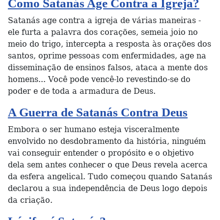
Como Satanás Age Contra a Igreja?
Satanás age contra a igreja de várias maneiras -
ele furta a palavra dos corações, semeia joio no
meio do trigo, intercepta a resposta às orações dos
santos, oprime pessoas com enfermidades, age na
disseminação de ensinos falsos, ataca a mente dos
homens... Você pode vencê-lo revestindo-se do
poder e de toda a armadura de Deus.
A Guerra de Satanás Contra Deus
Embora o ser humano esteja visceralmente
envolvido no desdobramento da história, ninguém
vai conseguir entender o propósito e o objetivo
dela sem antes conhecer o que Deus revela acerca
da esfera angelical. Tudo começou quando Satanás
declarou a sua independência de Deus logo depois
da criação.