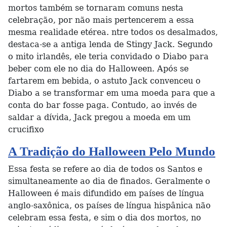
mortos também se tornaram comuns nesta
celebração, por não mais pertencerem a essa
mesma realidade etérea. ntre todos os desalmados,
destaca-se a antiga lenda de Stingy Jack. Segundo
o mito irlandês, ele teria convidado o Diabo para
beber com ele no dia do Halloween. Após se
fartarem em bebida, o astuto Jack convenceu o
Diabo a se transformar em uma moeda para que a
conta do bar fosse paga. Contudo, ao invés de
saldar a dívida, Jack pregou a moeda em um
crucifixo
A Tradição do Halloween Pelo Mundo
Essa festa se refere ao dia de todos os Santos e
simultaneamente ao dia de finados. Geralmente o
Halloween é mais difundido em países de língua
anglo-saxônica, os países de língua hispânica não
celebram essa festa, e sim o dia dos mortos, no