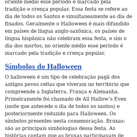
oriente médio esse período é marcado pela
tradição e crença popular. Essa festa se refere ao
dia de todos os Santos e simultaneamente ao dia de
finados. Geralmente o Halloween é mais difundido
em países de língua anglo-saxônica, os países de
língua hispânica não celebram essa festa, e sim o
dia dos mortos, no oriente médio esse período é
marcado pela tradição e crença popular.
Símbolos do Halloween
O halloween é um tipo de celebração pagã dos
antigos povos celtas que viveram no território que
compreende a Inglaterra, França e Alemanha.
Primeiramente foi chamado de All Hallow’s Even
(noite que antecede o dia de todos os santos) e
posteriormente reduzido para Halloween. Os
símbolos presentes nesta comemoração. Bruxas:
são as principais simbologias dessa festa. As
histórias contam que as bruxas participavam de