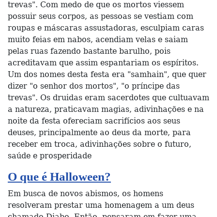
trevas". Com medo de que os mortos viessem
possuir seus corpos, as pessoas se vestiam com
roupas e máscaras assustadoras, esculpiam caras
muito feias em nabos, acendiam velas e saiam
pelas ruas fazendo bastante barulho, pois
acreditavam que assim espantariam os espíritos.
Um dos nomes desta festa era "samhain", que quer
dizer "o senhor dos mortos", "o príncipe das
trevas". Os druidas eram sacerdotes que cultuavam
a natureza, praticavam magias, adivinhações e na
noite da festa ofereciam sacrifícios aos seus
deuses, principalmente ao deus da morte, para
receber em troca, adivinhações sobre o futuro,
saúde e prosperidade
O que é Halloween?
Em busca de novos abismos, os homens
resolveram prestar uma homenagem a um deus
chamado Diabo. Então, pensaram em fazer uma