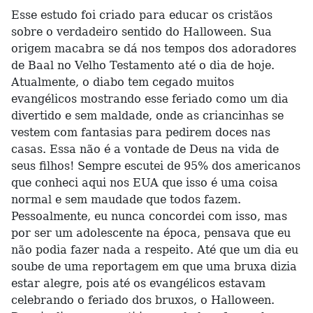
Esse estudo foi criado para educar os cristãos
sobre o verdadeiro sentido do Halloween. Sua
origem macabra se dá nos tempos dos adoradores
de Baal no Velho Testamento até o dia de hoje.
Atualmente, o diabo tem cegado muitos
evangélicos mostrando esse feriado como um dia
divertido e sem maldade, onde as criancinhas se
vestem com fantasias para pedirem doces nas
casas. Essa não é a vontade de Deus na vida de
seus filhos! Sempre escutei de 95% dos americanos
que conheci aqui nos EUA que isso é uma coisa
normal e sem maudade que todos fazem.
Pessoalmente, eu nunca concordei com isso, mas
por ser um adolescente na época, pensava que eu
não podia fazer nada a respeito. Até que um dia eu
soube de uma reportagem em que uma bruxa dizia
estar alegre, pois até os evangélicos estavam
celebrando o feriado dos bruxos, o Halloween.