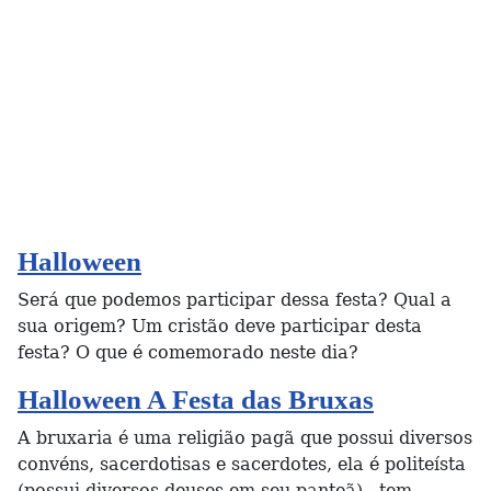
Halloween
Será que podemos participar dessa festa? Qual a
sua origem? Um cristão deve participar desta
festa? O que é comemorado neste dia?
Halloween A Festa das Bruxas
A bruxaria é uma religião pagã que possui diversos
convéns, sacerdotisas e sacerdotes, ela é politeísta
(possui diversos deuses em seu panteã) , tem