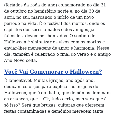
(feriados da roda do ano) comemorado no dia 31
de outubro no hemisfério norte e, no dia 30 de
abril, no sul, marcando o início de um novo
período na vida. É o festival dos mortos, onde os
espíritos dos seres amados e dos amigos, já
falecidos, devem ser honrados. O sentido do
Halloween é sintonizar os vivos com os mortos e
enviar-lhes mensagens de amor e harmonia. Nesse
dia, também é celebrado o final do verão e o antigo
Ano Novo celta.
Você Vai Comemorar o Halloween?
É lamentável. Muitas igrejas, ano após ano,
dedicam esforços para explicar as origens do
Halloween, que é do diabo, que demônios dominam
as crianças, que… Ok, tudo certo, mas será que é
só isso? Será que bruxas, culturas que oferecem
festas contaminadas e demônios merecem tanta