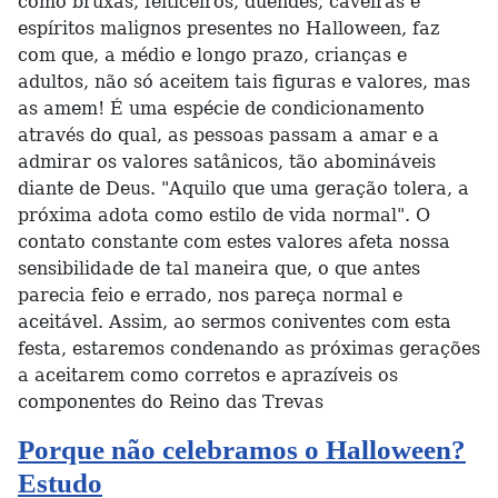
como bruxas, feiticeiros, duendes, caveiras e
espíritos malignos presentes no Halloween, faz
com que, a médio e longo prazo, crianças e
adultos, não só aceitem tais figuras e valores, mas
as amem! É uma espécie de condicionamento
através do qual, as pessoas passam a amar e a
admirar os valores satânicos, tão abomináveis
diante de Deus. "Aquilo que uma geração tolera, a
próxima adota como estilo de vida normal". O
contato constante com estes valores afeta nossa
sensibilidade de tal maneira que, o que antes
parecia feio e errado, nos pareça normal e
aceitável. Assim, ao sermos coniventes com esta
festa, estaremos condenando as próximas gerações
a aceitarem como corretos e aprazíveis os
componentes do Reino das Trevas
Porque não celebramos o Halloween?
Estudo