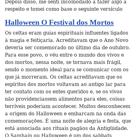
Depois disso, me senti incomodado a fazer algo a
respeito e tomei como base o seguinte versículo
Halloween O Festival dos Mortos
Os celtas eram guias espirituais influentes ligados
à magia e feitiçaria. Acreditavam que o Ano Novo
deveria ser comemorado no último dia de outubro.
Para esse povo, o véu entre o mundo dos vivos e
dos mortos, nessa noite, se tornava mais frágil,
sendo o momento ideal para se comunicar com os
que já morreram. Os celtas acreditavam que os
espíritos dos mortos voltavam ao antigo lar para
ter contato com os entes queridos e, se os vivos
não providenciassem alimentos para eles, coisas
terríveis poderiam acontecer. Muitos desconhecem
a origem do Halloween e embarcam na onda das
comemorações. É uma noite de alegria e festa, que
está associada aos rituais pagãos da Antigüidade.
O Samhain ou Halloween é um dos sabbats