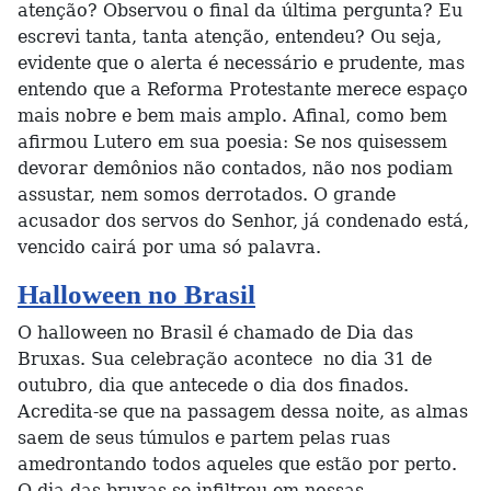
atenção? Observou o final da última pergunta? Eu
escrevi tanta, tanta atenção, entendeu? Ou seja,
evidente que o alerta é necessário e prudente, mas
entendo que a Reforma Protestante merece espaço
mais nobre e bem mais amplo. Afinal, como bem
afirmou Lutero em sua poesia: Se nos quisessem
devorar demônios não contados, não nos podiam
assustar, nem somos derrotados. O grande
acusador dos servos do Senhor, já condenado está,
vencido cairá por uma só palavra.
Halloween no Brasil
O halloween no Brasil é chamado de Dia das
Bruxas. Sua celebração acontece no dia 31 de
outubro, dia que antecede o dia dos finados.
Acredita-se que na passagem dessa noite, as almas
saem de seus túmulos e partem pelas ruas
amedrontando todos aqueles que estão por perto.
O dia das bruxas se infiltrou em nossas