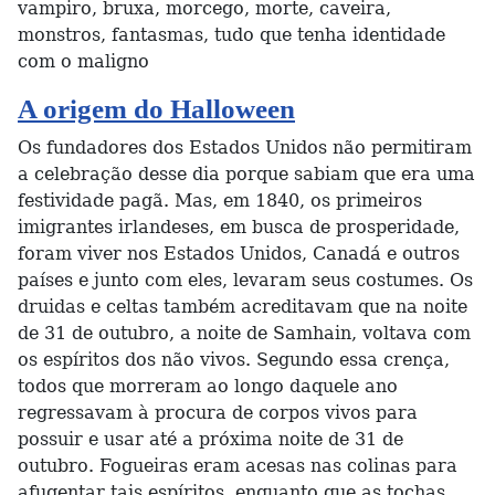
vampiro, bruxa, morcego, morte, caveira,
monstros, fantasmas, tudo que tenha identidade
com o maligno
A origem do Halloween
Os fundadores dos Estados Unidos não permitiram
a celebração desse dia porque sabiam que era uma
festividade pagã. Mas, em 1840, os primeiros
imigrantes irlandeses, em busca de prosperidade,
foram viver nos Estados Unidos, Canadá e outros
países e junto com eles, levaram seus costumes. Os
druidas e celtas também acreditavam que na noite
de 31 de outubro, a noite de Samhain, voltava com
os espíritos dos não vivos. Segundo essa crença,
todos que morreram ao longo daquele ano
regressavam à procura de corpos vivos para
possuir e usar até a próxima noite de 31 de
outubro. Fogueiras eram acesas nas colinas para
afugentar tais espíritos, enquanto que as tochas