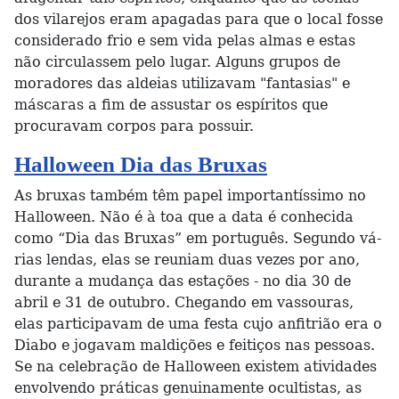
dos vilarejos eram apagadas para que o local fosse
considerado frio e sem vida pelas almas e estas
não circulassem pelo lugar. Alguns grupos de
moradores das aldeias utilizavam "fantasias" e
máscaras a fim de assustar os espíritos que
procuravam corpos para possuir.
Halloween Dia das Bruxas
As bruxas também têm papel importantíssimo no
Halloween. Não é à toa que a data é conhecida
como “Dia das Bruxas” em português. Segundo vá­
rias lendas, elas se reuniam duas vezes por ano,
durante a mudança das estações - no dia 30 de
abril e 31 de outubro. Chegando em vassouras,
elas participavam de uma festa cujo anfitrião era o
Diabo e jogavam maldições e feitiços nas pessoas.
Se na celebração de Halloween existem atividades
envolvendo práticas genuinamente ocultistas, as