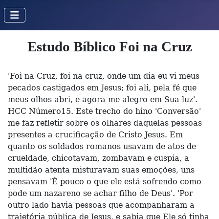
Estudo Bíblico Foi na Cruz
'Foi na Cruz, foi na cruz, onde um dia eu vi meus
pecados castigados em Jesus; foi ali, pela fé que
meus olhos abri, e agora me alegro em Sua luz'.
HCC Número15. Este trecho do hino 'Conversão'
me faz refletir sobre os olhares daquelas pessoas
presentes a crucificação de Cristo Jesus. Em
quanto os soldados romanos usavam de atos de
crueldade, chicotavam, zombavam e cuspia, a
multidão atenta misturavam suas emoções, uns
pensavam 'É pouco o que ele está sofrendo como
pode um nazareno se achar filho de Deus'. 'Por
outro lado havia pessoas que acompanharam a
trajetória pública de Jesus, e sabia que Ele só tinha