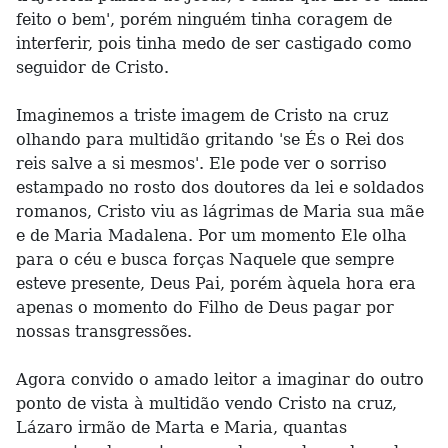
feito o bem', porém ninguém tinha coragem de
interferir, pois tinha medo de ser castigado como
seguidor de Cristo.
Imaginemos a triste imagem de Cristo na cruz
olhando para multidão gritando 'se És o Rei dos
reis salve a si mesmos'. Ele pode ver o sorriso
estampado no rosto dos doutores da lei e soldados
romanos, Cristo viu as lágrimas de Maria sua mãe
e de Maria Madalena. Por um momento Ele olha
para o céu e busca forças Naquele que sempre
esteve presente, Deus Pai, porém àquela hora era
apenas o momento do Filho de Deus pagar por
nossas transgressões.
Agora convido o amado leitor a imaginar do outro
ponto de vista à multidão vendo Cristo na cruz,
Lázaro irmão de Marta e Maria, quantas