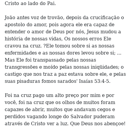
Cristo ao lado do Pai.
João antes voz de trovão, depois da crucificação o
apostolo do amor, pois agora ele era capaz de
entender o amor de Deus por nós, Jesus mudou a
história de nossas vidas, Os nossos erros Ele
cravou na cruz. ?Ele tomou sobre si as nossas
enfermidades e as nossas dores levou sobre si; ...
Mas Ele foi transpassado pelas nossas
transgressões e moído pelas nossas iniqüidades; o
castigo que nos traz a paz estava sobre ele, e pelas
suas pisaduras fomos sarados' Isaías 53:4-5.
Foi na cruz pago um alto preço por mim e por
você, foi na cruz que os olhos de muitos foram
capazes de abrir, muitos que andavam cegos e
perdidos vagando longe do Salvador puderam
através de Cristo ver a luz. Que Deus nos abençoe!