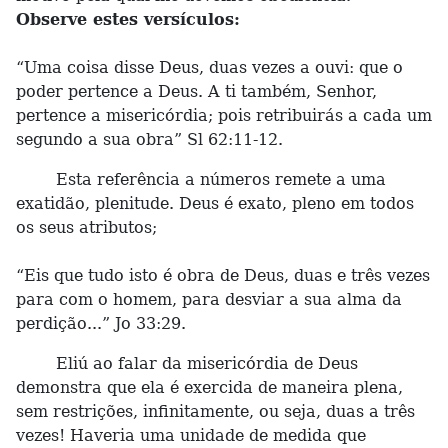
Observe estes versículos:
“Uma coisa disse Deus, duas vezes a ouvi: que o
poder pertence a Deus. A ti também, Senhor,
pertence a misericórdia; pois retribuirás a cada um
segundo a sua obra” Sl 62:11-12.
Esta referência a números remete a uma
exatidão, plenitude. Deus é exato, pleno em todos
os seus atributos;
“Eis que tudo isto é obra de Deus, duas e três vezes
para com o homem, para desviar a sua alma da
perdição...” Jo 33:29.
Eliú ao falar da misericórdia de Deus
demonstra que ela é exercida de maneira plena,
sem restrições, infinitamente, ou seja, duas a três
vezes! Haveria uma unidade de medida que