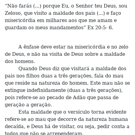
“Não farás (...) porque Eu, o Senhor teu Deus, sou
Zeloso, que visito a maldade dos pais (...) e faço
misericórdia em milhares aos que me amam e
guardam os meus mandamentos” Ex 20:5- 6.
A ênfase deve estar na misericórdia e no zelo
de Deus, e não na visita de Deus sobre a maldade
dos homens.
Quando Deus diz que visitará a maldade dos
pais nos filhos duas a três gerações, fala do mau
que reside na natureza do homem. Este mau não se
extingue indefinidamente (duas a três gerações),
pois refere-se ao pecado de Adão que passa de
geração a geração.
Esta maldade que o versículo torna evidente
refere-se ao mau que decorre da natureza humana
decaída, e Deus há de visitar, ou seja, pedir conta a
todos que não se arrependeram.