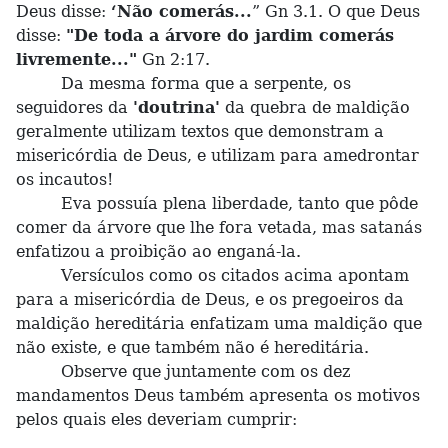
Deus disse:
‘Não comerás...
” Gn 3.1. O que Deus
disse:
"De toda a árvore do jardim comerás
livremente..."
Gn 2:17.
Da mesma forma que a serpente, os
seguidores da
'doutrina'
da quebra de maldição
geralmente utilizam textos que demonstram a
misericórdia de Deus, e utilizam para amedrontar
os incautos!
Eva possuía plena liberdade, tanto que pôde
comer da árvore que lhe fora vetada, mas satanás
enfatizou a proibição ao enganá-la.
Versículos como os citados acima apontam
para a misericórdia de Deus, e os pregoeiros da
maldição hereditária enfatizam uma maldição que
não existe, e que também não é hereditária.
Observe que juntamente com os dez
mandamentos Deus também apresenta os motivos
pelos quais eles deveriam cumprir: