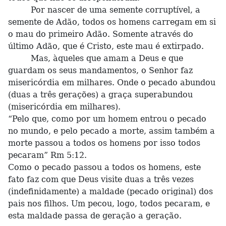
Por nascer de uma semente corruptível, a
semente de Adão, todos os homens carregam em si
o mau do primeiro Adão. Somente através do
último Adão, que é Cristo, este mau é extirpado.
Mas, àqueles que amam a Deus e que
guardam os seus mandamentos, o Senhor faz
misericórdia em milhares. Onde o pecado abundou
(duas a três gerações) a graça superabundou
(misericórdia em milhares).
“Pelo que, como por um homem entrou o pecado
no mundo, e pelo pecado a morte, assim também a
morte passou a todos os homens por isso todos
pecaram” Rm 5:12.
Como o pecado passou a todos os homens, este
fato faz com que Deus visite duas a três vezes
(indefinidamente) a maldade (pecado original) dos
pais nos filhos. Um pecou, logo, todos pecaram, e
esta maldade passa de geração a geração.