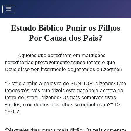
Estudo Bíblico Punir os Filhos
Por Causa dos Pais?
Aqueles que acreditam em maldições
hereditárias provavelmente nunca leram o que
Deus disse por intermédio de Jeremias e Ezequiel:
“E veio a mim a palavra do SENHOR, dizendo: Que
tendes vós, vós que dizeis esta parábola acerca da
terra de Israel, dizendo: Os pais comeram uvas
verdes, e os dentes dos filhos se embotaram?” Ez
18:1-2.
“Naqueles dias nunca mais dirão: Os pais comeram