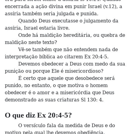
encerrada a ação divina em punir Israel (v.12), a
assíria também seria julgada e punida.
Quando Deus executasse o julgamento da
assíria, Israel estaria livre.
Onde há maldição hereditária, ou quebra de
maldição neste texto?
Vê-se também que não entendem nada de
interpretação bíblica ao citarem Ex 20:4-5.
Devemos obedecer a Deus com medo da sua
punição ou porque Ele é misericordioso?
É certo que aquele que desobedece será
punido, no entanto, o que motiva o homem
obedecer é o amor e a misericórdia que Deus
demonstrado as suas criaturas Sl 130: 4.
O que diz Ex 20:4-5?
O versículo fala da medida de Deus e do
motivo pela qual lhe devemos obediência.