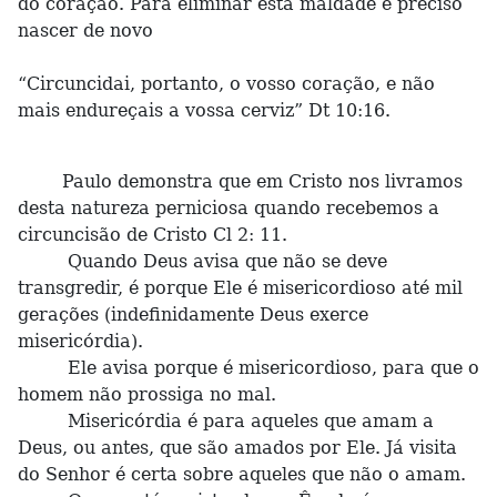
do coração. Para eliminar esta maldade é preciso
nascer de novo
“Circuncidai, portanto, o vosso coração, e não
mais endureçais a vossa cerviz” Dt 10:16.
Paulo demonstra que em Cristo nos livramos
desta natureza perniciosa quando recebemos a
circuncisão de Cristo Cl 2: 11.
Quando Deus avisa que não se deve
transgredir, é porque Ele é misericordioso até mil
gerações (indefinidamente Deus exerce
misericórdia).
Ele avisa porque é misericordioso, para que o
homem não prossiga no mal.
Misericórdia é para aqueles que amam a
Deus, ou antes, que são amados por Ele. Já visita
do Senhor é certa sobre aqueles que não o amam.