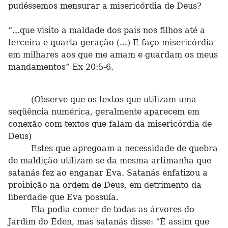
pudéssemos mensurar a misericórdia de Deus?
“...que visito a maldade dos pais nos filhos até a
terceira e quarta geração (...) E faço misericórdia
em milhares aos que me amam e guardam os meus
mandamentos” Ex 20:5-6.
(Observe que os textos que utilizam uma
seqüência numérica, geralmente aparecem em
conexão com textos que falam da misericórdia de
Deus)
Estes que apregoam a necessidade de quebra
de maldição utilizam-se da mesma artimanha que
satanás fez ao enganar Eva. Satanás enfatizou a
proibição na ordem de Deus, em detrimento da
liberdade que Eva possuía.
Ela podia comer de todas as árvores do
Jardim do Éden, mas satanás disse: “É assim que