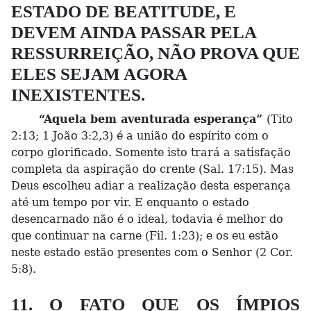
ESTADO DE BEATITUDE, E
DEVEM AINDA PASSAR PELA
RESSURREIÇÃO, NÃO PROVA QUE
ELES SEJAM AGORA
INEXISTENTES.
“Aquela bem aventurada esperança”
(Tito
2:13; 1 João 3:2,3) é a união do espírito com o
corpo glorificado. Somente isto trará a satisfação
completa da aspiração do crente (Sal. 17:15). Mas
Deus escolheu adiar a realização desta esperança
até um tempo por vir. E enquanto o estado
desencarnado não é o ideal, todavia é melhor do
que continuar na carne (Fil. 1:23); e os eu estão
neste estado estão presentes com o Senhor (2 Cor.
5:8).
11. O FATO QUE OS ÍMPIOS