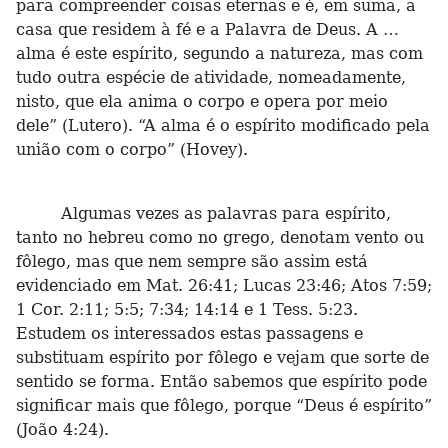
para compreender coisas eternas e é, em suma, a
casa que residem à fé e a Palavra de Deus. A …
alma é este espírito, segundo a natureza, mas com
tudo outra espécie de atividade, nomeadamente,
nisto, que ela anima o corpo e opera por meio
dele” (Lutero). “A alma é o espírito modificado pela
união com o corpo” (Hovey).
Algumas vezes as palavras para espírito,
tanto no hebreu como no grego, denotam vento ou
fôlego, mas que nem sempre são assim está
evidenciado em Mat. 26:41; Lucas 23:46; Atos 7:59;
1 Cor. 2:11; 5:5; 7:34; 14:14 e 1 Tess. 5:23.
Estudem os interessados estas passagens e
substituam espírito por fôlego e vejam que sorte de
sentido se forma. Então sabemos que espírito pode
significar mais que fôlego, porque “Deus é espírito”
(João 4:24).