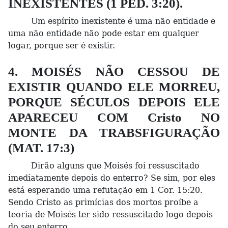
INEXISTENTES (1 PED. 3:20).
Um espírito inexistente é uma não entidade e
uma não entidade não pode estar em qualquer
logar, porque ser é existir.
4. MOISÉS NÃO CESSOU DE
EXISTIR QUANDO ELE MORREU,
PORQUE SÉCULOS DEPOIS ELE
APARECEU COM Cristo NO
MONTE DA TRABSFIGURAÇÃO
(MAT. 17:3)
Dirão alguns que Moisés foi ressuscitado
imediatamente depois do enterro? Se sim, por eles
está esperando uma refutação em 1 Cor. 15:20.
Sendo Cristo as primícias dos mortos proíbe a
teoria de Moisés ter sido ressuscitado logo depois
do seu enterro.