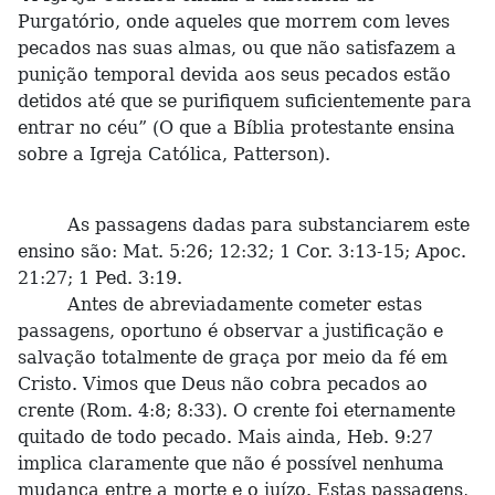
Purgatório, onde aqueles que morrem com leves
pecados nas suas almas, ou que não satisfazem a
punição temporal devida aos seus pecados estão
detidos até que se purifiquem suficientemente para
entrar no céu” (O que a Bíblia protestante ensina
sobre a Igreja Católica, Patterson).
As passagens dadas para substanciarem este
ensino são: Mat. 5:26; 12:32; 1 Cor. 3:13-15; Apoc.
21:27; 1 Ped. 3:19.
Antes de abreviadamente cometer estas
passagens, oportuno é observar a justificação e
salvação totalmente de graça por meio da fé em
Cristo. Vimos que Deus não cobra pecados ao
crente (Rom. 4:8; 8:33). O crente foi eternamente
quitado de todo pecado. Mais ainda, Heb. 9:27
implica claramente que não é possível nenhuma
mudança entre a morte e o juízo. Estas passagens,