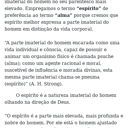
imaterial do homem no seu parentesco mais
elevado. Empregamos o termo
“espírito”
de
preferência ao termo
“alma”
porque cremos que
espírito melhor expressa a parte imaterial do
homem em distinção da vida corporal.
“A parte imaterial do homem encarada como uma
vida individual e cônscia, capaz de possuir e
animar um organismo físico é chamada psuche
(alma); como um agente racional e moral,
suscetível de influência e moradia divinas, esta
mesma parte imaterial chama-se pneuma
(espírito)” (A. H. Strong).
O espírito é a natureza imaterial do homem
olhando na direção de Deus.
“O espírito é a parte mais elevada, mais profunda e
nobre do homem. Por ele está o homem ajustado