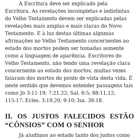
A Escritura deve ser explicado pela
Escritura. As revelações incompletas e indistintas
do Velho Testamento devem ser explicadas pelas
revelações mais amplas e mais claras do Novo
Testamento. E à luz destas últimas algumas
afirmações no Velho Testamento concernentes ao
estado dos mortos podem ser tomadas somente
como a linguagem de aparência. Escritores do
Velho Testamento, não tendo uma revelação clara
concernente ao estado dos mortos, muitas vezes
falaram dos mortos do ponto de vista desta vida. É
neste sentido que devemos entender passagens tais
como Jó 3:11-19; 7:21,22; Sal. 6:5; 88:11,12;
115:17; Ecles. 3:19,20; 9:10; Isa. 38:18.
II. OS JUSTOS FALECIDOS ESTÃO
“CÔNSIOS” COM O SENHOR
Já aludimos ao estado tanto dos justos como