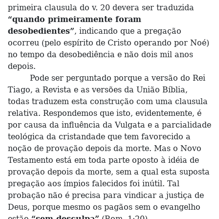
primeira clausula do v. 20 devera ser traduzida
“quando primeiramente foram
desobedientes”
, indicando que a pregação
ocorreu (pelo espírito de Cristo operando por Noé)
no tempo da desobediência e não dois mil anos
depois.
Pode ser perguntado porque a versão do Rei
Tiago, a Revista e as versões da União Bíblia,
todas traduzem esta construção com uma clausula
relativa. Respondemos que isto, evidentemente, é
por causa da influência da Vulgata e a parcialidade
teológica da cristandade que tem favorecido a
noção de provação depois da morte. Mas o Novo
Testamento está em toda parte oposto à idéia de
provação depois da morte, sem a qual esta suposta
pregação aos ímpios falecidos foi inútil. Tal
probação não é precisa para vindicar a justiça de
Deus, porque mesmo os pagãos sem o evangelho
estão
“sem desculpa”
(Rom. 1:20).