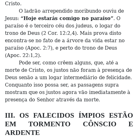
Cristo.
O ladrão arrependido moribundo ouviu de
Jesus:
“Hoje estarás comigo no paraíso”
. O
paraíso é o terceiro céu dos judeus, o logar do
trono de Deus (2 Cor. 12:2,4). Mais prova disto
encontra-se no fato de a árvore da vida estar no
paraíso (Apoc. 2:7), e perto do trono de Deus
(Apoc. 22:1,2).
Pode ser, como crêem alguns, que, até a
morte de Cristo, os justos não foram à presença de
Deus senão a um logar intermediário de felicidade.
Conquanto isso possa ser, as passagens supra
mostram que os justos agora vão imediatamente à
presença do Senhor através da morte.
III. OS FALECIDOS ÍMPIOS ESTÃO
EM TORMENTO CÔNSCIO E
ARDENTE