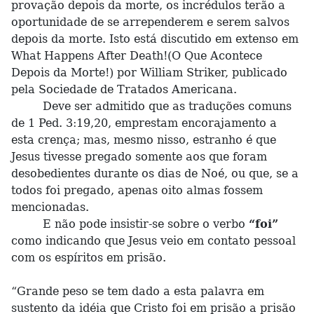
provação depois da morte, os incrédulos terão a
oportunidade de se arrependerem e serem salvos
depois da morte. Isto está discutido em extenso em
What Happens After Death!(O Que Acontece
Depois da Morte!) por William Striker, publicado
pela Sociedade de Tratados Americana.
Deve ser admitido que as traduções comuns
de 1 Ped. 3:19,20, emprestam encorajamento a
esta crença; mas, mesmo nisso, estranho é que
Jesus tivesse pregado somente aos que foram
desobedientes durante os dias de Noé, ou que, se a
todos foi pregado, apenas oito almas fossem
mencionadas.
E não pode insistir-se sobre o verbo
“foi”
como indicando que Jesus veio em contato pessoal
com os espíritos em prisão.
“Grande peso se tem dado a esta palavra em
sustento da idéia que Cristo foi em prisão a prisão