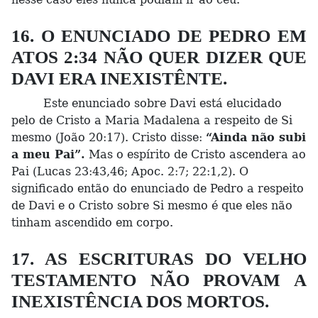
16. O ENUNCIADO DE PEDRO EM
ATOS 2:34 NÃO QUER DIZER QUE
DAVI ERA INEXISTÊNTE.
Este enunciado sobre Davi está elucidado
pelo de Cristo a Maria Madalena a respeito de Si
mesmo (João 20:17). Cristo disse:
“Ainda não subi
a meu Pai”.
Mas o espírito de Cristo ascendera ao
Pai (Lucas 23:43,46; Apoc. 2:7; 22:1,2). O
significado então do enunciado de Pedro a respeito
de Davi e o Cristo sobre Si mesmo é que eles não
tinham ascendido em corpo.
17. AS ESCRITURAS DO VELHO
TESTAMENTO NÃO PROVAM A
INEXISTÊNCIA DOS MORTOS.