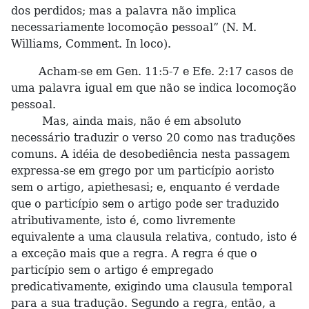
dos perdidos; mas a palavra não implica
necessariamente locomoção pessoal” (N. M.
Williams, Comment. In loco).
Acham-se em Gen. 11:5-7 e Efe. 2:17 casos de
uma palavra igual em que não se indica locomoção
pessoal.
Mas, ainda mais, não é em absoluto
necessário traduzir o verso 20 como nas traduções
comuns. A idéia de desobediência nesta passagem
expressa-se em grego por um particípio aoristo
sem o artigo, apiethesasi; e, enquanto é verdade
que o particípio sem o artigo pode ser traduzido
atributivamente, isto é, como livremente
equivalente a uma clausula relativa, contudo, isto é
a exceção mais que a regra. A regra é que o
particípio sem o artigo é empregado
predicativamente, exigindo uma clausula temporal
para a sua tradução. Segundo a regra, então, a