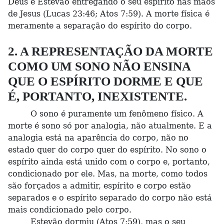
Deus e Estevão entregando o seu espírito nas mãos
de Jesus (Lucas 23:46; Atos 7:59). A morte física é
meramente a separação do espírito do corpo.
2. A REPRESENTAÇÃO DA MORTE
COMO UM SONO NÃO ENSINA
QUE O ESPÍRITO DORME E QUE
É, PORTANTO, INEXISTENTE.
O sono é puramente um fenômeno físico. A
morte é sono só por analogia, não atualmente. E a
analogia está na aparência do corpo, não no
estado quer do corpo quer do espírito. No sono o
espírito ainda está unido com o corpo e, portanto,
condicionado por ele. Mas, na morte, como todos
são forçados a admitir, espírito e corpo estão
separados e o espírito separado do corpo não está
mais condicionado pelo corpo.
Estevão dormiu (Atos 7:59), mas o seu