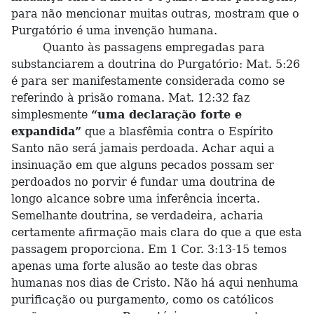
para não mencionar muitas outras, mostram que o
Purgatório é uma invenção humana.
Quanto às passagens empregadas para
substanciarem a doutrina do Purgatório: Mat. 5:26
é para ser manifestamente considerada como se
referindo à prisão romana. Mat. 12:32 faz
simplesmente
“uma declaração forte e
expandida”
que a blasfêmia contra o Espírito
Santo não será jamais perdoada. Achar aqui a
insinuação em que alguns pecados possam ser
perdoados no porvir é fundar uma doutrina de
longo alcance sobre uma inferência incerta.
Semelhante doutrina, se verdadeira, acharia
certamente afirmação mais clara do que a que esta
passagem proporciona. Em 1 Cor. 3:13-15 temos
apenas uma forte alusão ao teste das obras
humanas nos dias de Cristo. Não há aqui nenhuma
purificação ou purgamento, como os católicos