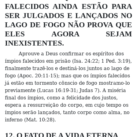
FALECIDOS AINDA ESTÃO PARA
SER JULGADOS E LANÇADOS NO
LAGO DE FOGO NÃO PROVA QUE
ELES AGORA SEJAM
INEXISTENTES.
Aprouve a Deus confirmar os espíritos dos
ímpios falecidos em prisão (Isa. 24:22; 1 Ped. 3:19),
finalmente trazê-los e destiná-los juntos ao lago de
fogo (Apoc. 20:11-15); mas que os ímpios falecidos
já estão em tormento cônscio de fogo mostramo-lo
previamente (Lucas 16:19-31; Judas 7). A miséria
final dos ímpios, como a felicidade dos justos,
espera a ressurreição do corpo, em cujo tempo os
ímpios serão lançados, tanto corpo como alma, no
inferno (Mat. 10:28).
12. O FATO DE A VIDA ETERNA