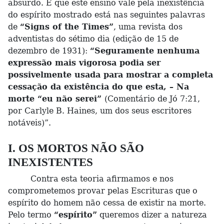
absurdo. É que este ensino vale pela inexistência
do espírito mostrado está nas seguintes palavras
de
“Signs of the Times”
, uma revista dos
adventistas do sétimo dia (edição de 15 de
dezembro de 1931):
“Seguramente nenhuma
expressão mais vigorosa podia ser
possivelmente usada para mostrar a completa
cessação da existência do que esta, – Na
morte “eu não serei”
(Comentário de Jó 7:21,
por Carlyle B. Haines, um dos seus escritores
notáveis)”.
I. OS MORTOS NÃO SÃO
INEXISTENTES
Contra esta teoria afirmamos e nos
comprometemos provar pelas Escrituras que o
espírito do homem não cessa de existir na morte.
Pelo termo
“espírito”
queremos dizer a natureza