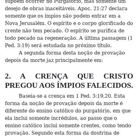
supõem ocorrer no Purgatório, mas somente um
desejo de obras inaceitáveis. Apoc. 21:27 declara
somente que os ímpios não podem entrar em a
Nova Jerusalém. O espírito e o corpo glorificado do
crente não tem pecado. O espírito se purifica de
todo pecado na regeneração. A última passagem (1
Ped. 3:19) será estudada no próximo título.
A segunda forma desta noção de provação
depois da morte jaz principalmente em:
2. A CRENÇA QUE CRISTO
PREGOU AOS ÍMPIOS FALECIDOS.
Baseia-se a crença em 1 Ped. 3:19,20. Esta
forma da noção de provação depois da morte é
diferente do ensino católico do purgatório, em que
ela inclui somente incrédulos, ao passo que o
ensino católico inclui somente crentes, como tendo
provação. Segundo esta forma da doutrina de