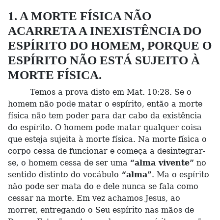
1. A MORTE FÍSICA NÃO
ACARRETA A INEXISTÊNCIA DO
ESPÍRITO DO HOMEM, PORQUE O
ESPÍRITO NÃO ESTÁ SUJEITO À
MORTE FÍSICA.
Temos a prova disto em Mat. 10:28. Se o
homem não pode matar o espírito, então a morte
física não tem poder para dar cabo da existência
do espírito. O homem pode matar qualquer coisa
que esteja sujeita à morte física. Na morte física o
corpo cessa de funcionar e começa a desintegrar-
se, o homem cessa de ser uma
“alma vivente”
no
sentido distinto do vocábulo
“alma”
. Ma o espírito
não pode ser mata do e dele nunca se fala como
cessar na morte. Em vez achamos Jesus, ao
morrer, entregando o Seu espírito nas mãos de