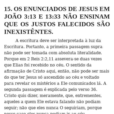
15. OS ENUNCIADOS DE JESUS EM
JOÃO 3:13 E 13:33 NÃO ENSINAM
QUE OS JUSTOS FALECIDOS SÃO
INEXISTÊNTES.
A escritura deve ser interpretada à luz da
Escritura. Portanto, a primeira passagem supra
não pode ser tomada com absoluta literalidade.
Porque em 2 Reis 2:2,11 assevera-se duas vezes
que Elias foi recebido no céu. O sentido da
afirmação de Cristo aqui, então, não pode ser mais
do que ter Jesus só ascendido ao céu e voltado
para revelar os mistérios a Ele comunicados lá. A
segunda passagem é explicada pelo verso 36.
Cristo quis dizer, meramente, que, entrementes,
aqueles a quem Ele estava falando não podiam
seguir; não que eles nunca O seguiriam, porque
nesse caso eles nunca podiam ir ao céu.