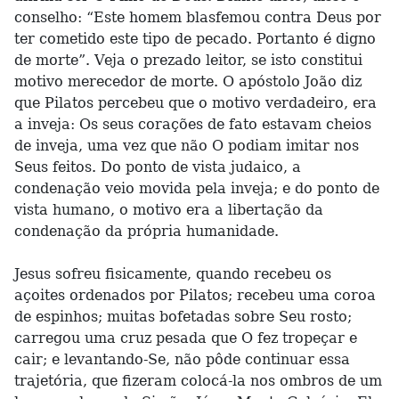
conselho: “Este homem blasfemou contra Deus por
ter cometido este tipo de pecado. Portanto é digno
de morte”. Veja o prezado leitor, se isto constitui
motivo merecedor de morte. O apóstolo João diz
que Pilatos percebeu que o motivo verdadeiro, era
a inveja: Os seus corações de fato estavam cheios
de inveja, uma vez que não O podiam imitar nos
Seus feitos. Do ponto de vista judaico, a
condenação veio movida pela inveja; e do ponto de
vista humano, o motivo era a libertação da
condenação da própria humanidade.
Jesus sofreu fisicamente, quando recebeu os
açoites ordenados por Pilatos; recebeu uma coroa
de espinhos; muitas bofetadas sobre Seu rosto;
carregou uma cruz pesada que O fez tropeçar e
cair; e levantando-Se, não pôde continuar essa
trajetória, que fizeram colocá-la nos ombros de um