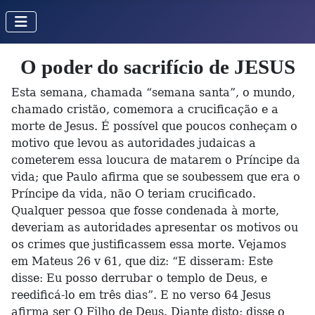
O poder do sacrifício de JESUS
Esta semana, chamada “semana santa”, o mundo,
chamado cristão, comemora a crucificação e a
morte de Jesus. É possível que poucos conheçam o
motivo que levou as autoridades judaicas a
cometerem essa loucura de matarem o Príncipe da
vida; que Paulo afirma que se soubessem que era o
Príncipe da vida, não O teriam crucificado.
Qualquer pessoa que fosse condenada à morte,
deveriam as autoridades apresentar os motivos ou
os crimes que justificassem essa morte. Vejamos
em Mateus 26 v 61, que diz: “E disseram: Este
disse: Eu posso derrubar o templo de Deus, e
reedificá-lo em três dias”. E no verso 64 Jesus
afirma ser O Filho de Deus. Diante disto; disse o