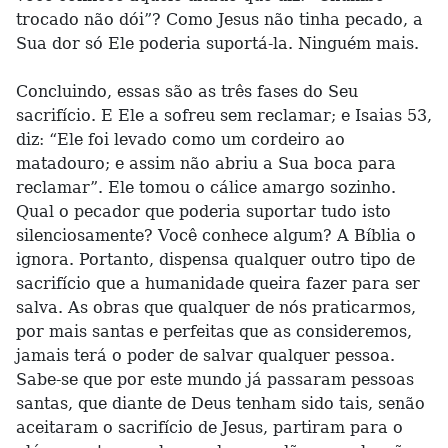
trocado não dói”? Como Jesus não tinha pecado, a
Sua dor só Ele poderia suportá-la. Ninguém mais.
Concluindo, essas são as três fases do Seu
sacrifício. E Ele a sofreu sem reclamar; e Isaias 53,
diz: “Ele foi levado como um cordeiro ao
matadouro; e assim não abriu a Sua boca para
reclamar”. Ele tomou o cálice amargo sozinho.
Qual o pecador que poderia suportar tudo isto
silenciosamente? Você conhece algum? A Bíblia o
ignora. Portanto, dispensa qualquer outro tipo de
sacrifício que a humanidade queira fazer para ser
salva. As obras que qualquer de nós praticarmos,
por mais santas e perfeitas que as consideremos,
jamais terá o poder de salvar qualquer pessoa.
Sabe-se que por este mundo já passaram pessoas
santas, que diante de Deus tenham sido tais, senão
aceitaram o sacrifício de Jesus, partiram para o