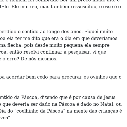
dEle. Ele morreu, mas também ressuscitou, e esse é o
perdido o sentido ao longo dos anos. Fiquei muito
oa ela ter me dito que era o dia em que deveríamos
uma flecha, pois desde muito pequena ela sempre
a, então resolvi continuar a pesquisar, vi que
 é o erro? De nós mesmos.
coa acordar bem cedo para procurar os ovinhos que o
ntido da Páscoa, dizendo que é por causa de Jesus
 que deveria ser dado na Páscoa é dado no Natal, ou
éia do "coelhinho da Páscoa" na mente das crianças é
vos".