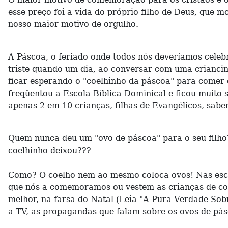
esse preço foi a vida do próprio filho de Deus, que 
nosso maior motivo de orgulho.
A Páscoa, o feriado onde todos nós deveríamos celebr
triste quando um dia, ao conversar com uma criancinh
ficar esperando o "coelhinho da páscoa" para comer 
freqüentou a Escola Bíblica Dominical e ficou muito s
apenas 2 em 10 crianças, filhas de Evangélicos, sab
Quem nunca deu um "ovo de páscoa" para o seu filho
coelhinho deixou???
Como? O coelho nem ao mesmo coloca ovos! Nas escola
que nós a comemoramos ou vestem as crianças de coe
melhor, na farsa do Natal (Leia "A Pura Verdade Sobr
a TV, as propagandas que falam sobre os ovos de pá