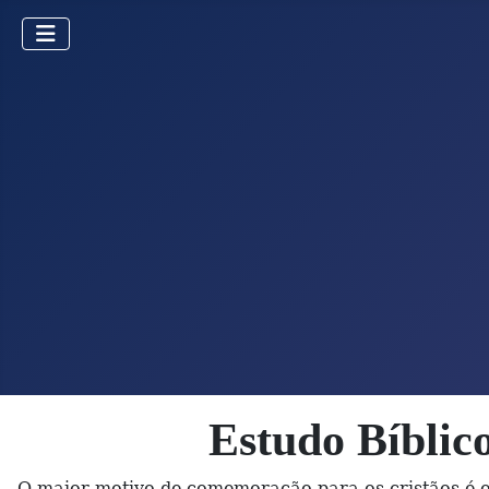
Estudo Bíblic
O maior motivo de comemoração para os cristãos é o