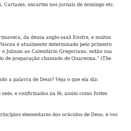
 Cartazes, encartes nos jornais de domingo etc.
rimavera, da deusa anglo-saxã Eostre, e muitos
 Páscoa é atualmente determinado pelo primeiro
 o Juliano ao Calendário Gregoriano, então sua
odo de preparação chamado de Quaresma." (The
 a palavra de Deus? Veja o que ela diz:
 nele, e confirmados na fé, assim como fostes
princípios elementares dos oráculos de Deus, e vos