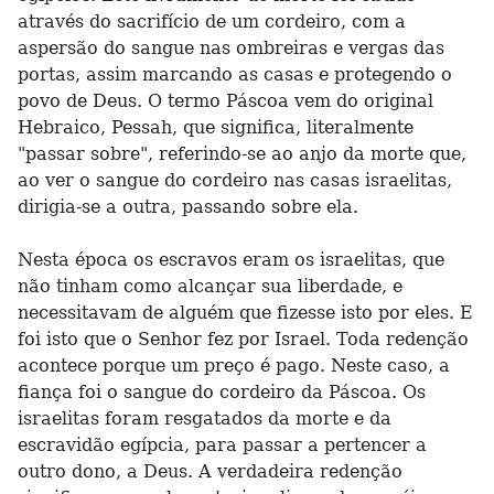
através do sacrifício de um cordeiro, com a
aspersão do sangue nas ombreiras e vergas das
portas, assim marcando as casas e protegendo o
povo de Deus. O termo Páscoa vem do original
Hebraico, Pessah, que significa, literalmente
"passar sobre", referindo-se ao anjo da morte que,
ao ver o sangue do cordeiro nas casas israelitas,
dirigia-se a outra, passando sobre ela.
Nesta época os escravos eram os israelitas, que
não tinham como alcançar sua liberdade, e
necessitavam de alguém que fizesse isto por eles. E
foi isto que o Senhor fez por Israel. Toda redenção
acontece porque um preço é pago. Neste caso, a
fiança foi o sangue do cordeiro da Páscoa. Os
israelitas foram resgatados da morte e da
escravidão egípcia, para passar a pertencer a
outro dono, a Deus. A verdadeira redenção