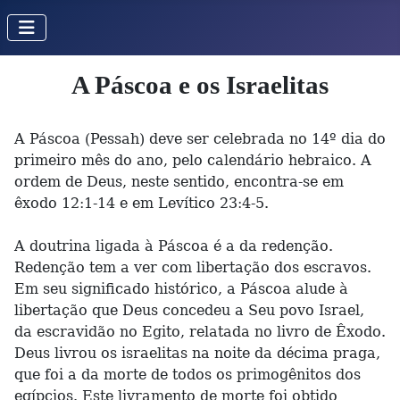
A Páscoa e os Israelitas
A Páscoa (Pessah) deve ser celebrada no 14º dia do
primeiro mês do ano, pelo calendário hebraico. A
ordem de Deus, neste sentido, encontra-se em
êxodo 12:1-14 e em Levítico 23:4-5.
A doutrina ligada à Páscoa é a da redenção.
Redenção tem a ver com libertação dos escravos.
Em seu significado histórico, a Páscoa alude à
libertação que Deus concedeu a Seu povo Israel,
da escravidão no Egito, relatada no livro de Êxodo.
Deus livrou os israelitas na noite da décima praga,
que foi a da morte de todos os primogênitos dos
egípcios. Este livramento de morte foi obtido