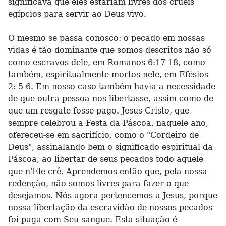
significava que eles estariam livres dos cruéis
egípcios para servir ao Deus vivo.
O mesmo se passa conosco: o pecado em nossas
vidas é tão dominante que somos descritos não só
como escravos dele, em Romanos 6:17-18, como
também, espiritualmente mortos nele, em Efésios
2: 5-6. Em nosso caso também havia a necessidade
de que outra pessoa nos libertasse, assim como de
que um resgate fosse pago. Jesus Cristo, que
sempre celebrou a Festa da Páscoa, naquele ano,
ofereceu-se em sacrifício, como o "Cordeiro de
Deus", assinalando bem o significado espiritual da
Páscoa, ao libertar de seus pecados todo aquele
que n'Ele crê. Aprendemos então que, pela nossa
redenção, não somos livres para fazer o que
desejamos. Nós agora pertencemos a Jesus, porque
nossa libertação da escravidão de nossos pecados
foi paga com Seu sangue. Esta situação é