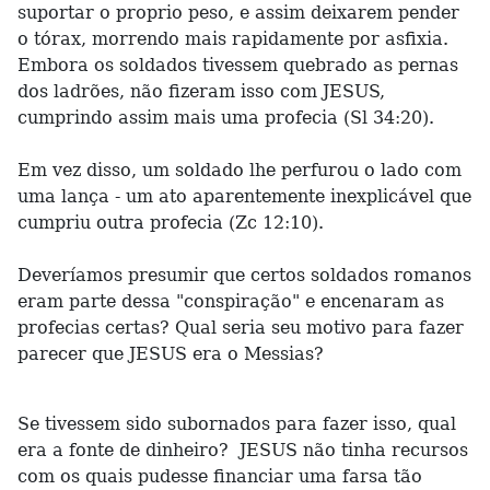
suportar o proprio peso, e assim deixarem pender
o tórax, morrendo mais rapidamente por asfixia.
Embora os soldados tivessem quebrado as pernas
dos ladrões, não fizeram isso com JESUS,
cumprindo assim mais uma profecia (Sl 34:20).
Em vez disso, um soldado lhe perfurou o lado com
uma lança - um ato aparentemente inexplicável que
cumpriu outra profecia (Zc 12:10).
Deveríamos presumir que certos soldados romanos
eram parte dessa "conspiração" e encenaram as
profecias certas? Qual seria seu motivo para fazer
parecer que JESUS era o Messias?
Se tivessem sido subornados para fazer isso, qual
era a fonte de dinheiro? JESUS não tinha recursos
com os quais pudesse financiar uma farsa tão