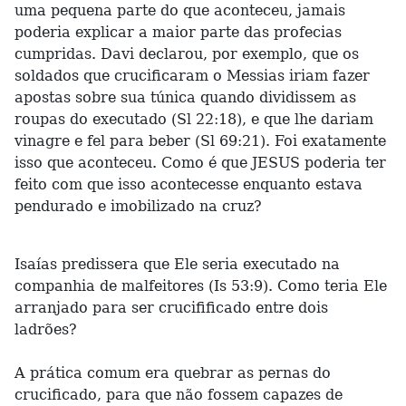
uma pequena parte do que aconteceu, jamais
poderia explicar a maior parte das profecias
cumpridas. Davi declarou, por exemplo, que os
soldados que crucificaram o Messias iriam fazer
apostas sobre sua túnica quando dividissem as
roupas do executado (Sl 22:18), e que lhe dariam
vinagre e fel para beber (Sl 69:21). Foi exatamente
isso que aconteceu. Como é que JESUS poderia ter
feito com que isso acontecesse enquanto estava
pendurado e imobilizado na cruz?
Isaías predissera que Ele seria executado na
companhia de malfeitores (Is 53:9). Como teria Ele
arranjado para ser crucifificado entre dois
ladrões?
A prática comum era quebrar as pernas do
crucificado, para que não fossem capazes de