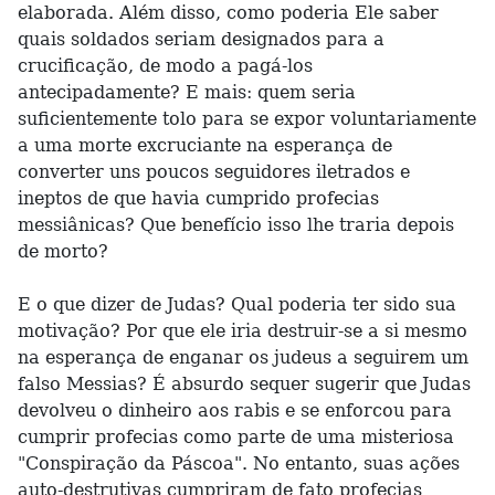
elaborada. Além disso, como poderia Ele saber
quais soldados seriam designados para a
crucificação, de modo a pagá-los
antecipadamente? E mais: quem seria
suficientemente tolo para se expor voluntariamente
a uma morte excruciante na esperança de
converter uns poucos seguidores iletrados e
ineptos de que havia cumprido profecias
messiânicas? Que benefício isso lhe traria depois
de morto?
E o que dizer de Judas? Qual poderia ter sido sua
motivação? Por que ele iria destruir-se a si mesmo
na esperança de enganar os judeus a seguirem um
falso Messias? É absurdo sequer sugerir que Judas
devolveu o dinheiro aos rabis e se enforcou para
cumprir profecias como parte de uma misteriosa
"Conspiração da Páscoa". No entanto, suas ações
auto-destrutivas cumpriram de fato profecias