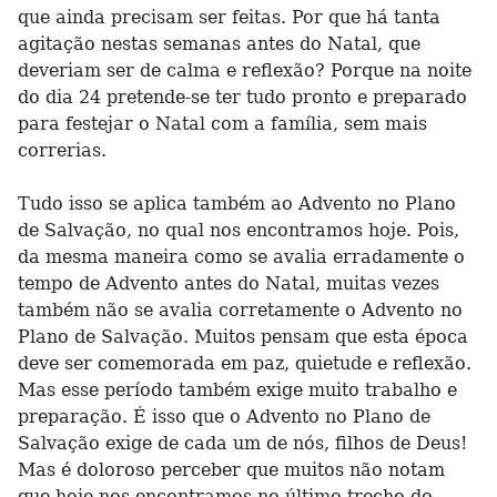
que ainda precisam ser feitas. Por que há tanta
agitação nestas semanas antes do Natal, que
deveriam ser de calma e reflexão? Porque na noite
do dia 24 pretende-se ter tudo pronto e preparado
para festejar o Natal com a família, sem mais
correrias.
Tudo isso se aplica também ao Advento no Plano
de Salvação, no qual nos encontramos hoje. Pois,
da mesma maneira como se avalia erradamente o
tempo de Advento antes do Natal, muitas vezes
também não se avalia corretamente o Advento no
Plano de Salvação. Muitos pensam que esta época
deve ser comemorada em paz, quietude e reflexão.
Mas esse período também exige muito trabalho e
preparação. É isso que o Advento no Plano de
Salvação exige de cada um de nós, filhos de Deus!
Mas é doloroso perceber que muitos não notam
que hoje nos encontramos no último trecho do