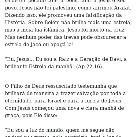
se de um pecado contra Deus, contra Jesus e Seu
povo. Jesus não foi palestino, como afirmou Arafat.
Dizendo isso, ele promoveu uma falsificação da
História. Sobre Belém não brilha mais uma estrela,
mas a meia-lua islâmica. Jesus foi morto na cruz.
Mas nenhum poder das trevas pode obscurecer a
estrela de Jacó ou apagá-la!
"Eu, Jesus... Eu sou a Raiz e a Geração de Davi, a
brilhante Estrela da manhã" (Ap 22.16).
O Filho de Deus ressuscitado testemunha que
brilhará de maneira a trazer salvação por toda a
eternidade, para Israel e para a Igreja de Jesus.
Com Jesus começou uma nova e clara manhã de
graça, pois Ele disse:
"Eu sou a luz do mundo; quem me segue não