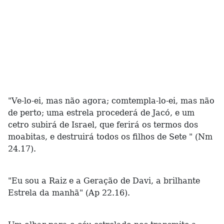
"Ve-lo-ei, mas não agora; comtempla-lo-ei, mas não
de perto; uma estrela procederá de Jacó, e um
cetro subirá de Israel, que ferirá os termos dos
moabitas, e destruirá todos os filhos de Sete " (Nm
24.17).
"Eu sou a Raiz e a Geração de Davi, a brilhante
Estrela da manhã" (Ap 22.16).