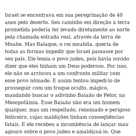
Israel se encontrava em sua peregrinação de 40
anos pelo deserto. Seu caminho em direção à terra
prometida poderia ter levado diretamente ao norte
pela chamada estrada real, através da terra de
Moabe. Mas Balaque, o rei moabita, queria de
todas as formas impedir que Israel passasse por
seu país. Ele temia o povo judeu, pois havia ouvido
dizer que eles tinham um Deus poderoso. Por isso,
ele não se arriscou a um confronto militar com
esse povo nômade. E assim tentou impedi-lo de
prosseguir com um truque oculto, mágico,
mandando buscar o adivinho Balaão de Petor, na
Mesopotâmia. Esse Balaão não era um homem
qualquer, mas um respeitado, renomado e perigoso
feiticeiro, cujas maldições tinham conseqüências
fatais. E ele recebeu a incumbência de lançar mau
agouro sobre o povo judeu e amaldiçoá-lo. Que