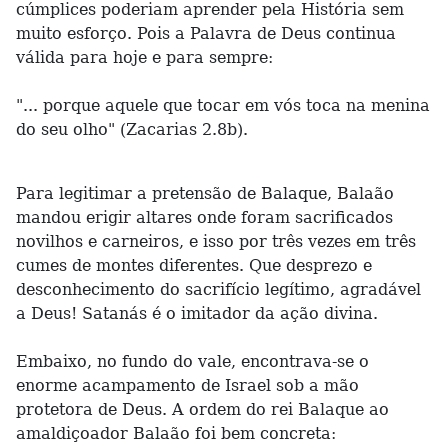
cúmplices poderiam aprender pela História sem
muito esforço. Pois a Palavra de Deus continua
válida para hoje e para sempre:
"... porque aquele que tocar em vós toca na menina
do seu olho" (Zacarias 2.8b).
Para legitimar a pretensão de Balaque, Balaão
mandou erigir altares onde foram sacrificados
novilhos e carneiros, e isso por três vezes em três
cumes de montes diferentes. Que desprezo e
desconhecimento do sacrifício legítimo, agradável
a Deus! Satanás é o imitador da ação divina.
Embaixo, no fundo do vale, encontrava-se o
enorme acampamento de Israel sob a mão
protetora de Deus. A ordem do rei Balaque ao
amaldiçoador Balaão foi bem concreta: