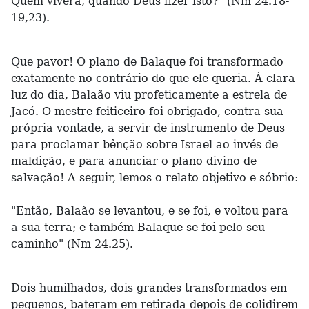
Quem viverá, quando Deus fizer isto?" (Nm 24.18-
19,23).
Que pavor! O plano de Balaque foi transformado
exatamente no contrário do que ele queria. À clara
luz do dia, Balaão viu profeticamente a estrela de
Jacó. O mestre feiticeiro foi obrigado, contra sua
própria vontade, a servir de instrumento de Deus
para proclamar bênção sobre Israel ao invés de
maldição, e para anunciar o plano divino de
salvação! A seguir, lemos o relato objetivo e sóbrio:
"Então, Balaão se levantou, e se foi, e voltou para
a sua terra; e também Balaque se foi pelo seu
caminho" (Nm 24.25).
Dois humilhados, dois grandes transformados em
pequenos, bateram em retirada depois de colidirem