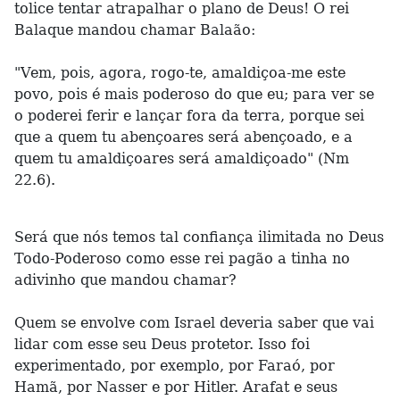
tolice tentar atrapalhar o plano de Deus! O rei
Balaque mandou chamar Balaão:
"Vem, pois, agora, rogo-te, amaldiçoa-me este
povo, pois é mais poderoso do que eu; para ver se
o poderei ferir e lançar fora da terra, porque sei
que a quem tu abençoares será abençoado, e a
quem tu amaldiçoares será amaldiçoado" (Nm
22.6).
Será que nós temos tal confiança ilimitada no Deus
Todo-Poderoso como esse rei pagão a tinha no
adivinho que mandou chamar?
Quem se envolve com Israel deveria saber que vai
lidar com esse seu Deus protetor. Isso foi
experimentado, por exemplo, por Faraó, por
Hamã, por Nasser e por Hitler. Arafat e seus