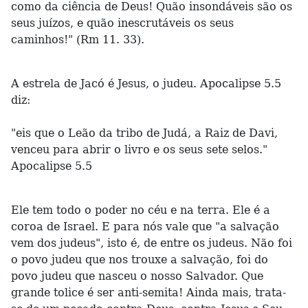
como da ciência de Deus! Quão insondáveis são os
seus juízos, e quão inescrutáveis os seus
caminhos!" (Rm 11. 33).
A estrela de Jacó é Jesus, o judeu. Apocalipse 5.5
diz:
"eis que o Leão da tribo de Judá, a Raiz de Davi,
venceu para abrir o livro e os seus sete selos."
Apocalipse 5.5
Ele tem todo o poder no céu e na terra. Ele é a
coroa de Israel. E para nós vale que "a salvação
vem dos judeus", isto é, de entre os judeus. Não foi
o povo judeu que nos trouxe a salvação, foi do
povo judeu que nasceu o nosso Salvador. Que
grande tolice é ser anti-semita! Ainda mais, trata-