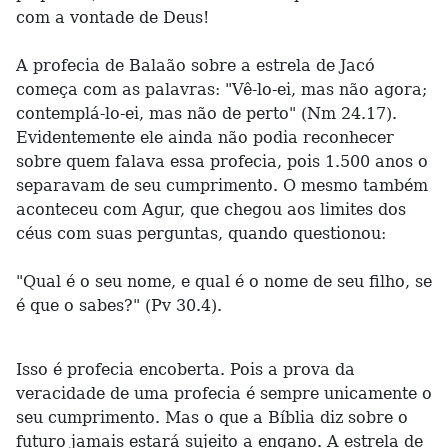
com a vontade de Deus!
A profecia de Balaão sobre a estrela de Jacó
começa com as palavras: "Vê-lo-ei, mas não agora;
contemplá-lo-ei, mas não de perto" (Nm 24.17).
Evidentemente ele ainda não podia reconhecer
sobre quem falava essa profecia, pois 1.500 anos o
separavam de seu cumprimento. O mesmo também
aconteceu com Agur, que chegou aos limites dos
céus com suas perguntas, quando questionou:
"Qual é o seu nome, e qual é o nome de seu filho, se
é que o sabes?" (Pv 30.4).
Isso é profecia encoberta. Pois a prova da
veracidade de uma profecia é sempre unicamente o
seu cumprimento. Mas o que a Bíblia diz sobre o
futuro jamais estará sujeito a engano. A estrela de