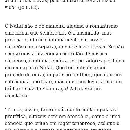
andará nas trevas; pelo contrário, terá a luz da
vida" (Jo 8.12).
O Natal não é de maneira alguma o romantismo
emocional que sempre nos é transmitido, mas
precisa produzir continuamente em nossos
corações uma separação entre luz e trevas. Se não
chegarmos à luz com a escuridão de nossos
corações, continuaremos a ser pecadores perdidos
mesmo após o Natal. Que torrente de amor
procede do coração paterno de Deus, que não nos
entregou à perdição, mas quer nos levar à clara e
brilhante luz de Sua graça! A Palavra nos
conclama:
"Temos, assim, tanto mais confirmada a palavra
profética, e fazeis bem em atendê-la, como a uma
candeia que brilha em lugar tenebroso, até que o