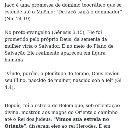
Jacó é uma promessa de domínio teocrático que se
estende até o Milênio: "De Jacó sairá o dominador"
(Nm 24.19).
No proto-evangelho (Gênesis 3.15), Ele foi
prometido pelo próprio Deus: da semente da
mulher viria o Salvador. E no meio do Plano de
Salvação Ele realmente apareceu em figura
humana:
"Vindo, porém, a plenitude do tempo, Deus enviou
seu Filho, nascido de mulher, nascido sob a lei" (Gl
4.4).
Depois, foi a estrela de Belém que, sob orientação
divina, mostrou aos magos do Oriente o caminho
até o Rei dos judeus:
"Vimos sua estrela no
Oriente"
, disseram eles ao rei Herodes. E em