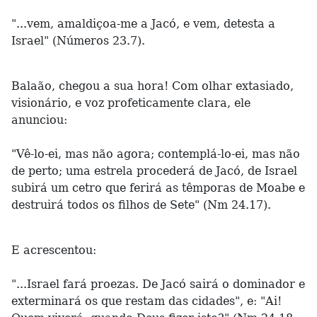
"...vem, amaldiçoa-me a Jacó, e vem, detesta a
Israel" (Números 23.7).
Balaão, chegou a sua hora! Com olhar extasiado,
visionário, e voz profeticamente clara, ele
anunciou:
"Vê-lo-ei, mas não agora; contemplá-lo-ei, mas não
de perto; uma estrela procederá de Jacó, de Israel
subirá um cetro que ferirá as têmporas de Moabe e
destruirá todos os filhos de Sete" (Nm 24.17).
E acrescentou:
"...Israel fará proezas. De Jacó sairá o dominador e
exterminará os que restam das cidades", e: "Ai!