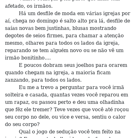
afetado, os irmãos.
Há um desfile de moda em várias igrejas por
aí, chega no domingo é salto alto pra lá, desfile de
saías novas bem justinhas, blusas mostrando
degotes de seios firmes, para chamar a atenção
mesmo, olhares para todos os lados da igreja,
reparando se tem alguém novo ou se não vê um
irmão bonitinho....
E poucos dobram seus joelhos para orarem
quando chegam na igreja, a maioria ficam
zanzando, para todos os lados.
Eu me a trevo a perguntar para você irmã
solteira e casada, quantas vezes você reparou em
um rapaz, ou passou perto e deu uma olhadinha
que fêz ele tremer? Teve vezes que você até roçou
seu corpo no dele, ou vice e versa, sentiu o calor
do seu corpo?
Qual o jogo de sedução você tem feito na