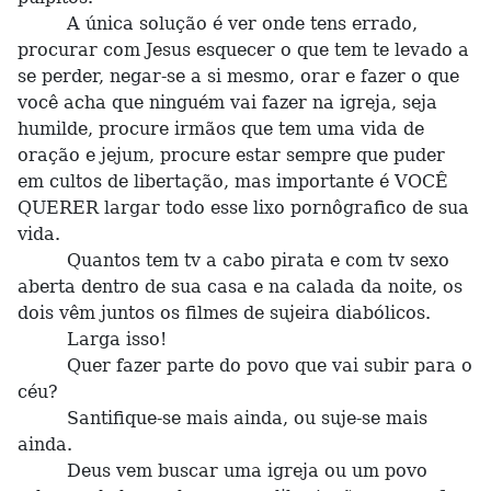
A única solução é ver onde tens errado,
procurar com Jesus esquecer o que tem te levado a
se perder, negar-se a si mesmo, orar e fazer o que
você acha que ninguém vai fazer na igreja, seja
humilde, procure irmãos que tem uma vida de
oração e jejum, procure estar sempre que puder
em cultos de libertação, mas importante é VOCÊ
QUERER largar todo esse lixo pornôgrafico de sua
vida.
Quantos tem tv a cabo pirata e com tv sexo
aberta dentro de sua casa e na calada da noite, os
dois vêm juntos os filmes de sujeira diabólicos.
Larga isso!
Quer fazer parte do povo que vai subir para o
céu?
Santifique-se mais ainda, ou suje-se mais
ainda.
Deus vem buscar uma igreja ou um povo