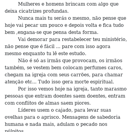
Mulheres e homens brincam com algo que
deixa cicatrizes profundas.
Nunca mais tu serás o mesmo, não pense que
hoje vai pecar um pouco e depois volta e fica tudo
bem ,engana-se que pensa desta forma.
Vai demorar para restabelecer teu ministério,
não pense que é fácil ... pare com isso agora
mesmo enquanto tu lê este estudo.
Não é só as irmãs que provocam, os irmãos
também, se vestem bem colocam perfumes caros,
chegam na igreja com seus carrões, para chamar
atenção etc... Tudo isso gera morte espiritual.
Por isso vemos hoje na igreja, tanto marasmo
pessoas que entram doentes saem doentes, entram
com conflitos de almas saem piores.
Líderes usem o cajado, para levar suas
ovelhas para o aprisco. Mensagens de sabedoria
humana e nada mais, adulam o pecado nos
púlpitos.