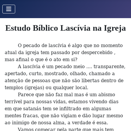
Estudo Bíblico Lascívia na Igreja
O pecado de lascívia é algo que no momento
atual da igreja tem passado por despercebido ,
mas afinal o que é o ato em si?
A lascívia é um pecado meio .... transparente,
apertado, curto, mostrado, olhado, chamado a
atenção de pessoas que não são libertas dentro de
templos (igrejas) ou qualquer local.
Parece que não faz mal mas é um abismo
terrível para nossas vidas, estamos vivendo dias
em que satanás tem se infiltrado em algumas
mentes fracas, que não vigiam e dão lugar mesmo
ao inimigo de nossa alma, a verdade é essa.
Vamos começar pela parte que mais tem