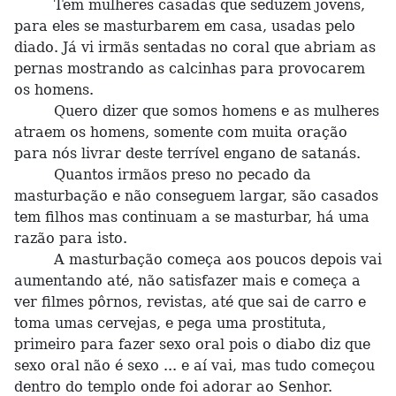
Tem mulheres casadas que seduzem jovens,
para eles se masturbarem em casa, usadas pelo
diado. Já vi irmãs sentadas no coral que abriam as
pernas mostrando as calcinhas para provocarem
os homens.
Quero dizer que somos homens e as mulheres
atraem os homens, somente com muita oração
para nós livrar deste terrível engano de satanás.
Quantos irmãos preso no pecado da
masturbação e não conseguem largar, são casados
tem filhos mas continuam a se masturbar, há uma
razão para isto.
A masturbação começa aos poucos depois vai
aumentando até, não satisfazer mais e começa a
ver filmes pôrnos, revistas, até que sai de carro e
toma umas cervejas, e pega uma prostituta,
primeiro para fazer sexo oral pois o diabo diz que
sexo oral não é sexo ... e aí vai, mas tudo começou
dentro do templo onde foi adorar ao Senhor.