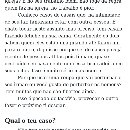
igreja? E no seu trabalho idem, não foge da regra
quem faz na igreja, no trabalho é pior.
Conheço casos de casais que, na intimidade
de seu lar, fantasiam estar com outra pessoa. É
chato tocar neste assunto mas preciso, tem casais
fazendo fetiche na sua cama. Geralmente os dois
sabem quem eles estão imaginando até falam um
para o outro, digo isso porque sei de casos pois já
escutei de pessoas aflitas pois tinham, quase
destruído seu casamento com essa brincadeira em
seus leitos. Isso é muito sério mas ocorre.
Por que usar uma roupa que vai perturbar o
seu irmão ou você gosta de perturbar os homens?
Tem muitos que não são libertos ainda.
Isso é pecado de lascívia, provocar o outro
fazer o próximo ti desejar.
Qual o teu caso?