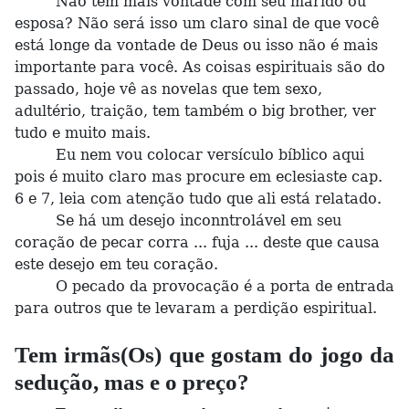
Não tem mais vontade com seu marido ou
esposa? Não será isso um claro sinal de que você
está longe da vontade de Deus ou isso não é mais
importante para você. As coisas espirituais são do
passado, hoje vê as novelas que tem sexo,
adultério, traição, tem também o big brother, ver
tudo e muito mais.
Eu nem vou colocar versículo bíblico aqui
pois é muito claro mas procure em eclesiaste cap.
6 e 7, leia com atenção tudo que ali está relatado.
Se há um desejo inconntrolável em seu
coração de pecar corra ... fuja ... deste que causa
este desejo em teu coração.
O pecado da provocação é a porta de entrada
para outros que te levaram a perdição espiritual.
Tem irmãs(Os) que gostam do jogo da
sedução, mas e o preço?