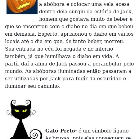
a abóbora e colocar uma vela acesa
dentro dela surgiu da estória de Jack,
homem que gostava muito de beber e
que se encontrou com o diabo no dia em que bebeu
em demasia. Esperto, aprisionou o diabo em vários
locais até o dia em que, de tanto beber, morreu.
Sua entrada no céu foi negada e no inferno
também, já que humilhava o diabo em vida. A
partir daí a alma de Jack passou a perambular pelo
mundo. As abóboras iluminadas então passaram a
ser utilizadas por Jack para fugir da escuridão e
iluminar seu caminho.
Gato Preto:
é um símbolo ligado
às bruxas, pois elas conseguem se