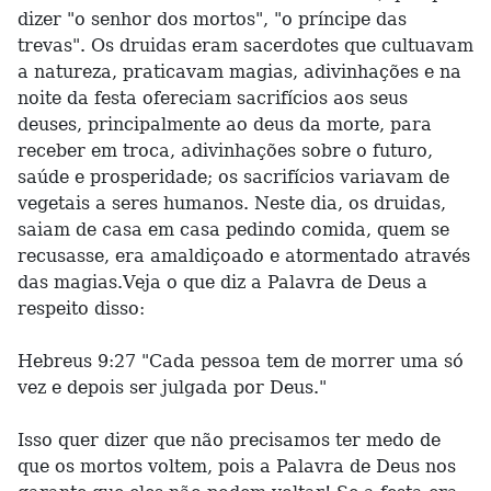
dizer "o senhor dos mortos", "o príncipe das
trevas". Os druidas eram sacerdotes que cultuavam
a natureza, praticavam magias, adivinhações e na
noite da festa ofereciam sacrifícios aos seus
deuses, principalmente ao deus da morte, para
receber em troca, adivinhações sobre o futuro,
saúde e prosperidade; os sacrifícios variavam de
vegetais a seres humanos. Neste dia, os druidas,
saiam de casa em casa pedindo comida, quem se
recusasse, era amaldiçoado e atormentado através
das magias.Veja o que diz a Palavra de Deus a
respeito disso:
Hebreus 9:27 "Cada pessoa tem de morrer uma só
vez e depois ser julgada por Deus."
Isso quer dizer que não precisamos ter medo de
que os mortos voltem, pois a Palavra de Deus nos