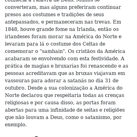
converteram, mas alguns preferiram continuar
presos aos costumes e tradições de seus
antepassados, e permaneceram nas trevas. Em
1848, houve grande fome na Irlanda, então os
irlandeses foram morar na América do Norte e
levaram para lá o costume dos Celtas de
comemorar o "samhain". Os cristãos da América
acabaram se envolvendo com esta festividade. A
prática de magias e bruxarias foi renascendo e as
pessoas acreditavam que as bruxas viajavam em
vassouras para adorar a satanás no dia 31 de
outubro. Desde a sua colonização a América do
Norte declarou que respeitaria todas as crenças
religiosas e por causa disso, as portas foram
abertas para uma infinidade de seitas e religiões
que não louvam a Deus, como o satanismo, por
exemplo.