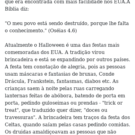
que era encontrada com mais facilidade nos EUA.A
Bíblia diz:
"O meu povo está sendo destruído, porque lhe falta
o conhecimento." (Oséias 4.6)
Atualmente o Halloween é uma das festas mais
comemoradas dos EUA. A tradição virou
brincadeira e está se expandindo por outros países.
A festa tem conotação de alegria, pois as pessoas
usam máscaras e fantasias de bruxas, Conde
Drácula, Frankstein, fantasmas, diabos etc. As
crianças saem à noite pelas ruas carregando
lanternas feitas de abóbora, batendo de porta em
porta, pedindo guloseimas ou prendas - "trick or
treat", que traduzido quer dizer, "doces ou
travessuras". A brincadeira tem traços da festa dos
Celtas, quando saíam pelas casas pedindo comidas.
Os druidas amaldiçoavam as pessoas que não