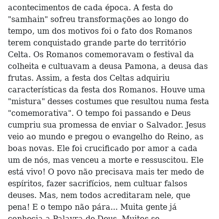
acontecimentos de cada época. A festa do
"samhain" sofreu transformações ao longo do
tempo, um dos motivos foi o fato dos Romanos
terem conquistado grande parte do território
Celta. Os Romanos comemoravam o festival da
colheita e cultuavam a deusa Pamona, a deusa das
frutas. Assim, a festa dos Celtas adquiriu
características da festa dos Romanos. Houve uma
"mistura" desses costumes que resultou numa festa
"comemorativa". O tempo foi passando e Deus
cumpriu sua promessa de enviar o Salvador. Jesus
veio ao mundo e pregou o evangelho do Reino, as
boas novas. Ele foi crucificado por amor a cada
um de nós, mas venceu a morte e ressuscitou. Ele
está vivo! O povo não precisava mais ter medo de
espíritos, fazer sacrifícios, nem cultuar falsos
deuses. Mas, nem todos acreditaram nele, que
pena! E o tempo não pára... Muita gente já
conhecia a Palavra de Deus. Muitos se