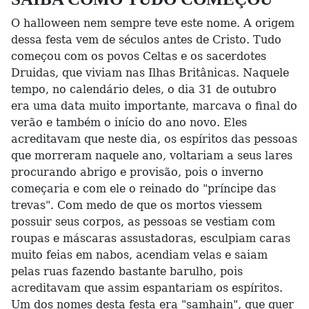
O halloween nem sempre teve este nome. A origem
dessa festa vem de séculos antes de Cristo. Tudo
começou com os povos Celtas e os sacerdotes
Druidas, que viviam nas Ilhas Britânicas. Naquele
tempo, no calendário deles, o dia 31 de outubro
era uma data muito importante, marcava o final do
verão e também o início do ano novo. Eles
acreditavam que neste dia, os espíritos das pessoas
que morreram naquele ano, voltariam a seus lares
procurando abrigo e provisão, pois o inverno
começaria e com ele o reinado do "príncipe das
trevas". Com medo de que os mortos viessem
possuir seus corpos, as pessoas se vestiam com
roupas e máscaras assustadoras, esculpiam caras
muito feias em nabos, acendiam velas e saiam
pelas ruas fazendo bastante barulho, pois
acreditavam que assim espantariam os espíritos.
Um dos nomes desta festa era "samhain", que quer