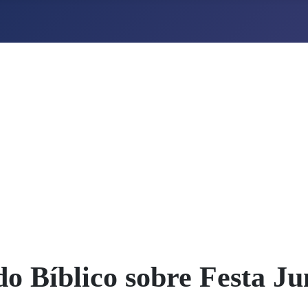
do Bíblico sobre Festa Ju