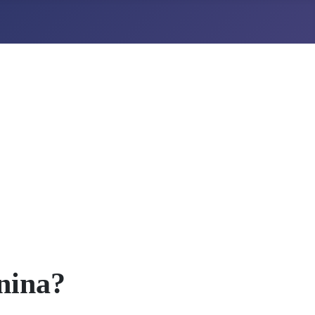
nina?