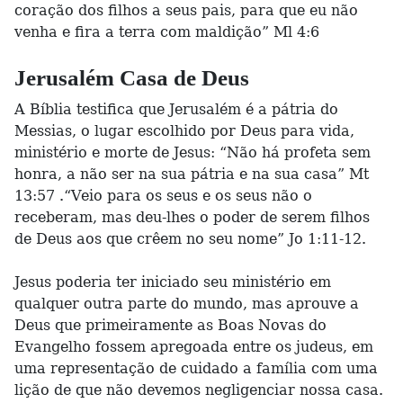
coração dos filhos a seus pais, para que eu não
venha e fira a terra com maldição” Ml 4:6
Jerusalém Casa de Deus
A Bíblia testifica que Jerusalém é a pátria do
Messias, o lugar escolhido por Deus para vida,
ministério e morte de Jesus: “Não há profeta sem
honra, a não ser na sua pátria e na sua casa” Mt
13:57 .“Veio para os seus e os seus não o
receberam, mas deu-lhes o poder de serem filhos
de Deus aos que crêem no seu nome” Jo 1:11-12.
Jesus poderia ter iniciado seu ministério em
qualquer outra parte do mundo, mas aprouve a
Deus que primeiramente as Boas Novas do
Evangelho fossem apregoada entre os judeus, em
uma representação de cuidado a família com uma
lição de que não devemos negligenciar nossa casa.