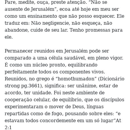
Pare, medite, ouça, preste atenção. “Não se
ausente de Jerusalém”, ecoa até hoje em meu ser
como um ensinamento que não posso esquecer. Ele
traduz em: Não negligencie, não esqueça, não
abandone, cuide de seu lar. Tenho promessas para
ele.
Permanecer reunidos em Jerusalém pode ser
comparado a uma célula saudável, em pleno vigor.
É como um núcleo pronto, equilibrando
perfeitamente todos os componentes vivos.
Reunidos, no grego é “homothumadon” (Dicionário
strong pg.3661), significa: ser unânime, estar de
acordo, ter unidade. Foi neste ambiente de
cooperação celular, de equilíbrio, que os discípulos
experimentaram o mover de Deus, línguas
repartidas como de fogo, pousando sobre eles: “e
estavam todos concordemente em um só lugar”At
2:1