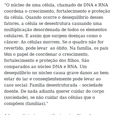
“O núcleo de uma célula, chamado de DNA e RNA
coordena o crescimento, fortalecimento e proteção
da célula. Quando ocorre o desequilíbrio desses
fatores, a célula se desestrutura causando uma
multiplicação desordenada de todos os elementos
celulares. É assim que surgem doenças como o
câncer: As células morrem. Se o quadro não for
revertido, pode levar ao óbito. Na família, os pais
têm o papel de coordenar o crescimento,
fortalecimento e proteção dos filhos. São
comparados ao núcleo DNA e RNA. Um
desequilíbrio no núcleo causa grave danos ao bem
estar do lar e conseqüentemente pode levar ao
caos social: Família desestruturada – sociedade
doente. De nada adianta querer cuidar do corpo
(sociedade), se não cuidar das células que o
compõem (famílias)."