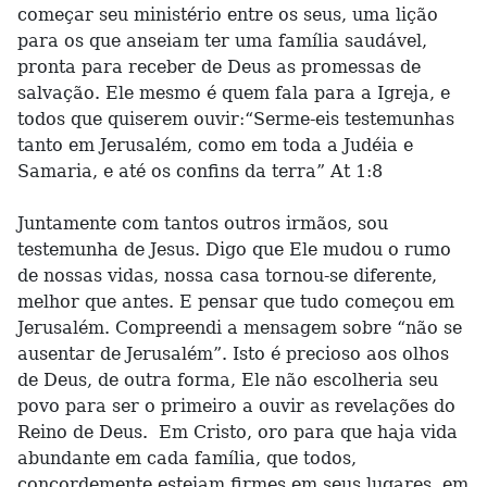
começar seu ministério entre os seus, uma lição
para os que anseiam ter uma família saudável,
pronta para receber de Deus as promessas de
salvação. Ele mesmo é quem fala para a Igreja, e
todos que quiserem ouvir:“Serme-eis testemunhas
tanto em Jerusalém, como em toda a Judéia e
Samaria, e até os confins da terra” At 1:8
Juntamente com tantos outros irmãos, sou
testemunha de Jesus. Digo que Ele mudou o rumo
de nossas vidas, nossa casa tornou-se diferente,
melhor que antes. E pensar que tudo começou em
Jerusalém. Compreendi a mensagem sobre “não se
ausentar de Jerusalém”. Isto é precioso aos olhos
de Deus, de outra forma, Ele não escolheria seu
povo para ser o primeiro a ouvir as revelações do
Reino de Deus. Em Cristo, oro para que haja vida
abundante em cada família, que todos,
concordemente estejam firmes em seus lugares, em