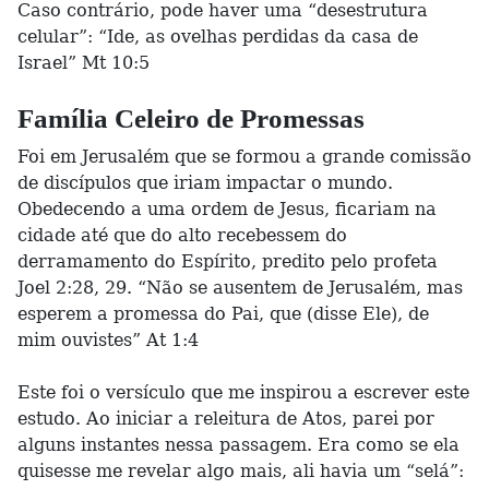
Caso contrário, pode haver uma “desestrutura
celular”: “Ide, as ovelhas perdidas da casa de
Israel” Mt 10:5
Família Celeiro de Promessas
Foi em Jerusalém que se formou a grande comissão
de discípulos que iriam impactar o mundo.
Obedecendo a uma ordem de Jesus, ficariam na
cidade até que do alto recebessem do
derramamento do Espírito, predito pelo profeta
Joel 2:28, 29. “Não se ausentem de Jerusalém, mas
esperem a promessa do Pai, que (disse Ele), de
mim ouvistes” At 1:4
Este foi o versículo que me inspirou a escrever este
estudo. Ao iniciar a releitura de Atos, parei por
alguns instantes nessa passagem. Era como se ela
quisesse me revelar algo mais, ali havia um “selá”: