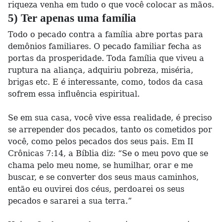
riqueza venha em tudo o que você colocar as mãos.
5) Ter apenas uma família
Todo o pecado contra a família abre portas para
demônios familiares. O pecado familiar fecha as
portas da prosperidade. Toda família que viveu a
ruptura na aliança, adquiriu pobreza, miséria,
brigas etc. E é interessante, como, todos da casa
sofrem essa influência espiritual.
Se em sua casa, você vive essa realidade, é preciso
se arrepender dos pecados, tanto os cometidos por
você, como pelos pecados dos seus pais. Em II
Crônicas 7:14, a Bíblia diz: “Se o meu povo que se
chama pelo meu nome, se humilhar, orar e me
buscar, e se converter dos seus maus caminhos,
então eu ouvirei dos céus, perdoarei os seus
pecados e sararei a sua terra.”