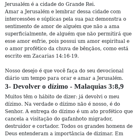
Jerusalém é a cidade do Grande Rei.
Amar a Jerusalém e lembrar dessa cidade com
intercessões e súplicas pela sua paz demonstra o
sentimento de amor de alguém que não a ama
superficialmente, de alguém que não permitirá que
esse amor esfrie, pois possui um amor espiritual e
o amor profético da chuva de bênçãos, como está
escrito em Zacarias 14:16-19.
Nosso desejo é que você faça do seu devocional
diário um tempo para orar e amar a Jerusalém.
3- Devolver o dízimo - Malaquias 3:8,9
Muitos têm o hábito de dizer: já devolvi o meu
dízimo. Na verdade o dízimo não é nosso, é do
Senhor. A entrega do dízimo é um ato profético que
cancela a visitação do gafanhoto migrador,
destruidor e cortador. Todos os grandes homens de
Deus entenderam a importância de dizimar. Em