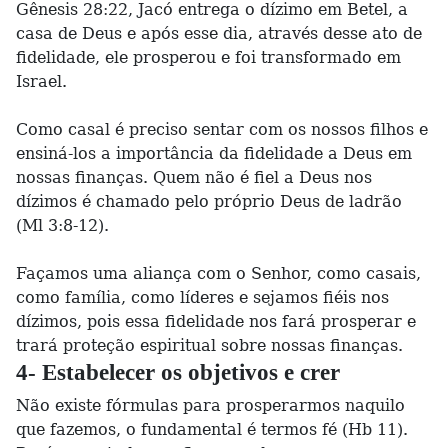
Gênesis 28:22, Jacó entrega o dízimo em Betel, a
casa de Deus e após esse dia, através desse ato de
fidelidade, ele prosperou e foi transformado em
Israel.
Como casal é preciso sentar com os nossos filhos e
ensiná-los a importância da fidelidade a Deus em
nossas finanças. Quem não é fiel a Deus nos
dízimos é chamado pelo próprio Deus de ladrão
(Ml 3:8-12).
Façamos uma aliança com o Senhor, como casais,
como família, como líderes e sejamos fiéis nos
dízimos, pois essa fidelidade nos fará prosperar e
trará proteção espiritual sobre nossas finanças.
4- Estabelecer os objetivos e crer
Não existe fórmulas para prosperarmos naquilo
que fazemos, o fundamental é termos fé (Hb 11).