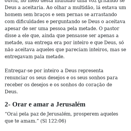
ouviu, no meio desta multidão uma voz gritando se
Deus a aceitaria. Ao olhar a multidão, lá estava um
homem sem braços e sem pernas se arrastando
com dificuldades e perguntando se Deus o aceitava
apesar de ser uma pessoa pela metade. O pastor
disse a ele que, ainda que pensasse ser apenas a
metade, sua entrega era por inteiro e que Deus, só
não aceitava aqueles que pareciam inteiros, mas se
entregavam pala metade.
Entregar-se por inteiro a Deus representa
renunciar os seus desejos e os seus sonhos para
receber os desejos e os sonhos do coração de
Deus.
2- Orar e amar a Jerusalém
“Orai pela paz de Jerusalém, prosperem aqueles
que te amam.” (Sl 122:06)