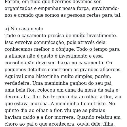
Porém, em tudo que fizermos devemos ser
organizados e empenhar nossa força, envolvendo-
nos e crendo que somos as pessoas certas para tal.
a) No casamento
Todo o casamento precisa de muito investimento.
Isso envolve comunicação, pois através dela
conhecemos melhor o cônjuge. Todo o tempo para
a aliança não é gasto é investimento e essa
consolidação deve ser diária no casamento. Os
pequenos detalhes constroem os grandes alicerces.
Aqui vai uma historinha muito simples, porém,
verdadeira. Uma menininha ganhou do seu pai
uma bela flor, colocou em cima da mesa da sala e
deixou ali a flor. No terceiro dia ao olhar a flor, viu
que estava murcha. A menininha ficou triste. No
quinto dia ao olhar a flor, viu que as pétalas
haviam caído e a flor morrera. Quando relatou em
choro ao pai o que acontecera, ouviu dele: filha,