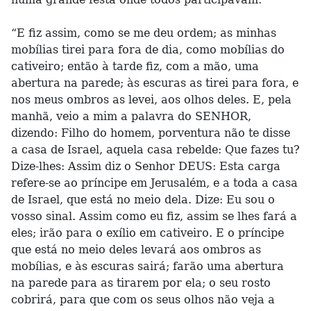
“E fiz assim, como se me deu ordem; as minhas
mobílias tirei para fora de dia, como mobílias do
cativeiro; então à tarde fiz, com a mão, uma
abertura na parede; às escuras as tirei para fora, e
nos meus ombros as levei, aos olhos deles. E, pela
manhã, veio a mim a palavra do SENHOR,
dizendo: Filho do homem, porventura não te disse
a casa de Israel, aquela casa rebelde: Que fazes tu?
Dize-lhes: Assim diz o Senhor DEUS: Esta carga
refere-se ao príncipe em Jerusalém, e a toda a casa
de Israel, que está no meio dela. Dize: Eu sou o
vosso sinal. Assim como eu fiz, assim se lhes fará a
eles; irão para o exílio em cativeiro. E o príncipe
que está no meio deles levará aos ombros as
mobílias, e às escuras sairá; farão uma abertura
na parede para as tirarem por ela; o seu rosto
cobrirá, para que com os seus olhos não veja a