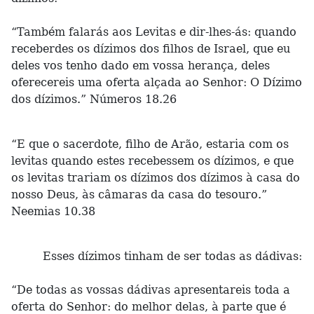
“Também falarás aos Levitas e dir-lhes-ás: quando
receberdes os dízimos dos filhos de Israel, que eu
deles vos tenho dado em vossa herança, deles
oferecereis uma oferta alçada ao Senhor: O Dízimo
dos dízimos.” Números 18.26
“E que o sacerdote, filho de Arão, estaria com os
levitas quando estes recebessem os dízimos, e que
os levitas trariam os dízimos dos dízimos à casa do
nosso Deus, às câmaras da casa do tesouro.”
Neemias 10.38
Esses dízimos tinham de ser todas as dádivas:
“De todas as vossas dádivas apresentareis toda a
oferta do Senhor: do melhor delas, à parte que é