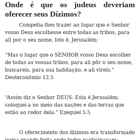
Onde é que os judeus deveriam
oferecer seus Dízimos?
Competia-lhes trazer ao lugar que o Senhor
vosso Deus escolhesse entre todas as tribos, para
ali por o seu nome, Isto é, Jerusalém:
“Mas o lugar que o SENHOR vosso Deus escolher
de todas as vossas tribos, para ali pôr o seu nome,
buscareis, para sua habitação, e ali vireis.”
Deuteronômio 12.5
“Assim diz o Senhor DEUS: Esta é Jerusalém;
coloquei-a no meio das nações e das terras que
estão ao redor dela.” Ezequiel 5.5
O oferecimento dos dízimos era transformado
numa grande festa onde todos participavam: