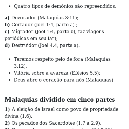
Quatro tipos de demônios são repreendidos:
a)
Devorador (Malaquias 3:11);
b)
Cortador (Joel 1:4, parte a) ;
c)
Migrador (Joel 1:4, parte b), faz viagens
periódicas em seu lar);
d)
Destruidor (Joel 4.4, parte a).
Teremos respeito pelo de fora (Malaquias
3:12);
Vitória sobre a avareza (Efésios 5.5);
Deus abre o coração para nós (Malaquias)
Malaquias dividido em cinco partes
1)
A eleição de Israel como povo de propriedade
divina (1:6);
2)
Os pecados dos Sacerdotes (1:7 a 2:9);