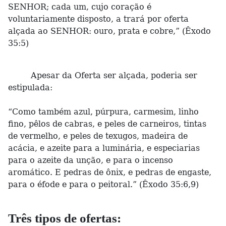
SENHOR; cada um, cujo coração é
voluntariamente disposto, a trará por oferta
alçada ao SENHOR: ouro, prata e cobre,” (Êxodo
35:5)
Apesar da Oferta ser alçada, poderia ser
estipulada:
“Como também azul, púrpura, carmesim, linho
fino, pêlos de cabras, e peles de carneiros, tintas
de vermelho, e peles de texugos, madeira de
acácia, e azeite para a luminária, e especiarias
para o azeite da unção, e para o incenso
aromático. E pedras de ônix, e pedras de engaste,
para o éfode e para o peitoral.” (Êxodo 35:6,9)
Três tipos de ofertas: