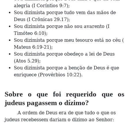
alegria (I Coríntios 9:7);
Sou dizimista porque tudo vem das mãos de
Deus (I Crônicas 29.17);
Sou dizimista porque não sou avarento (I
Timóteo 6:10);
Sou dizimista porque meu tesouro está no céu (
Mateus 6:19-21);
Sou dizimista porque obedeço a lei de Deus
(Atos 5.29);
Sou dizimista porque a benção de Deus é que
enriquece (Provérbios 10:22).
Sobre o que foi requerido que os
judeus pagassem o dízimo?
A ordem de Deus era de que tudo o que os
judeus recebessem dariam o dízimo ao Senhor: