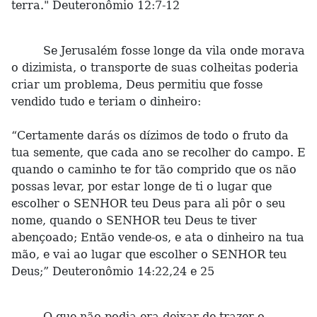
terra." Deuteronômio 12:7-12
Se Jerusalém fosse longe da vila onde morava
o dizimista, o transporte de suas colheitas poderia
criar um problema, Deus permitiu que fosse
vendido tudo e teriam o dinheiro:
“Certamente darás os dízimos de todo o fruto da
tua semente, que cada ano se recolher do campo. E
quando o caminho te for tão comprido que os não
possas levar, por estar longe de ti o lugar que
escolher o SENHOR teu Deus para ali pôr o seu
nome, quando o SENHOR teu Deus te tiver
abençoado; Então vende-os, e ata o dinheiro na tua
mão, e vai ao lugar que escolher o SENHOR teu
Deus;” Deuteronômio 14:22,24 e 25
O que não podia era deixar de trazer o