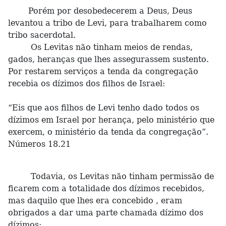
Porém por desobedecerem a Deus, Deus
levantou a tribo de Levi, para trabalharem como
tribo sacerdotal.
Os Levitas não tinham meios de rendas,
gados, heranças que lhes assegurassem sustento.
Por restarem serviços a tenda da congregação
recebia os dízimos dos filhos de Israel:
“Eis que aos filhos de Levi tenho dado todos os
dízimos em Israel por herança, pelo ministério que
exercem, o ministério da tenda da congregação”.
Números 18.21
Todavia, os Levitas não tinham permissão de
ficarem com a totalidade dos dízimos recebidos,
mas daquilo que lhes era concebido , eram
obrigados a dar uma parte chamada dízimo dos
dízimos: