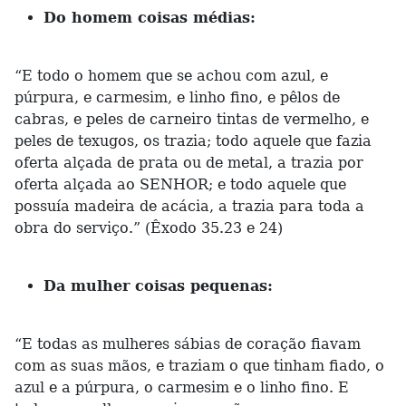
Do homem coisas médias:
“E todo o homem que se achou com azul, e
púrpura, e carmesim, e linho fino, e pêlos de
cabras, e peles de carneiro tintas de vermelho, e
peles de texugos, os trazia; todo aquele que fazia
oferta alçada de prata ou de metal, a trazia por
oferta alçada ao SENHOR; e todo aquele que
possuía madeira de acácia, a trazia para toda a
obra do serviço.” (Êxodo 35.23 e 24)
Da mulher coisas pequenas:
“E todas as mulheres sábias de coração fiavam
com as suas mãos, e traziam o que tinham fiado, o
azul e a púrpura, o carmesim e o linho fino. E