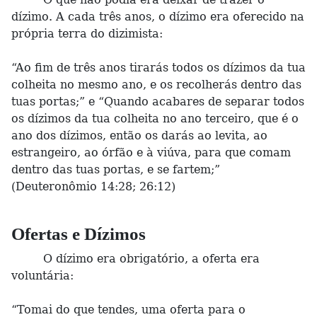
dízimo. A cada três anos, o dízimo era oferecido na
própria terra do dizimista:
“Ao fim de três anos tirarás todos os dízimos da tua
colheita no mesmo ano, e os recolherás dentro das
tuas portas;” e “Quando acabares de separar todos
os dízimos da tua colheita no ano terceiro, que é o
ano dos dízimos, então os darás ao levita, ao
estrangeiro, ao órfão e à viúva, para que comam
dentro das tuas portas, e se fartem;”
(Deuteronômio 14:28; 26:12)
Ofertas e Dízimos
O dízimo era obrigatório, a oferta era
voluntária:
“Tomai do que tendes, uma oferta para o