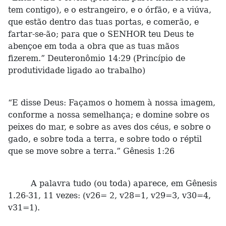
tem contigo), e o estrangeiro, e o órfão, e a viúva,
que estão dentro das tuas portas, e comerão, e
fartar-se-ão; para que o SENHOR teu Deus te
abençoe em toda a obra que as tuas mãos
fizerem.” Deuteronômio 14:29 (Princípio de
produtividade ligado ao trabalho)
“E disse Deus: Façamos o homem à nossa imagem,
conforme a nossa semelhança; e domine sobre os
peixes do mar, e sobre as aves dos céus, e sobre o
gado, e sobre toda a terra, e sobre todo o réptil
que se move sobre a terra.” Gênesis 1:26
A palavra tudo (ou toda) aparece, em Gênesis
1.26-31, 11 vezes: (v26= 2, v28=1, v29=3, v30=4,
v31=1).