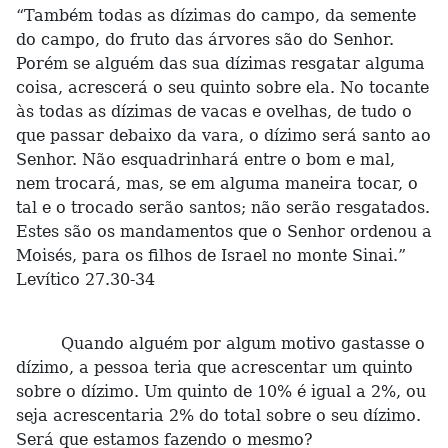
“Também todas as dízimas do campo, da semente
do campo, do fruto das árvores são do Senhor.
Porém se alguém das sua dízimas resgatar alguma
coisa, acrescerá o seu quinto sobre ela. No tocante
às todas as dízimas de vacas e ovelhas, de tudo o
que passar debaixo da vara, o dízimo será santo ao
Senhor. Não esquadrinhará entre o bom e mal,
nem trocará, mas, se em alguma maneira tocar, o
tal e o trocado serão santos; não serão resgatados.
Estes são os mandamentos que o Senhor ordenou a
Moisés, para os filhos de Israel no monte Sinai.”
Levítico 27.30-34
Quando alguém por algum motivo gastasse o
dízimo, a pessoa teria que acrescentar um quinto
sobre o dízimo. Um quinto de 10% é igual a 2%, ou
seja acrescentaria 2% do total sobre o seu dízimo.
Será que estamos fazendo o mesmo?