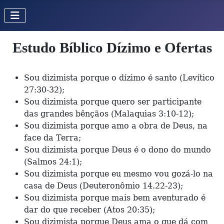
Estudo Bíblico Dízimo e Ofertas
Sou dizimista porque o dízimo é santo (Levítico
27:30-32);
Sou dizimista porque quero ser participante
das grandes bênçãos (Malaquias 3:10-12);
Sou dizimista porque amo a obra de Deus, na
face da Terra;
Sou dizimista porque Deus é o dono do mundo
(Salmos 24:1);
Sou dizimista porque eu mesmo vou gozá-lo na
casa de Deus (Deuteronômio 14.22-23);
Sou dizimista porque mais bem aventurado é
dar do que receber (Atos 20:35);
Sou dizimista porque Deus ama o que dá com