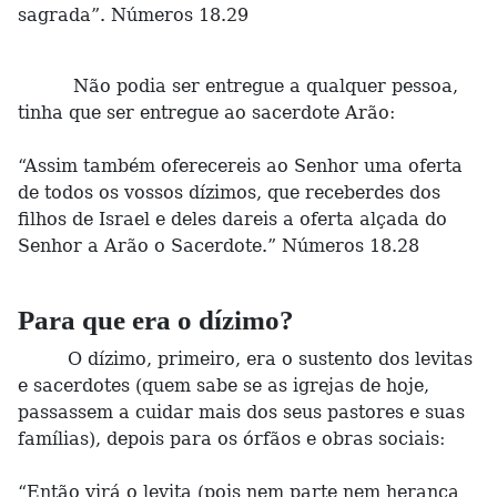
sagrada”. Números 18.29
Não podia ser entregue a qualquer pessoa,
tinha que ser entregue ao sacerdote Arão:
“Assim também oferecereis ao Senhor uma oferta
de todos os vossos dízimos, que receberdes dos
filhos de Israel e deles dareis a oferta alçada do
Senhor a Arão o Sacerdote.” Números 18.28
Para que era o dízimo?
O dízimo, primeiro, era o sustento dos levitas
e sacerdotes (quem sabe se as igrejas de hoje,
passassem a cuidar mais dos seus pastores e suas
famílias), depois para os órfãos e obras sociais:
“Então virá o levita (pois nem parte nem herança