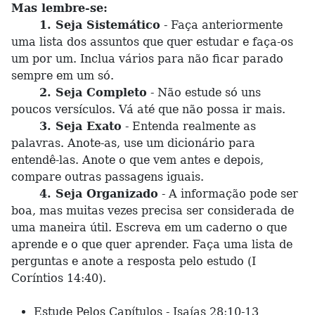
Mas lembre-se:
1. Seja Sistemático
- Faça anteriormente
uma lista dos assuntos que quer estudar e faça-os
um por um. Inclua vários para não ficar parado
sempre em um só.
2. Seja Completo
- Não estude só uns
poucos versículos. Vá até que não possa ir mais.
3. Seja Exato
- Entenda realmente as
palavras. Anote-as, use um dicionário para
entendê-las. Anote o que vem antes e depois,
compare outras passagens iguais.
4. Seja Organizado
- A informação pode ser
boa, mas muitas vezes precisa ser considerada de
uma maneira útil. Escreva em um caderno o que
aprende e o que quer aprender. Faça uma lista de
perguntas e anote a resposta pelo estudo (I
Coríntios 14:40).
Estude Pelos Capítulos - Isaías 28:10-13