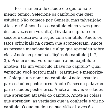
Essa maneira de estudo é o que toma o
menor tempo. Selecione os capítulos que quer
estudar. Não comece por Gênesis, mas talvez João,
Atos, ou Salmos. Leia o capítulo cinco vezes (uma
destas vezes em voz alta). Divida o capítulo em
seções e descreva a seção com um título. Anote os
fatos principais na ordem que aconteceram. Anote
as pessoas mencionadas e algo que aprendeu sobre
elas. Anote as principais lições do capítulo (1, 2,
3,). Procure uma verdade central no capítulo e
anote-a. Há um versículo chave no capítulo? Qual
versículo você gostou mais? Marque-o e memorize-
o. Coloque um nome no capítulo. Anote assuntos
para estudos posteriores. Anote frases ou palavras
para estudos posteriores. Anote as novas verdades
que aprendeu através do capítulo. Anote as coisas
que aprendeu, as verdades que já conhecia e viu no
capítulo. O que mudou na sua vida através do