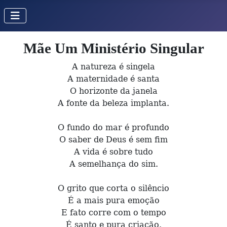
Mãe Um Ministério Singular
A natureza é singela
A maternidade é santa
O horizonte da janela
A fonte da beleza implanta.
O fundo do mar é profundo
O saber de Deus é sem fim
A vida é sobre tudo
A semelhança do sim.
O grito que corta o silêncio
É a mais pura emoção
E fato corre com o tempo
É santo e pura criação.