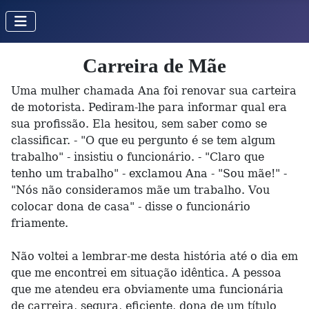
Carreira de Mãe
Uma mulher chamada Ana foi renovar sua carteira
de motorista. Pediram-lhe para informar qual era
sua profissão. Ela hesitou, sem saber como se
classificar. - "O que eu pergunto é se tem algum
trabalho" - insistiu o funcionário. - "Claro que
tenho um trabalho" - exclamou Ana - "Sou mãe!" -
"Nós não consideramos mãe um trabalho. Vou
colocar dona de casa" - disse o funcionário
friamente.
Não voltei a lembrar-me desta história até o dia em
que me encontrei em situação idêntica. A pessoa
que me atendeu era obviamente uma funcionária
de carreira, segura, eficiente, dona de um título