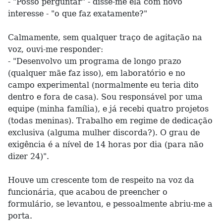
- "Posso perguntar" - disse-me ela com novo
interesse - "o que faz exatamente?"
Calmamente, sem qualquer traço de agitação na
voz, ouvi-me responder:
- "Desenvolvo um programa de longo prazo
(qualquer mãe faz isso), em laboratório e no
campo experimental (normalmente eu teria dito
dentro e fora de casa). Sou responsável por uma
equipe (minha família), e já recebi quatro projetos
(todas meninas). Trabalho em regime de dedicação
exclusiva (alguma mulher discorda?). O grau de
exigência é a nível de 14 horas por dia (para não
dizer 24)".
Houve um crescente tom de respeito na voz da
funcionária, que acabou de preencher o
formulário, se levantou, e pessoalmente abriu-me a
porta.