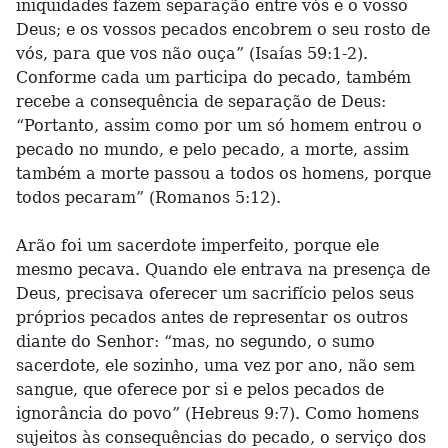
iniquidades fazem separação entre vós e o vosso
Deus; e os vossos pecados encobrem o seu rosto de
vós, para que vos não ouça” (Isaías 59:1-2).
Conforme cada um participa do pecado, também
recebe a consequência de separação de Deus:
“Portanto, assim como por um só homem entrou o
pecado no mundo, e pelo pecado, a morte, assim
também a morte passou a todos os homens, porque
todos pecaram” (Romanos 5:12).
Arão foi um sacerdote imperfeito, porque ele
mesmo pecava. Quando ele entrava na presença de
Deus, precisava oferecer um sacrifício pelos seus
próprios pecados antes de representar os outros
diante do Senhor: “mas, no segundo, o sumo
sacerdote, ele sozinho, uma vez por ano, não sem
sangue, que oferece por si e pelos pecados de
ignorância do povo” (Hebreus 9:7). Como homens
sujeitos às consequências do pecado, o serviço dos