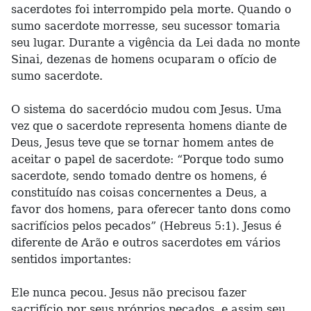
sacerdotes foi interrompido pela morte. Quando o
sumo sacerdote morresse, seu sucessor tomaria
seu lugar. Durante a vigência da Lei dada no monte
Sinai, dezenas de homens ocuparam o ofício de
sumo sacerdote.
O sistema do sacerdócio mudou com Jesus. Uma
vez que o sacerdote representa homens diante de
Deus, Jesus teve que se tornar homem antes de
aceitar o papel de sacerdote: “Porque todo sumo
sacerdote, sendo tomado dentre os homens, é
constituído nas coisas concernentes a Deus, a
favor dos homens, para oferecer tanto dons como
sacrifícios pelos pecados” (Hebreus 5:1). Jesus é
diferente de Arão e outros sacerdotes em vários
sentidos importantes:
Ele nunca pecou. Jesus não precisou fazer
sacrifício por seus próprios pecados, e assim seu