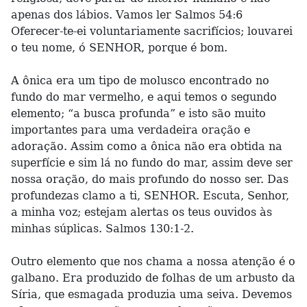
apenas dos lábios. Vamos ler Salmos 54:6
Oferecer-te-ei voluntariamente sacrifícios; louvarei
o teu nome, ó SENHOR, porque é bom.
A ônica era um tipo de molusco encontrado no
fundo do mar vermelho, e aqui temos o segundo
elemento; “a busca profunda” e isto são muito
importantes para uma verdadeira oração e
adoração. Assim como a ônica não era obtida na
superfície e sim lá no fundo do mar, assim deve ser
nossa oração, do mais profundo do nosso ser. Das
profundezas clamo a ti, SENHOR. Escuta, Senhor,
a minha voz; estejam alertas os teus ouvidos às
minhas súplicas. Salmos 130:1-2.
Outro elemento que nos chama a nossa atenção é o
galbano. Era produzido de folhas de um arbusto da
Síria, que esmagada produzia uma seiva. Devemos