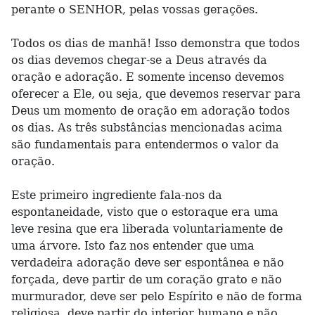
perante o SENHOR, pelas vossas gerações.
Todos os dias de manhã! Isso demonstra que todos
os dias devemos chegar-se a Deus através da
oração e adoração. E somente incenso devemos
oferecer a Ele, ou seja, que devemos reservar para
Deus um momento de oração em adoração todos
os dias. As três substâncias mencionadas acima
são fundamentais para entendermos o valor da
oração.
Este primeiro ingrediente fala-nos da
espontaneidade, visto que o estoraque era uma
leve resina que era liberada voluntariamente de
uma árvore. Isto faz nos entender que uma
verdadeira adoração deve ser espontânea e não
forçada, deve partir de um coração grato e não
murmurador, deve ser pelo Espírito e não de forma
religiosa, deve partir do interior humano e não