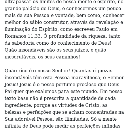
ultrapassar os limites de nossa mente e espírito, no
grande palácio de Deus, e conhecermos um pouco
mais da sua Pessoa e vontade, bem como, conhecer
melhor do sábio construtor, através da revelação e
iluminação do Espírito, como escreveu Paulo em
Romanos 11:33. Ó profundidade da riqueza, tanto
da sabedoria como do conhecimento de Deus!
Quão insondáveis são os seus juízos, e quão
inescrutáveis, os seus caminhos!
Quão rico é o nosso Senhor! Quantas riquezas
insondáveis têm esta Pessoa maravilhosa; o Senhor
Jesus! Jesus é o nosso perfume precioso que Deus
Pai quer que exalemos para este mundo. Em nosso
texto base não é prescrita a quantidade de cada
ingrediente, porque as virtudes de Cristo, as
belezas e perfeições que se acham concentradas na
Sua adorável Pessoa, são ilimitadas. Só a mente
infinita de Deus pode medir as perfeições infindas