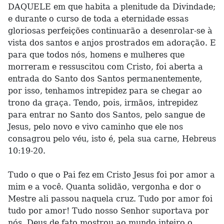
DAQUELE em que habita a plenitude da Divindade;
e durante o curso de toda a eternidade essas
gloriosas perfeições continuarão a desenrolar-se à
vista dos santos e anjos prostrados em adoração. E
para que todos nós, homens e mulheres que
morreram e ressuscitou com Cristo, foi aberta a
entrada do Santo dos Santos permanentemente,
por isso, tenhamos intrepidez para se chegar ao
trono da graça. Tendo, pois, irmãos, intrepidez
para entrar no Santo dos Santos, pelo sangue de
Jesus, pelo novo e vivo caminho que ele nos
consagrou pelo véu, isto é, pela sua carne, Hebreus
10:19-20.
Tudo o que o Pai fez em Cristo Jesus foi por amor a
mim e a você. Quanta solidão, vergonha e dor o
Mestre ali passou naquela cruz. Tudo por amor foi
tudo por amor! Tudo nosso Senhor suportava por
nós. Deus de fato mostrou ao mundo inteiro o