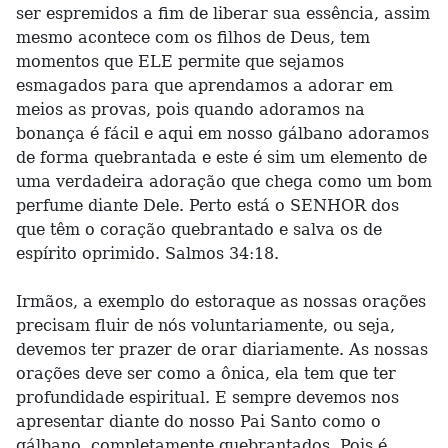
ser espremidos a fim de liberar sua essência, assim
mesmo acontece com os filhos de Deus, tem
momentos que ELE permite que sejamos
esmagados para que aprendamos a adorar em
meios as provas, pois quando adoramos na
bonança é fácil e aqui em nosso gálbano adoramos
de forma quebrantada e este é sim um elemento de
uma verdadeira adoração que chega como um bom
perfume diante Dele. Perto está o SENHOR dos
que têm o coração quebrantado e salva os de
espírito oprimido. Salmos 34:18.
Irmãos, a exemplo do estoraque as nossas orações
precisam fluir de nós voluntariamente, ou seja,
devemos ter prazer de orar diariamente. As nossas
orações deve ser como a ônica, ela tem que ter
profundidade espiritual. E sempre devemos nos
apresentar diante do nosso Pai Santo como o
gálbano, completamente quebrantados. Pois é