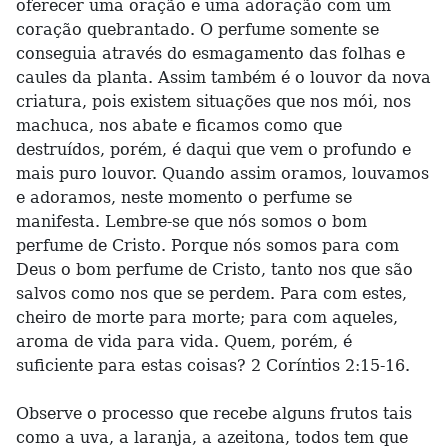
oferecer uma oração e uma adoração com um
coração quebrantado. O perfume somente se
conseguia através do esmagamento das folhas e
caules da planta. Assim também é o louvor da nova
criatura, pois existem situações que nos mói, nos
machuca, nos abate e ficamos como que
destruídos, porém, é daqui que vem o profundo e
mais puro louvor. Quando assim oramos, louvamos
e adoramos, neste momento o perfume se
manifesta. Lembre-se que nós somos o bom
perfume de Cristo. Porque nós somos para com
Deus o bom perfume de Cristo, tanto nos que são
salvos como nos que se perdem. Para com estes,
cheiro de morte para morte; para com aqueles,
aroma de vida para vida. Quem, porém, é
suficiente para estas coisas? 2 Coríntios 2:15-16.
Observe o processo que recebe alguns frutos tais
como a uva, a laranja, a azeitona, todos tem que