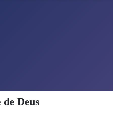
 de Deus