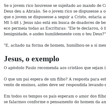
Se o jovem rico houvesse se sujeitado ao mando de Cri
Deus deu a Abraão. Se o jovem rico se dispusesse a 
que o jovem se dispusesse a seguir a Cristo, estaria
Mt 5:48 ). Jesus não está em busca de doadores de be
eco permeia todas as Escrituras: "Ele te declarou, ó
benignidade, e andes humildemente com o teu Deus?" 
"E, achado na forma de homem, humilhou-se a si mesmo
Jesus, o exemplo
O apóstolo Paulo recomenda aos cristãos que sejam i
O que um pai espera de um filho? A resposta para 
vento de ensinos, antes deve ser respondida levando-
Em todos os tempos os pais esperam o amor dos filho
se falarmos conforme o pensamento do homem da antig