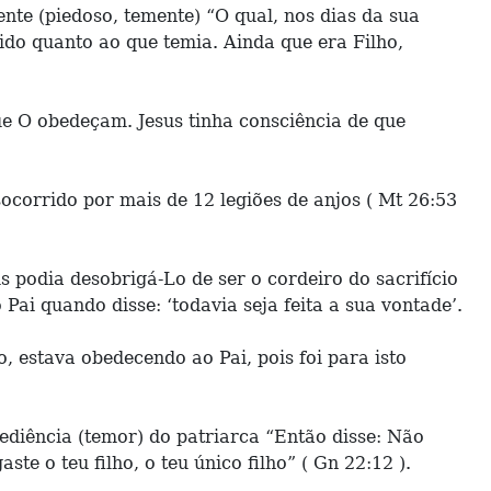
ente (piedoso, temente) “O qual, nos dias da sua
ido quanto ao que temia. Ainda que era Filho,
ue O obedeçam. Jesus tinha consciência de que
ocorrido por mais de 12 legiões de anjos ( Mt 26:53
s podia desobrigá-Lo de ser o cordeiro do sacrifício
ai quando disse: ‘todavia seja feita a sua vontade’.
, estava obedecendo ao Pai, pois foi para isto
ediência (temor) do patriarca “Então disse: Não
e o teu filho, o teu único filho” ( Gn 22:12 ).