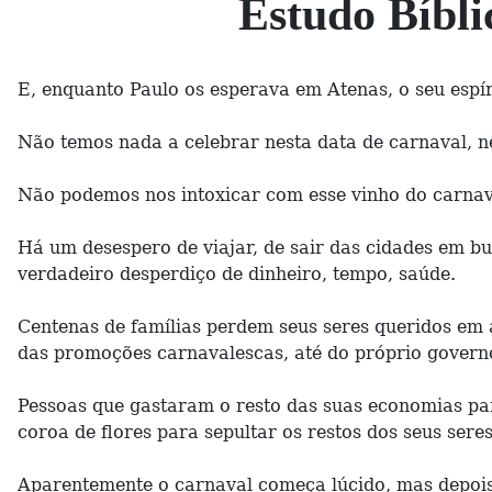
Estudo Bíbl
E, enquanto Paulo os esperava em Atenas, o seu espír
Não temos nada a celebrar nesta data de carnaval, n
Não podemos nos intoxicar com esse vinho do carnav
Há um desespero de viajar, de sair das cidades em b
verdadeiro desperdiço de dinheiro, tempo, saúde.
Centenas de famílias perdem seus seres queridos em a
das promoções carnavalescas, até do próprio govern
Pessoas que gastaram o resto das suas economias pa
coroa de flores para sepultar os restos dos seus sere
Aparentemente o carnaval começa lúcido, mas depois 