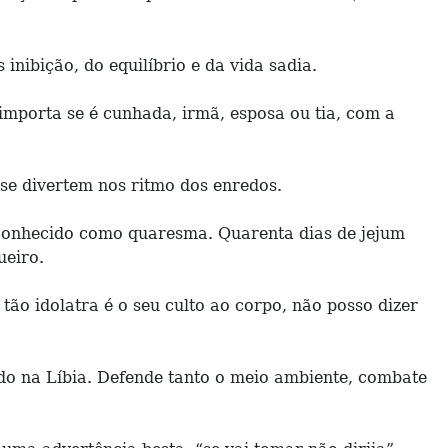
nibição, do equilíbrio e da vida sadia.
mporta se é cunhada, irmã, esposa ou tia, com a
 se divertem nos ritmo dos enredos.
 conhecido como quaresma. Quarenta dias de jejum
ueiro.
tão idolatra é o seu culto ao corpo, não posso dizer
o na Líbia. Defende tanto o meio ambiente, combate