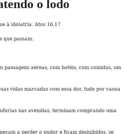
tendo o lodo
e à idolatria. Atos 16.17
es que passam.
com passagens aéreas, com hotéis, com comidas, um
 suas vidas marcadas com essa dor, tudo por causa
 euforias nas avenidas, terminam comprando uma
meçam a perder o pudor e ficam desinibidos, se