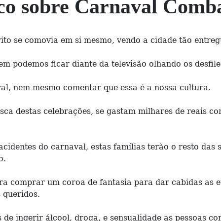
ico sobre Carnaval Comba
ito se comovia em si mesmo, vendo a cidade tão entregu
em podemos ficar diante da televisão olhando os desfil
al, nem mesmo comentar que essa é a nossa cultura.
usca destas celebrações, se gastam milhares de reais 
cidentes do carnaval, estas famílias terão o resto das
o.
ra comprar um coroa de fantasia para dar cabidas as
s queridos.
de ingerir álcool, droga, e sensualidade as pessoas co