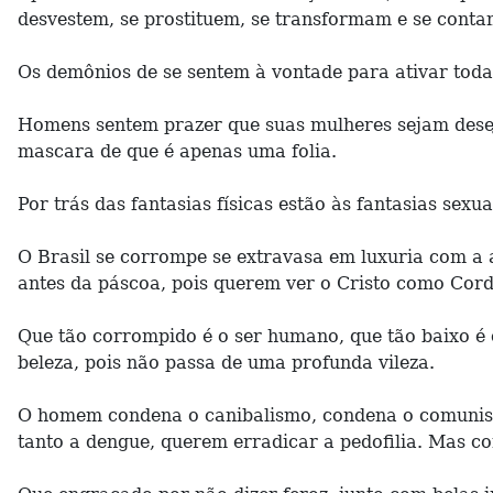
desvestem, se prostituem, se transformam e se cont
Os demônios de se sentem à vontade para ativar toda 
Homens sentem prazer que suas mulheres sejam desej
mascara de que é apenas uma folia.
Por trás das fantasias físicas estão às fantasias sex
O Brasil se corrompe se extravasa em luxuria com a 
antes da páscoa, pois querem ver o Cristo como Corde
Que tão corrompido é o ser humano, que tão baixo é o 
beleza, pois não passa de uma profunda vileza.
O homem condena o canibalismo, condena o comunism
tanto a dengue, querem erradicar a pedofilia. Mas 