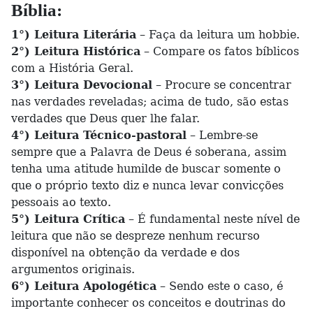
Bíblia:
1°) Leitura Literária
– Faça da leitura um hobbie.
2°) Leitura Histórica
– Compare os fatos bíblicos
com a História Geral.
3°) Leitura Devocional
– Procure se concentrar
nas verdades reveladas; acima de tudo, são estas
verdades que Deus quer lhe falar.
4°) Leitura Técnico-pastoral
– Lembre-se
sempre que a Palavra de Deus é soberana, assim
tenha uma atitude humilde de buscar somente o
que o próprio texto diz e nunca levar convicções
pessoais ao texto.
5°) Leitura Crítica
– É fundamental neste nível de
leitura que não se despreze nenhum recurso
disponível na obtenção da verdade e dos
argumentos originais.
6°) Leitura Apologética
– Sendo este o caso, é
importante conhecer os conceitos e doutrinas do