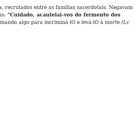
 recrutados entre as famílias sacerdotais. Negavam
us:
"Cuidado, acautelai-vos do fermento dos
amando algo para incriminá-lO e levá-lO à morte
(Lc