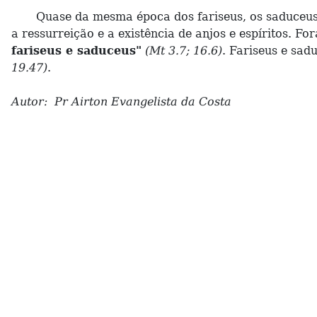
Quase da mesma época dos fariseus, os saduceus er
a ressurreição e a existência de anjos e espíritos. F
fariseus e saduceus"
(Mt 3.7; 16.6)
. Fariseus e sa
19.47)
.
Autor: Pr Airton Evangelista da Costa