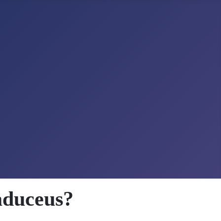
aduceus?