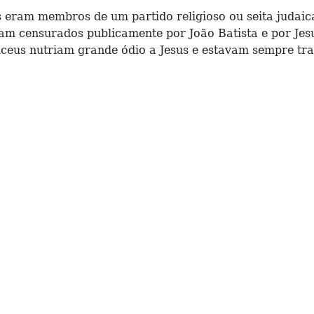
am membros de um partido religioso ou seita judaica,
oram censurados publicamente por João Batista e por Jes
duceus nutriam grande ódio a Jesus e estavam sempre tr