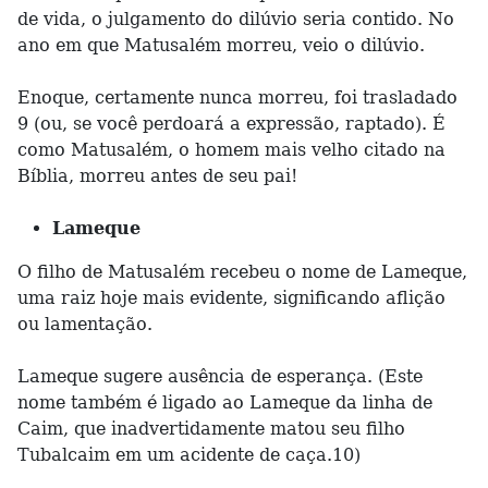
de vida, o julgamento do dilúvio seria contido. No
ano em que Matusalém morreu, veio o dilúvio.
Enoque, certamente nunca morreu, foi trasladado
9 (ou, se você perdoará a expressão, raptado). É
como Matusalém, o homem mais velho citado na
Bíblia, morreu antes de seu pai!
Lameque
O filho de Matusalém recebeu o nome de Lameque,
uma raiz hoje mais evidente, significando aflição
ou lamentação.
Lameque sugere ausência de esperança. (Este
nome também é ligado ao Lameque da linha de
Caim, que inadvertidamente matou seu filho
Tubalcaim em um acidente de caça.10)