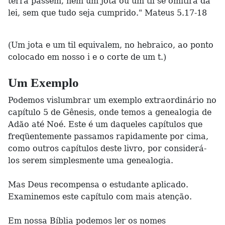
terra passem, nem um jota ou um til se omitirá da
lei, sem que tudo seja cumprido." Mateus 5.17-18
(Um jota e um til equivalem, no hebraico, ao ponto
colocado em nosso i e o corte de um t.)
Um Exemplo
Podemos vislumbrar um exemplo extraordinário no
capítulo 5 de Gênesis, onde temos a genealogia de
Adão até Noé. Este é um daqueles capítulos que
freqüentemente passamos rapidamente por cima,
como outros capítulos deste livro, por considerá-
los serem simplesmente uma genealogia.
Mas Deus recompensa o estudante aplicado.
Examinemos este capítulo com mais atenção.
Em nossa Bíblia podemos ler os nomes