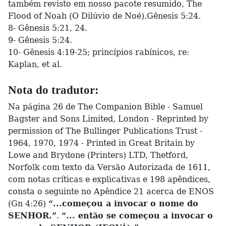
também revisto em nosso pacote resumido, The
Flood of Noah (O Dilúvio de Noé).Gênesis 5:24.
8- Gênesis 5:21, 24.
9- Gênesis 5:24.
10- Gênesis 4:19-25; princípios rabínicos, re:
Kaplan, et al.
Nota do tradutor:
Na página 26 de The Companion Bible - Samuel
Bagster and Sons Limited, London - Reprinted by
permission of The Bullinger Publications Trust -
1964, 1970, 1974 - Printed in Great Britain by
Lowe and Brydone (Printers) LTD, Thetford,
Norfolk com texto da Versão Autorizada de 1611,
com notas críticas e explicativas e 198 apêndices,
consta o seguinte no Apêndice 21 acerca de ENOS
(Gn 4:26)
“...começou a invocar o nome do
SENHOR.”
.
“... então se começou a invocar o