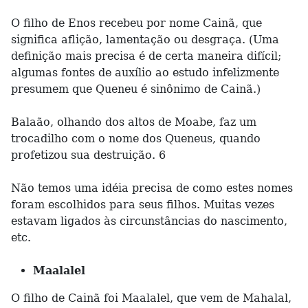
O filho de Enos recebeu por nome Cainã, que
significa aflição, lamentação ou desgraça. (Uma
definição mais precisa é de certa maneira difícil;
algumas fontes de auxílio ao estudo infelizmente
presumem que Queneu é sinônimo de Cainã.)
Balaão, olhando dos altos de Moabe, faz um
trocadilho com o nome dos Queneus, quando
profetizou sua destruição. 6
Não temos uma idéia precisa de como estes nomes
foram escolhidos para seus filhos. Muitas vezes
estavam ligados às circunstâncias do nascimento,
etc.
Maalalel
O filho de Cainã foi Maalalel, que vem de Mahalal,