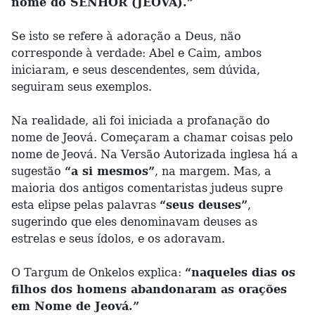
nome do SENHOR (JEOVÁ).”
Se isto se refere à adoração a Deus, não
corresponde à verdade: Abel e Caim, ambos
iniciaram, e seus descendentes, sem dúvida,
seguiram seus exemplos.
Na realidade, ali foi iniciada a profanação do
nome de Jeová. Começaram a chamar coisas pelo
nome de Jeová. Na Versão Autorizada inglesa há a
sugestão
“a si mesmos”
, na margem. Mas, a
maioria dos antigos comentaristas judeus supre
esta elipse pelas palavras
“seus deuses”
,
sugerindo que eles denominavam deuses as
estrelas e seus ídolos, e os adoravam.
O Targum de Onkelos explica:
“naqueles dias os
filhos dos homens abandonaram as orações
em Nome de Jeová.”