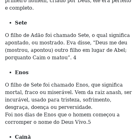
primeiro homem, criado por Deus, ele era perfeito
e completo.
Sete
O filho de Adão foi chamado Sete, o qual significa
apontado, ou mostrado. Eva disse, "Deus me deu
(mostrou, apontou) outro filho em lugar de Abel;
porquanto Caim o matou”. 4
Enos
O filho de Sete foi chamado Enos, que significa
mortal, fraco ou miserável. Vem da raiz anash, ser
incurável, usado para tristeza, sofrimento,
desgraça, doença ou perversidade.
Foi nos dias de Enos que o homem começou a
corromper o nome do Deus Vivo.5
Cainã