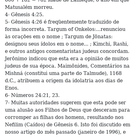
Matusalém morreu.
4- Gênesis 4:25.
5- Gênesis 4:26 é freqüentemente traduzido de
forma incorreta. Targum of Onkelos:...renunciou
às orações em o nome ; Targum de Jônatas:
designou seus ídolos em o nome... ; Kimchi, Rashi,
e outros antigos comentaristas judeus concordam.
Jerônimo indicou que esta era a opinião de muitos
judeus de sua época. Maimônides, Comentários na
Mishná (constitui uma parte do Talmude), 1168
d.C., atribuem a origem da idolatria aos dias de
Enos.
6- Números 24:21, 23.
7- Muitas autoridades sugerem que esta pode ser
uma alusão aos Filhos de Deus que desceram para
corromper as filhas dos homens, resultando nos
Nefilim (Caídos) de Gênesis 6. Isto foi discutido em
nosso artigo do mês passado (janeiro de 1996), e