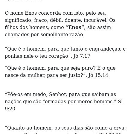
O nome Enos concorda com isto, pelo seu
significado: fraco, débil, doente, incurável. Os
filhos dos homens, como
“Enos”,
são assim
chamados por semelhante razão
“Que é o homem, para que tanto o engrandeças, e
ponhas nele o teu coração”. Jó 7:17
“Que é o homem, para que seja puro? E o que
nasce da mulher, para ser justo?”. Jó 15:14
“Põe-os em medo, Senhor, para que saibam as
nações que são formadas por meros homens.” Sl
9:20
“Quanto ao homem, os seus dias são como a erva,