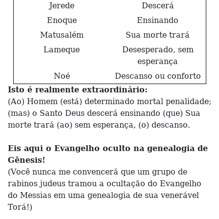
Jerede
Descerá
Enoque
Ensinando
Matusalém
Sua morte trará
Lameque
Desesperado, sem
esperança
Noé
Descanso ou conforto
Isto é realmente extraordinário:
(Ao) Homem (está) determinado mortal penalidade;
(mas) o Santo Deus descerá ensinando (que) Sua
morte trará (ao) sem esperança, (o) descanso.
Eis aqui o Evangelho oculto na genealogia de
Gênesis!
(Você nunca me convencerá que um grupo de
rabinos judeus tramou a ocultação do Evangelho
do Messias em uma genealogia de sua venerável
Torá!)