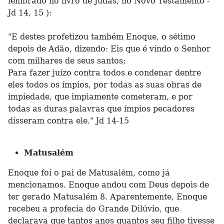
lembrado no livro de Judas, no Novo Testamento -
Jd 14, 15 ):
"E destes profetizou também Enoque, o sétimo
depois de Adão, dizendo: Eis que é vindo o Senhor
com milhares de seus santos;
Para fazer juízo contra todos e condenar dentre
eles todos os ímpios, por todas as suas obras de
impiedade, que impiamente cometeram, e por
todas as duras palavras que ímpios pecadores
disseram contra ele." Jd 14-15
Matusalém
Enoque foi o pai de Matusalém, como já
mencionamos. Enoque andou com Deus depois de
ter gerado Matusalém 8. Aparentemente, Enoque
recebeu a profecia do Grande Dilúvio, que
declarava que tantos anos quantos seu filho tivesse