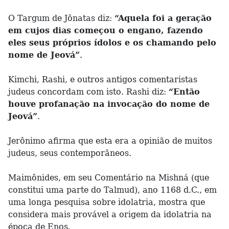
O Targum de Jônatas diz:
“Aquela foi a geração
em cujos dias começou o engano, fazendo
eles seus próprios ídolos e os chamando pelo
nome de Jeová”
.
Kimchi, Rashi, e outros antigos comentaristas
judeus concordam com isto. Rashi diz:
“Então
houve profanação na invocação do nome de
Jeová”
.
Jerônimo afirma que esta era a opinião de muitos
judeus, seus contemporâneos.
Maimônides, em seu Comentário na Mishná (que
constitui uma parte do Talmud), ano 1168 d.C., em
uma longa pesquisa sobre idolatria, mostra que
considera mais provável a origem da idolatria na
época de Enos.