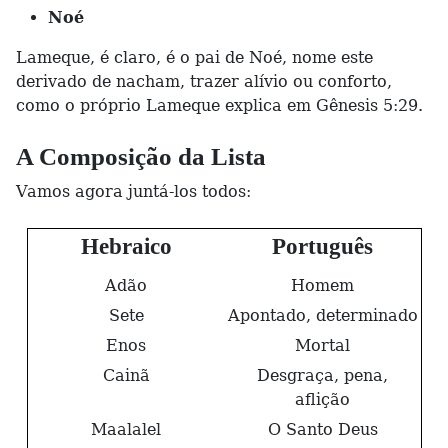
Noé
Lameque, é claro, é o pai de Noé, nome este
derivado de nacham, trazer alívio ou conforto,
como o próprio Lameque explica em Gênesis 5:29.
A Composição da Lista
Vamos agora juntá-los todos:
Hebraico
Português
Adão
Homem
Sete
Apontado, determinado
Enos
Mortal
Cainã
Desgraça, pena,
aflição
Maalalel
O Santo Deus