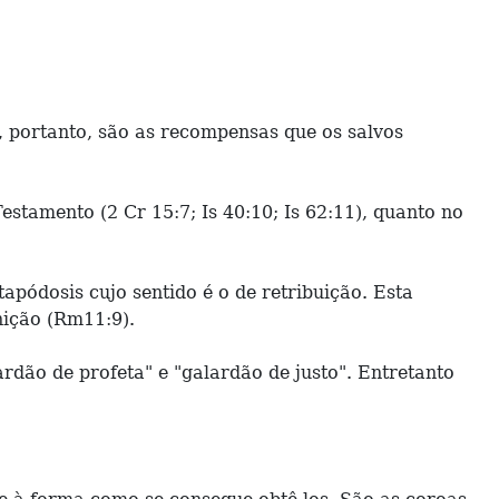
, portanto, são as recompensas que os salvos
estamento (2 Cr 15:7; Is 40:10; Is 62:11), quanto no
pódosis cujo sentido é o de retribuição. Esta
nição (Rm11:9).
rdão de profeta" e "galardão de justo". Entretanto