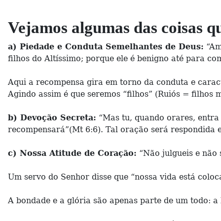
Vejamos algumas das coisas qu
a) Piedade e Conduta Semelhantes de Deus:
“Ama
filhos do Altíssimo; porque ele é benigno até para co
Aqui a recompensa gira em torno da conduta e caract
Agindo assim é que seremos “filhos” (Ruiós = filhos 
b) Devoção Secreta:
“Mas tu, quando orares, entra n
recompensará”(Mt 6:6). Tal oração será respondida
c) Nossa Atitude de Coração:
“Não julgueis e não s
Um servo do Senhor disse que “nossa vida está coloca
A bondade e a glória são apenas parte de um todo: a 