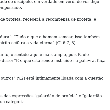
ade de discípulo, em verdade em verdade vos digo
compensado.
e profeta, receberá a recompensa de profeta; e
eadura”: “Tudo o que o homem semear, isso também
ito ceifará a vida eterna” (Gl 6:7, 8).
to, o sentido aqui é mais amplo, pois Paulo
 disse: “E o que está sendo instruído na palavra, faça
 outros” (v.2) está intimamente ligada com a questão
s das expressões "galardão de profeta" e "galardão
que categoria.