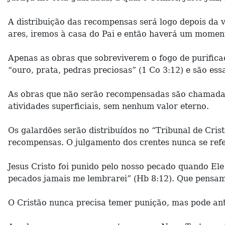
A distribuição das recompensas será logo depois da 
ares, iremos à casa do Pai e então haverá um momen
Apenas as obras que sobreviverem o fogo de purifica
“ouro, prata, pedras preciosas” (1 Co 3:12) e são ess
As obras que não serão recompensadas são chamadas
atividades superficiais, sem nenhum valor eterno.
Os galardões serão distribuídos no “Tribunal de Cris
recompensas. O julgamento dos crentes nunca se ref
Jesus Cristo foi punido pelo nosso pecado quando Ele 
pecados jamais me lembrarei” (Hb 8:12). Que pensam
O Cristão nunca precisa temer punição, mas pode an