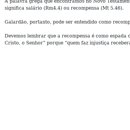
A palavra grega que encontramos no Novo Testamento 
significa salário (Rm4.4) ou recompensa (Mt 5.46).
Galardão, portanto, pode ser entendido como recompe
Devemos lembrar que a recompensa é como espada de 
Cristo, o Senhor” porque “quem faz injustiça receberá