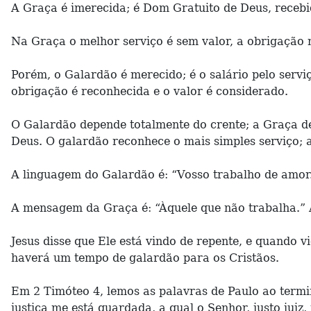
A Graça é imerecida; é Dom Gratuito de Deus, recebid
Na Graça o melhor serviço é sem valor, a obrigação 
Porém, o Galardão é merecido; é o salário pelo servi
obrigação é reconhecida e o valor é considerado.
O Galardão depende totalmente do crente; a Graça dep
Deus. O galardão reconhece o mais simples serviço; 
A linguagem do Galardão é: “Vosso trabalho de amor
A mensagem da Graça é: “Àquele que não trabalha.” A 
Jesus disse que Ele está vindo de repente, e quando 
haverá um tempo de galardão para os Cristãos.
Em 2 Timóteo 4, lemos as palavras de Paulo ao termi
justiça me está guardada, a qual o Senhor, justo ju