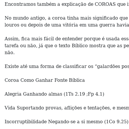
Encontramos também a explicação de COROAS que in
No mundo antigo, a coroa tinha mais significado que
louros ou depois de uma vitória em uma guerra havia 
Assim, fica mais fácil de entender porque é usada 
tarefa ou não, já que o texto Bíblico mostra que as 
não.
Existe até uma forma de classificar os “galardões po
Coroa Como Ganhar Fonte Bíblica
Alegria Ganhando almas (1Ts 2.19 ;Fp 4.1)
Vida Suportando provas, aflições e tentações, e mes
Incorruptibilidade Negando-se a si mesmo (1Co 9.25)