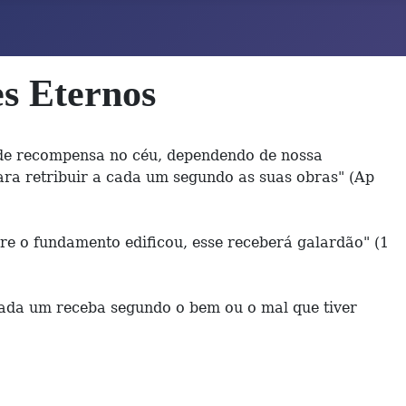
s Eternos
 de recompensa no céu, dependendo de nossa
para retribuir a cada um segundo as suas obras" (Ap
re o fundamento edificou, esse receberá galardão" (1
 cada um receba segundo o bem ou o mal que tiver