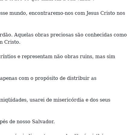
 esse mundo, encontraremo-nos com Jesus Cristo nos
lardão. Aquelas obras preciosas são conhecidas como
m Cristo.
ntios e representam não obras ruins, mas sim
 apenas com o propósito de distribuir as
niqüidades, usarei de misericórdia e dos seus
pés de nosso Salvador.