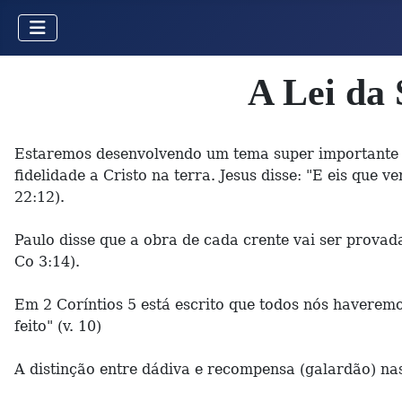
A Lei da
Estaremos desenvolvendo um tema super importante q
fidelidade a Cristo na terra. Jesus disse: "E eis qu
22:12).
Paulo disse que a obra de cada crente vai ser provad
Co 3:14).
Em 2 Coríntios 5 está escrito que todos nós haverem
feito" (v. 10)
A distinção entre dádiva e recompensa (galardão) nas