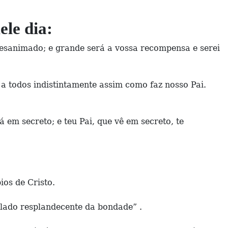
ele dia:
desanimado; e grande será a vossa recompensa e serei
a todos indistintamente assim como faz nosso Pai.
 em secreto; e teu Pai, que vê em secreto, te
ios de Cristo.
 lado resplandecente da bondade” .