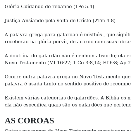
Glória Cuidando do rebanho (1Pe 5.4)
Justiça Ansiando pela volta de Cristo (2Tm 4.8)
A palavra grega para galardão é misthós , que signif
receberão na glória porvir, de acordo com suas obras
A doutrina do galardão não é nenhum absurdo; ela enco
Novo Testamento (Mt 16:27; 1 Co 3:8,14; Ef 6:8; Ap 2:
Ocorre outra palavra grega no Novo Testamento que dá
palavra é usada tanto no sentido positivo de recompe
Existem várias categorias de galardões. A Bíblia os 
ela não especifica quais são os galardões que pertenc
AS COROAS