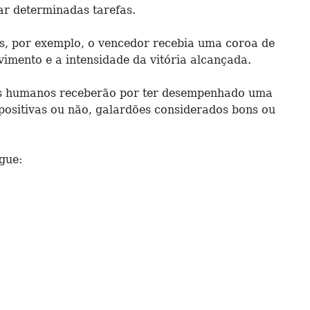
r determinadas tarefas.
es, por exemplo, o vencedor recebia uma coroa de
vimento e a intensidade da vitória alcançada.
eres humanos receberão por ter desempenhado uma
 positivas ou não, galardões considerados bons ou
gue: