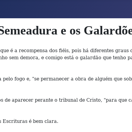
 Semeadura e os Galardõe
ue é a recompensa dos fiéis, pois há diferentes graus
e venho sem demora, e comigo está o galardão que tenho 
a pelo fogo e, "se permanecer a obra de alguém que sob
os de aparecer perante o tribunal de Cristo, "para que
 Escrituras é bem clara.