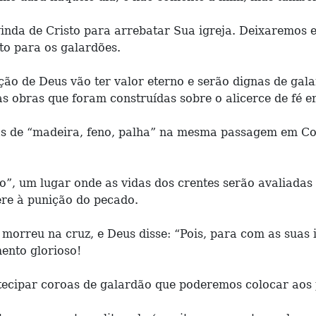
vinda de Cristo para arrebatar Sua igreja. Deixaremos
to para os galardões.
ção de Deus vão ter valor eterno e serão dignas de ga
as obras que foram construídas sobre o alicerce de fé e
 de “madeira, feno, palha” na mesma passagem em Corí
to”, um lugar onde as vidas dos crentes serão avaliadas
ere à punição do pecado.
morreu na cruz, e Deus disse: “Pois, para com as suas i
ento glorioso!
tecipar coroas de galardão que poderemos colocar aos 