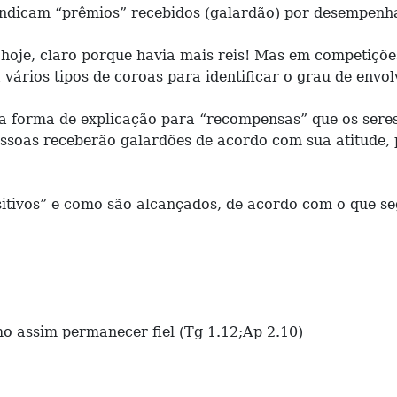
dicam “prêmios” recebidos (galardão) por desempenha
 hoje, claro porque havia mais reis! Mas em competiçõ
vários tipos de coroas para identificar o grau de envol
essa forma de explicação para “recompensas” que os s
pessoas receberão galardões de acordo com sua atitude,
sitivos” e como são alcançados, de acordo com o que se
mo assim permanecer fiel (Tg 1.12;Ap 2.10)