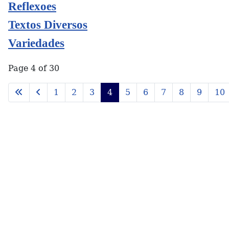
Reflexoes
Textos Diversos
Variedades
Page 4 of 30
1
2
3
4
5
6
7
8
9
10