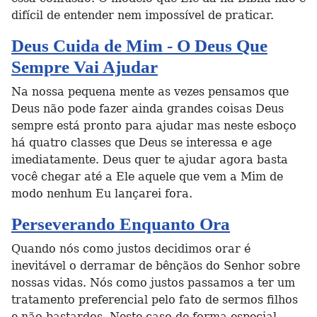
difícil de entender nem impossível de praticar.
Deus Cuida de Mim - O Deus Que
Sempre Vai Ajudar
Na nossa pequena mente as vezes pensamos que
Deus não pode fazer ainda grandes coisas Deus
sempre está pronto para ajudar mas neste esboço
há quatro classes que Deus se interessa e age
imediatamente. Deus quer te ajudar agora basta
você chegar até a Ele aquele que vem a Mim de
modo nenhum Eu lançarei fora.
Perseverando Enquanto Ora
Quando nós como justos decidimos orar é
inevitável o derramar de bênçãos do Senhor sobre
nossas vidas. Nós como justos passamos a ter um
tratamento preferencial pelo fato de sermos filhos
e não bastardos. Neste caso de forma especial