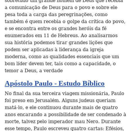
sobretudo um grande homem de Deus que recebia
a comunicação de Deus para o povo e sobre ele
pesa toda a carga das peregrinações, como
também é quem recebia o golpe da crítica do povo,
e se encontra entre os grandes heróis da fé
enumerados em 11 de Hebreus. Ao analisarmos
sua história podemos tirar grandes lições que
podem ser aplicadas à liderança da igreja
moderna, como as qualidades essenciais que um
bom líder devem ter, tais como a capacidade, o
temor a Deus, a verdade
Apóstolo Paulo - Estudo Bíblico
No final da sua terceira viagem missionária, Paulo
foi preso em Jerusalém. Alguns judeus queriam
matá-lo, e ele continuou durante mais de quatro
anos encarando a possibilidade de ser condenado à
morte, talvez pelo imperador mau Nero. Durante
esse tempo, Paulo escreveu quatro cartas: Efésios,