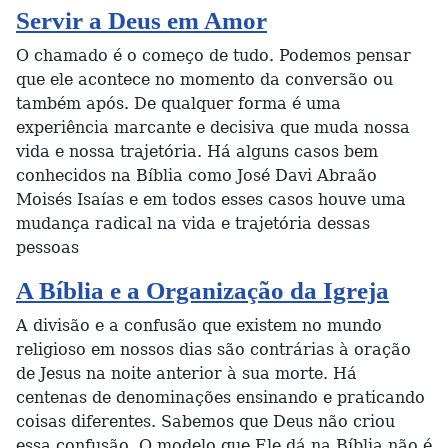
Servir a Deus em Amor
O chamado é o começo de tudo. Podemos pensar
que ele acontece no momento da conversão ou
também após. De qualquer forma é uma
experiência marcante e decisiva que muda nossa
vida e nossa trajetória. Há alguns casos bem
conhecidos na Bíblia como José Davi Abraão
Moisés Isaías e em todos esses casos houve uma
mudança radical na vida e trajetória dessas
pessoas
A Bíblia e a Organização da Igreja
A divisão e a confusão que existem no mundo
religioso em nossos dias são contrárias à oração
de Jesus na noite anterior à sua morte. Há
centenas de denominações ensinando e praticando
coisas diferentes. Sabemos que Deus não criou
essa confusão. O modelo que Ele dá na Bíblia não é