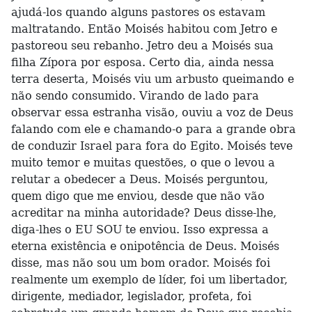
ajudá-los quando alguns pastores os estavam
maltratando. Então Moisés habitou com Jetro e
pastoreou seu rebanho. Jetro deu a Moisés sua
filha Zípora por esposa. Certo dia, ainda nessa
terra deserta, Moisés viu um arbusto queimando e
não sendo consumido. Virando de lado para
observar essa estranha visão, ouviu a voz de Deus
falando com ele e chamando-o para a grande obra
de conduzir Israel para fora do Egito. Moisés teve
muito temor e muitas questões, o que o levou a
relutar a obedecer a Deus. Moisés perguntou,
quem digo que me enviou, desde que não vão
acreditar na minha autoridade? Deus disse-lhe,
diga-lhes o EU SOU te enviou. Isso expressa a
eterna existência e onipotência de Deus. Moisés
disse, mas não sou um bom orador. Moisés foi
realmente um exemplo de líder, foi um libertador,
dirigente, mediador, legislador, profeta, foi