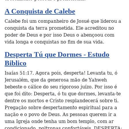
A Conquista de Calebe
Calebe foi um companheiro de Josué que liderou a
conquista da terra prometida. Ele acreditou no
poder de Deus e por isso Deus o abençoou com
vida longa e conquistas no fim de sua vida.
Desperta Tú que Dormes - Estudo
Biblico
Isaías 51:17. Agora pois, desperta! Levanta tu, ó
Jerusalém, que da generosa mão de Yahweh
bebeste o cálice do seu rigoroso juízo. Por isso é
que foi dito: Desperta, ó tu que dormes, levanta-te
dentre os mortos e Cristo resplandecerá sobre ti.
Pregação sobre despertamento espiritual para a
nação e o povo de Deus. As pessoas querem ir a
uma Igreja onde tenha um bom templo, com ar
condicionado, poltronas confortáveis, DESPERTA: