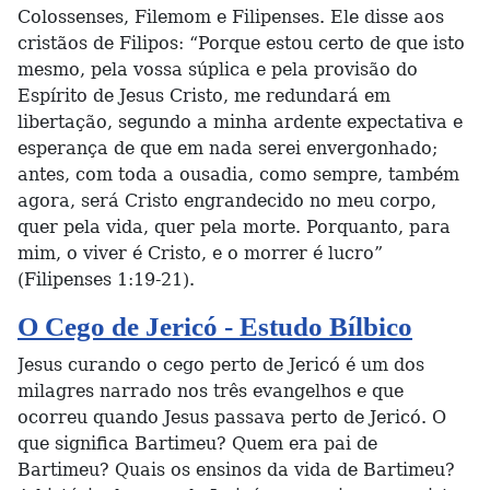
Colossenses, Filemom e Filipenses. Ele disse aos
cristãos de Filipos: “Porque estou certo de que isto
mesmo, pela vossa súplica e pela provisão do
Espírito de Jesus Cristo, me redundará em
libertação, segundo a minha ardente expectativa e
esperança de que em nada serei envergonhado;
antes, com toda a ousadia, como sempre, também
agora, será Cristo engrandecido no meu corpo,
quer pela vida, quer pela morte. Porquanto, para
mim, o viver é Cristo, e o morrer é lucro”
(Filipenses 1:19-21).
O Cego de Jericó - Estudo Bílbico
Jesus curando o cego perto de Jericó é um dos
milagres narrado nos três evangelhos e que
ocorreu quando Jesus passava perto de Jericó. O
que significa Bartimeu? Quem era pai de
Bartimeu? Quais os ensinos da vida de Bartimeu?