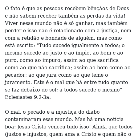
O fato é que as pessoas recebem bênçãos de Deus
e não sabem receber também as perdas da vida!
Viver nesse mundo não é só ganhar, mas também
perder e isso não é relacionado com a justiça, nem
com a retidão e bondade de alguém, mas como
está escrito: "Tudo sucede igualmente a todos; o
mesmo sucede ao justo e ao ímpio, ao bom e ao
puro, como ao impuro; assim ao que sacrifica
como ao que não sacrifica; assim ao bom como ao
pecador; ao que jura como ao que teme o
juramento. Este é o mal que há entre tudo quanto
se faz debaixo do sol; a todos sucede o mesmo"
Eclesiastes 9:2-3a.
O mal, o pecado e a injustiça do diabo
contaminaram esse mundo. Mas há uma notícia
boa: Jesus Cristo venceu tudo isso! Ainda que todos
(justos e injustos, quem ama a Cristo e quem não o