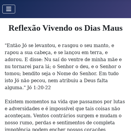
Reflexão Vivendo os Dias Maus
"Então Jó se levantou, e rasgou o seu manto, e
rapou a sua cabeça, e se lançou em terra, e
adorou. E disse: Nu saí do ventre de minha mãe e
nu tornarei para lá; o Senhor o deu, e o Senhor o
tomou; bendito seja o Nome do Senhor. Em tudo
isto Jó não pecou, nem atribuiu a Deus falta
alguma." Jó 1:20-22
Existem momentos na vida que passamos por lutas
e adversidades e é impossível que tais coisas não
aconteçam. Ventos contrários surgem e mudam o
nosso rumo, perdas e sentimentos de completa
impotência podem encher nossos corações