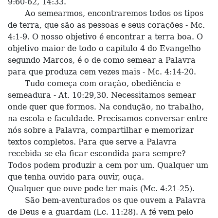
9:60-62, 14:33.
Ao semearmos, encontraremos todos os tipos
de terra, que são as pessoas e seus corações - Mc.
4:1-9. O nosso objetivo é encontrar a terra boa. O
objetivo maior de todo o capítulo 4 do Evangelho
segundo Marcos, é o de como semear a Palavra
para que produza cem vezes mais - Mc. 4:14-20.
Tudo começa com oração, obediência e
semeadura - At. 10:29,30. Necessitamos semear
onde quer que formos. Na condução, no trabalho,
na escola e faculdade. Precisamos conversar entre
nós sobre a Palavra, compartilhar e memorizar
textos completos. Para que serve a Palavra
recebida se ela ficar escondida para sempre?
Todos podem produzir a cem por um. Qualquer um
que tenha ouvido para ouvir, ouça.
Qualquer que ouve pode ter mais (Mc. 4:21-25).
São bem-aventurados os que ouvem a Palavra
de Deus e a guardam (Lc. 11:28). A fé vem pelo