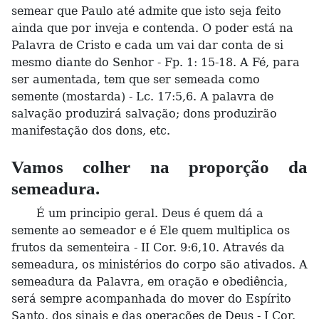
semear que Paulo até admite que isto seja feito
ainda que por inveja e contenda. O poder está na
Palavra de Cristo e cada um vai dar conta de si
mesmo diante do Senhor - Fp. 1: 15-18. A Fé, para
ser aumentada, tem que ser semeada como
semente (mostarda) - Lc. 17:5,6. A palavra de
salvação produzirá salvação; dons produzirão
manifestação dos dons, etc.
Vamos colher na proporção da
semeadura.
É um principio geral. Deus é quem dá a
semente ao semeador e é Ele quem multiplica os
frutos da sementeira - II Cor. 9:6,10. Através da
semeadura, os ministérios do corpo são ativados. A
semeadura da Palavra, em oração e obediência,
será sempre acompanhada do mover do Espírito
Santo, dos sinais e das operações de Deus - I Cor.