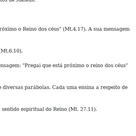
á próximo o Reino dos céus" (Mt.4.17). A sua mensagem
(Mt.6.10).
ensagem: "Pregai que está próximo o reino dos céus"
e diversas parábolas. Cada uma ensina a respeito de
sentido espiritual do Reino (Mt. 27.11).