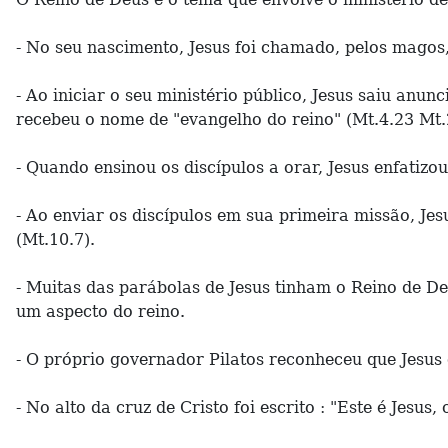
- No seu nascimento, Jesus foi chamado, pelos magos,
- Ao iniciar o seu ministério público, Jesus saiu anu
recebeu o nome de "evangelho do reino" (Mt.4.23 Mt.
- Quando ensinou os discípulos a orar, Jesus enfatizou
- Ao enviar os discípulos em sua primeira missão, J
(Mt.10.7).
- Muitas das parábolas de Jesus tinham o Reino de D
um aspecto do reino.
- O próprio governador Pilatos reconheceu que Jesus 
- No alto da cruz de Cristo foi escrito : "Este é Jesus,