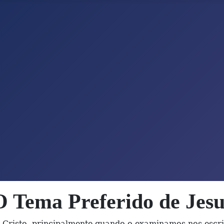
O Tema Preferido de Jesu
e Cristo, principalmente quando o examinamos nos escri