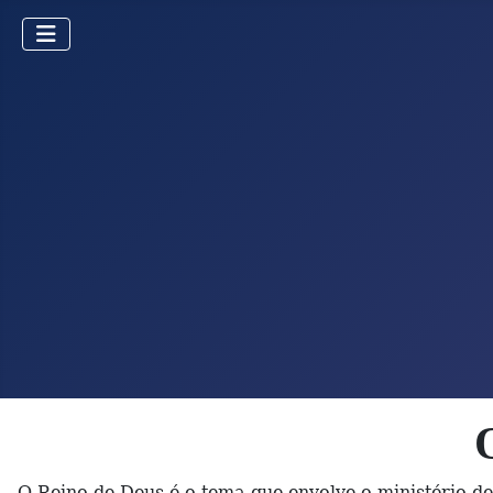
O Reino de Deus é o tema que envolve o ministério d