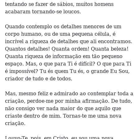
tentando se fazer de sábios, muitos homens
acabaram tornando-se loucos.
Quando contemplo os detalhes menores de um
corpo humano, ou de uma pequena célula, é
incrível a riqueza de detalhes que ali encontramos.
Quantos detalhes! Quanta ordem! Quanta beleza!
Quanta riqueza de informação em tão pequeno
espaço. Mas, o que para Ti é difícil? O que para Ti
é impossível? Tu és quem Tu és, o grande Eu Sou,
criador de tudo e de todos.
Mas, mesmo feliz e admirado ao contemplar toda a
criação, perdoe-me por minha afirmação. De tudo,
não consigo ver nada maior do que aquilo que
criaste dentro de mim. Tornas-te me uma nova
criação.
Louvo-Te, pois, em Cristo, eu sou uma nova