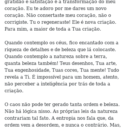
gratidão e satisfação é a transformação do meu
coração. Eu te adoro por me dares um novo
coração. Não consertaste meu coração, não o
corrigiste. Tu o regeneraste! Ele é nova criação.
Para mim, a maior de toda a Tua criação.
Quando contemplo os céus, fico encantado com a
riqueza de detalhes e de beleza que lá colocaste.
Quando contemplo a natureza sobre a terra,
quanta beleza também! Teus desenhos, Tua arte,
Tua engenhosidade, Tuas cores, Tua mente! Tudo
revela a Ti. É impossível para um homem, atento,
não perceber a inteligência por trás de toda a
criação.
O caos não pode ter gerado tanta ordem e beleza.
Não há lógica nisso. As próprias leis da natureza
contrariam tal fato. A entropia nos fala que, da
ordem vem a desordem, e nunca o contrário. Mas,