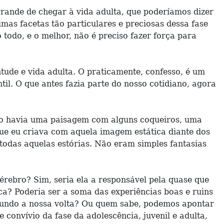
ande de chegar à vida adulta, que poderíamos dizer
umas facetas tão particulares e preciosas dessa fase
todo, e o melhor, não é preciso fazer força para
ude e vida adulta. O praticamente, confesso, é um
til. O que antes fazia parte do nosso cotidiano, agora
ro havia uma paisagem com alguns coqueiros, uma
que eu criava com aquela imagem estática diante dos
todas aquelas estórias. Não eram simples fantasias
ebro? Sim, seria ela a responsável pela quase que
a? Poderia ser a soma das experiências boas e ruins
o mundo a nossa volta? Ou quem sabe, podemos apontar
convívio da fase da adolescência, juvenil e adulta,