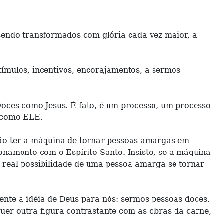
sendo transformados com glória cada vez maior, a
tímulos, incentivos, encorajamentos, a sermos
oces como Jesus. É fato, é um processo, um processo
s como ELE.
não ter a máquina de tornar pessoas amargas em
onamento com o Espírito Santo. Insisto, se a máquina
 real possibilidade de uma pessoa amarga se tornar
ente a idéia de Deus para nós: sermos pessoas doces.
quer outra figura contrastante com as obras da carne,