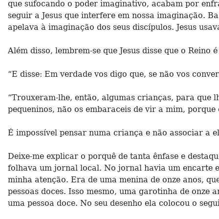
que sufocando o poder imaginativo, acabam por enfraq
seguir a Jesus que interfere em nossa imaginação. B
apelava à imaginação dos seus discípulos. Jesus usa
Além disso, lembrem-se que Jesus disse que o Reino 
“E disse: Em verdade vos digo que, se não vos conve
“Trouxeram-lhe, então, algumas crianças, para que lh
pequeninos, não os embaraceis de vir a mim, porque d
É impossível pensar numa criança e não associar a el
Deixe-me explicar o porquê de tanta ênfase e destaq
folhava um jornal local. No jornal havia um encarte
minha atenção. Era de uma menina de onze anos, que
pessoas doces. Isso mesmo, uma garotinha de onze a
uma pessoa doce. No seu desenho ela colocou o 