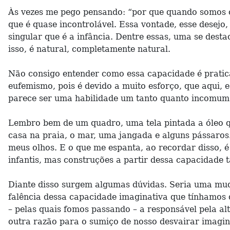
Às vezes me pego pensando: “por que quando somos c
que é quase incontrolável. Essa vontade, esse desejo,
singular que é a infância. Dentre essas, uma se dest
isso, é natural, completamente natural.
Não consigo entender como essa capacidade é pratica
eufemismo, pois é devido a muito esforço, que aqui, e
parece ser uma habilidade um tanto quanto incomum
Lembro bem de um quadro, uma tela pintada a óleo 
casa na praia, o mar, uma jangada e alguns pássaros
meus olhos. E o que me espanta, ao recordar disso, é
infantis, mas construções a partir dessa capacidade 
Diante disso surgem algumas dúvidas. Seria uma mud
falência dessa capacidade imaginativa que tínhamos
– pelas quais fomos passando – a responsável pela a
outra razão para o sumiço de nosso desvairar imagina