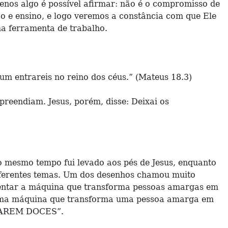
menos algo é possível afirmar: não é o compromisso de
o e ensino, e logo veremos a constância com que Ele
ma ferramenta de trabalho.
um entrareis no reino dos céus.” (Mateus 18.3)
preendiam. Jesus, porém, disse: Deixai os
o mesmo tempo fui levado aos pés de Jesus, enquanto
 diferentes temas. Um dos desenhos chamou muito
nventar a máquina que transforma pessoas amargas em
ar uma máquina que transforma uma pessoa amarga em
ICAREM DOCES”.