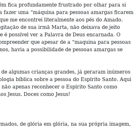
m fica profundamente frustrado por olhar para si
ra fazer uma “máquina para pessoas amargas ficarem
que me encontrei literalmente aos pés do Amado.
gitação de sua irmã Marta, não deixava de jeito
e é possível ver a Palavra de Deus encarnada. O
 a compreender que apesar de a “maquina para pessoas
nos, havia a possibilidade de pessoas amargas se
ão de algumas crianças grandes, já geraram inúmeros
logia bíblica sobre a pessoa do Espírito Santo. Aqui
sus não apenas reconhecer o Espírito Santo como
os Jesus. Doces como Jesus!
mados, de glória em glória, na sua própria imagem,