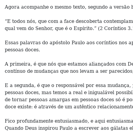
Agora acompanhe o mesmo texto, segundo a versão b
“E todos nós, que com a face descoberta contemplam
qual vem do Senhor, que é o Espírito.” (2 Coríntios 3
Essas palavras do apóstolo Paulo aos coríntios nos 
pessoas doces.
A primeira, é que nós que estamos aliançados com D
contínuo de mudanças que nos levam a ser parecidos
E a segunda, é que o responsável por essa mudança,
pessoas doces, mas temos a real e inigualável possib
de tornar pessoas amargas em pessoas doces só é pos
doce existe: é através de um autêntico relacionament
Fico profundamente entusiasmado, e aqui entusiasmad
Quando Deus inspirou Paulo a escrever aos gálatas el