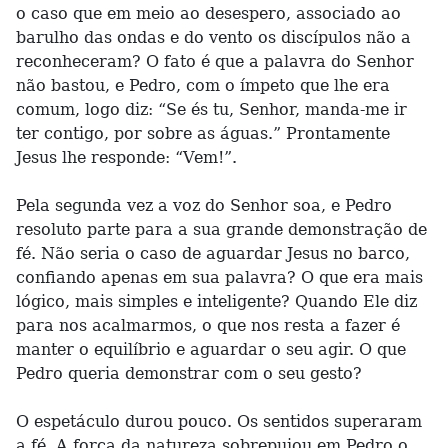
o caso que em meio ao desespero, associado ao
barulho das ondas e do vento os discípulos não a
reconheceram? O fato é que a palavra do Senhor
não bastou, e Pedro, com o ímpeto que lhe era
comum, logo diz: “Se és tu, Senhor, manda-me ir
ter contigo, por sobre as águas.” Prontamente
Jesus lhe responde: “Vem!”.
Pela segunda vez a voz do Senhor soa, e Pedro
resoluto parte para a sua grande demonstração de
fé. Não seria o caso de aguardar Jesus no barco,
confiando apenas em sua palavra? O que era mais
lógico, mais simples e inteligente? Quando Ele diz
para nos acalmarmos, o que nos resta a fazer é
manter o equilíbrio e aguardar o seu agir. O que
Pedro queria demonstrar com o seu gesto?
O espetáculo durou pouco. Os sentidos superaram
a fé. A força da natureza sobrepujou em Pedro o