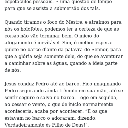
espetáculos pessoais. É uma questão de tempo
para que se assista a submersão dos tais.
Quando tiramos o foco do Mestre, e atraímos para
nós os holofotes, podemos ter a certeza de que as
coisas não vão terminar bem. O início do
afogamento é inevitável. Sim, é melhor esperar
quieto no barco diante da palavra do Senhor, para
que a glória seja somente dele, do que se aventurar
a caminhar sobre as águas, quando a ideia parte
de nós.
Jesus conduz Pedro até ao barco. Fico imaginando
Pedro segurando ainda trêmulo em sua mão, até se
sentir seguro e salvo no barco. Logo em seguida,
ao cessar o vento, o que de início normalmente
aconteceria, acaba por acontecer: “E os que
estavam no barco o adoraram, dizendo:
Verdadeiramente és Filho de Deus!”.