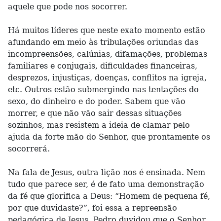
aquele que pode nos socorrer.
Há muitos líderes que neste exato momento estão
afundando em meio às tribulações oriundas das
incompreensões, calúnias, difamações, problemas
familiares e conjugais, dificuldades financeiras,
desprezos, injustiças, doenças, conflitos na igreja,
etc. Outros estão submergindo nas tentações do
sexo, do dinheiro e do poder. Sabem que vão
morrer, e que não vão sair dessas situações
sozinhos, mas resistem a ideia de clamar pelo
ajuda da forte mão do Senhor, que prontamente os
socorrerá.
Na fala de Jesus, outra lição nos é ensinada. Nem
tudo que parece ser, é de fato uma demonstração
da fé que glorifica a Deus: “Homem de pequena fé,
por que duvidaste?”, foi essa a repreensão
pedagógica de Jesus. Pedro duvidou que o Senhor