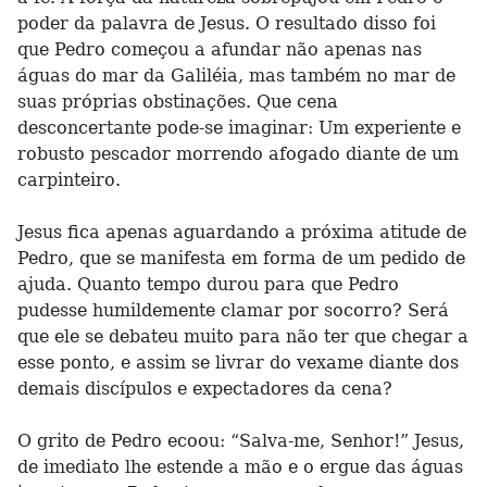
poder da palavra de Jesus. O resultado disso foi
que Pedro começou a afundar não apenas nas
águas do mar da Galiléia, mas também no mar de
suas próprias obstinações. Que cena
desconcertante pode-se imaginar: Um experiente e
robusto pescador morrendo afogado diante de um
carpinteiro.
Jesus fica apenas aguardando a próxima atitude de
Pedro, que se manifesta em forma de um pedido de
ajuda. Quanto tempo durou para que Pedro
pudesse humildemente clamar por socorro? Será
que ele se debateu muito para não ter que chegar a
esse ponto, e assim se livrar do vexame diante dos
demais discípulos e expectadores da cena?
O grito de Pedro ecoou: “Salva-me, Senhor!” Jesus,
de imediato lhe estende a mão e o ergue das águas