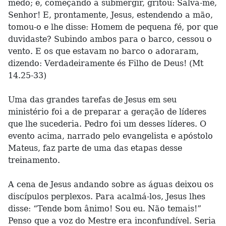
medo; e, começando a submergir, gritou: Salva-me,
Senhor! E, prontamente, Jesus, estendendo a mão,
tomou-o e lhe disse: Homem de pequena fé, por que
duvidaste? Subindo ambos para o barco, cessou o
vento. E os que estavam no barco o adoraram,
dizendo: Verdadeiramente és Filho de Deus! (Mt
14.25-33)
Uma das grandes tarefas de Jesus em seu
ministério foi a de preparar a geração de líderes
que lhe sucederia. Pedro foi um desses líderes. O
evento acima, narrado pelo evangelista e apóstolo
Mateus, faz parte de uma das etapas desse
treinamento.
A cena de Jesus andando sobre as águas deixou os
discípulos perplexos. Para acalmá-los, Jesus lhes
disse: “Tende bom ânimo! Sou eu. Não temais!”
Penso que a voz do Mestre era inconfundível. Seria