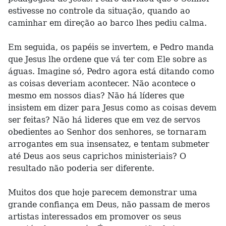
estivesse no controle da situação, quando ao
caminhar em direção ao barco lhes pediu calma.
Em seguida, os papéis se invertem, e Pedro manda
que Jesus lhe ordene que vá ter com Ele sobre as
águas. Imagine só, Pedro agora está ditando como
as coisas deveriam acontecer. Não acontece o
mesmo em nossos dias? Não há líderes que
insistem em dizer para Jesus como as coisas devem
ser feitas? Não há lideres que em vez de servos
obedientes ao Senhor dos senhores, se tornaram
arrogantes em sua insensatez, e tentam submeter
até Deus aos seus caprichos ministeriais? O
resultado não poderia ser diferente.
Muitos dos que hoje parecem demonstrar uma
grande confiança em Deus, não passam de meros
artistas interessados em promover os seus