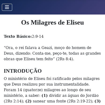
Os Milagres de Eliseu
Texto Básico:
2:9-14
“Ora, o rei falava a Geazi, moço do homem de
Deus, dizendo: Conta-me, peço-te, todas as grandes
obras que Eliseu tem feito” (2Rs 8:4).
INTRODUÇÃO
O ministério de Eliseu foi ratificado pelos milagres
que Deus realizou por sua instrumentalidade.
Foram 14 (quatorze) milagres ao longo de seu
ministério, a saber:
(1)
dividir as águas do Jordão
(2Rs 2:14);
(2)
sanear uma fonte (2Rs 2:19-22);
(3)