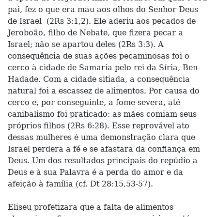
pai, fez o que era mau aos olhos do Senhor Deus
de Israel (2Rs 3:1,2). Ele aderiu aos pecados de
Jeroboão, filho de Nebate, que fizera pecar a
Israel; não se apartou deles (2Rs 3:3). A
consequência de suas ações pecaminosas foi o
cerco à cidade de Samaria pelo rei da Síria, Ben-
Hadade. Com a cidade sitiada, a consequência
natural foi a escassez de alimentos. Por causa do
cerco e, por conseguinte, a fome severa, até
canibalismo foi praticado: as mães comiam seus
próprios filhos (2Rs 6:28). Esse reprovável ato
dessas mulheres é uma demonstração clara que
Israel perdera a fé e se afastara da confiança em
Deus. Um dos resultados principais do repúdio a
Deus e à sua Palavra é a perda do amor e da
afeição à família (cf. Dt 28:15,53-57).
Eliseu profetizara que a falta de alimentos