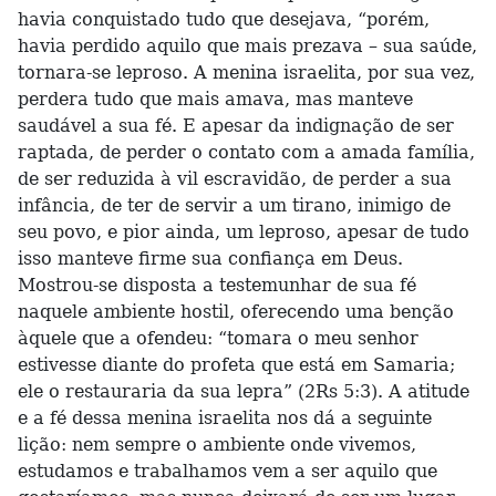
havia conquistado tudo que desejava, “porém,
havia perdido aquilo que mais prezava – sua saúde,
tornara-se leproso. A menina israelita, por sua vez,
perdera tudo que mais amava, mas manteve
saudável a sua fé. E apesar da indignação de ser
raptada, de perder o contato com a amada família,
de ser reduzida à vil escravidão, de perder a sua
infância, de ter de servir a um tirano, inimigo de
seu povo, e pior ainda, um leproso, apesar de tudo
isso manteve firme sua confiança em Deus.
Mostrou-se disposta a testemunhar de sua fé
naquele ambiente hostil, oferecendo uma benção
àquele que a ofendeu: “tomara o meu senhor
estivesse diante do profeta que está em Samaria;
ele o restauraria da sua lepra” (2Rs 5:3). A atitude
e a fé dessa menina israelita nos dá a seguinte
lição: nem sempre o ambiente onde vivemos,
estudamos e trabalhamos vem a ser aquilo que