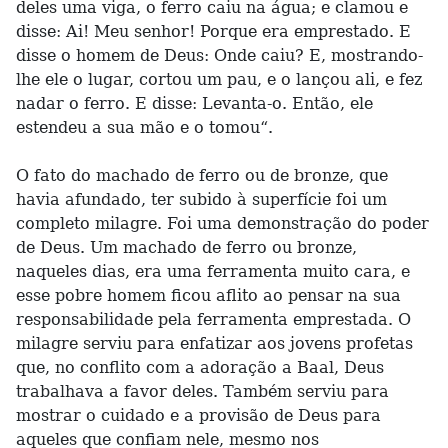
deles uma viga, o ferro caiu na água; e clamou e
disse: Ai! Meu senhor! Porque era emprestado. E
disse o homem de Deus: Onde caiu? E, mostrando-
lhe ele o lugar, cortou um pau, e o lançou ali, e fez
nadar o ferro. E disse: Levanta-o. Então, ele
estendeu a sua mão e o tomou“.
O fato do machado de ferro ou de bronze, que
havia afundado, ter subido à superfície foi um
completo milagre. Foi uma demonstração do poder
de Deus. Um machado de ferro ou bronze,
naqueles dias, era uma ferramenta muito cara, e
esse pobre homem ficou aflito ao pensar na sua
responsabilidade pela ferramenta emprestada. O
milagre serviu para enfatizar aos jovens profetas
que, no conflito com a adoração a Baal, Deus
trabalhava a favor deles. Também serviu para
mostrar o cuidado e a provisão de Deus para
aqueles que confiam nele, mesmo nos