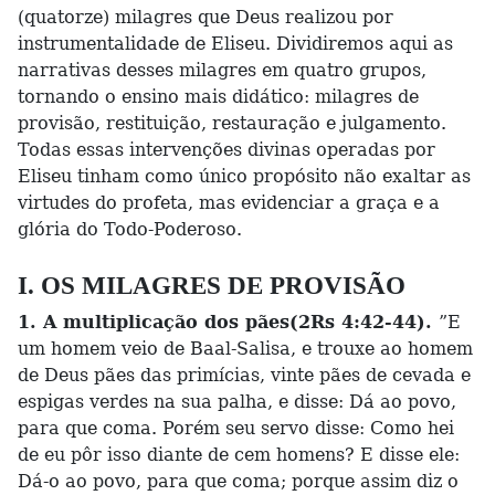
(quatorze) milagres que Deus realizou por
instrumentalidade de Eliseu. Dividiremos aqui as
narrativas desses milagres em quatro grupos,
tornando o ensino mais didático: milagres de
provisão, restituição, restauração e julgamento.
Todas essas intervenções divinas operadas por
Eliseu tinham como único propósito não exaltar as
virtudes do profeta, mas evidenciar a graça e a
glória do Todo-Poderoso.
I. OS MILAGRES DE PROVISÃO
1. A multiplicação dos pães(2Rs 4:42-44).
”E
um homem veio de Baal-Salisa, e trouxe ao homem
de Deus pães das primícias, vinte pães de cevada e
espigas verdes na sua palha, e disse: Dá ao povo,
para que coma. Porém seu servo disse: Como hei
de eu pôr isso diante de cem homens? E disse ele:
Dá-o ao povo, para que coma; porque assim diz o