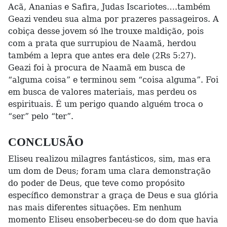
Acã, Ananias e Safira, Judas Iscariotes….também
Geazi vendeu sua alma por prazeres passageiros. A
cobiça desse jovem só lhe trouxe maldição, pois
com a prata que surrupiou de Naamã, herdou
também a lepra que antes era dele (2Rs 5:27).
Geazi foi à procura de Naamã em busca de
“alguma coisa” e terminou sem “coisa alguma”. Foi
em busca de valores materiais, mas perdeu os
espirituais. É um perigo quando alguém troca o
“ser” pelo “ter”.
CONCLUSÃO
Eliseu realizou milagres fantásticos, sim, mas era
um dom de Deus; foram uma clara demonstração
do poder de Deus, que teve como propósito
específico demonstrar a graça de Deus e sua glória
nas mais diferentes situações. Em nenhum
momento Eliseu ensoberbeceu-se do dom que havia