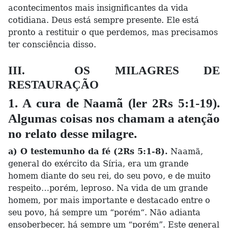
acontecimentos mais insignificantes da vida
cotidiana. Deus está sempre presente. Ele está
pronto a restituir o que perdemos, mas precisamos
ter consciência disso.
III. OS MILAGRES DE
RESTAURAÇÃO
1. A cura de Naamã (ler 2Rs 5:1-19).
Algumas coisas nos chamam a atenção
no relato desse milagre.
a) O testemunho da fé (2Rs 5:1-8).
Naamã,
general do exército da Síria, era um grande
homem diante do seu rei, do seu povo, e de muito
respeito…porém, leproso. Na vida de um grande
homem, por mais importante e destacado entre o
seu povo, há sempre um “porém“. Não adianta
ensoberbecer, há sempre um “porém”. Este general