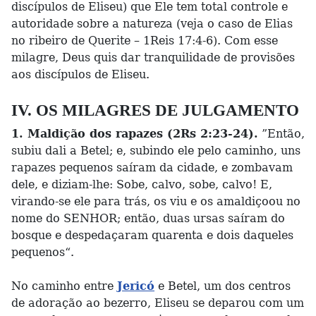
discípulos de Eliseu) que Ele tem total controle e
autoridade sobre a natureza (veja o caso de Elias
no ribeiro de Querite – 1Reis 17:4-6). Com esse
milagre, Deus quis dar tranquilidade de provisões
aos discípulos de Eliseu.
IV. OS MILAGRES DE JULGAMENTO
1. Maldição dos rapazes (2Rs 2:23-24).
”Então,
subiu dali a Betel; e, subindo ele pelo caminho, uns
rapazes pequenos saíram da cidade, e zombavam
dele, e diziam-lhe: Sobe, calvo, sobe, calvo! E,
virando-se ele para trás, os viu e os amaldiçoou no
nome do SENHOR; então, duas ursas saíram do
bosque e despedaçaram quarenta e dois daqueles
pequenos“.
No caminho entre
Jericó
e Betel, um dos centros
de adoração ao bezerro, Eliseu se deparou com um