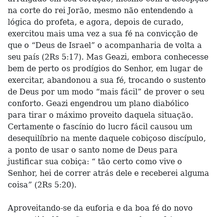
na corte do rei Jorão, mesmo não entendendo a
lógica do profeta, e agora, depois de curado,
exercitou mais uma vez a sua fé na convicção de
que o “Deus de Israel” o acompanharia de volta a
seu país (2Rs 5:17). Mas Geazi, embora conhecesse
bem de perto os prodígios do Senhor, em lugar de
exercitar, abandonou a sua fé, trocando o sustento
de Deus por um modo “mais fácil” de prover o seu
conforto. Geazi engendrou um plano diabólico
para tirar o máximo proveito daquela situação.
Certamente o fascínio do lucro fácil causou um
desequilíbrio na mente daquele cobiçoso discípulo,
a ponto de usar o santo nome de Deus para
justificar sua cobiça: “ tão certo como vive o
Senhor, hei de correr atrás dele e receberei alguma
coisa” (2Rs 5:20).
Aproveitando-se da euforia e da boa fé do novo