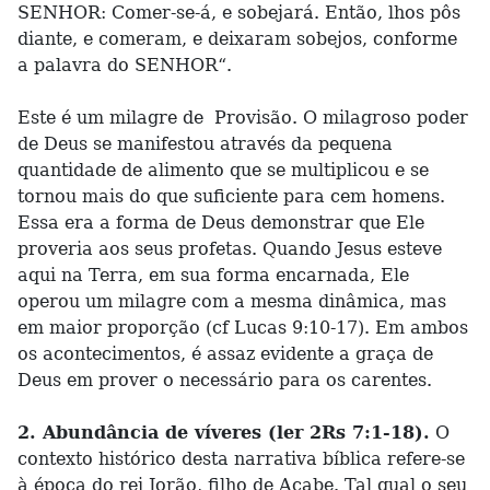
SENHOR: Comer-se-á, e sobejará. Então, lhos pôs
diante, e comeram, e deixaram sobejos, conforme
a palavra do SENHOR“.
Este é um milagre de Provisão. O milagroso poder
de Deus se manifestou através da pequena
quantidade de alimento que se multiplicou e se
tornou mais do que suficiente para cem homens.
Essa era a forma de Deus demonstrar que Ele
proveria aos seus profetas. Quando Jesus esteve
aqui na Terra, em sua forma encarnada, Ele
operou um milagre com a mesma dinâmica, mas
em maior proporção (cf Lucas 9:10-17). Em ambos
os acontecimentos, é assaz evidente a graça de
Deus em prover o necessário para os carentes.
2. Abundância de víveres (ler 2Rs 7:1-18).
O
contexto histórico desta narrativa bíblica refere-se
à época do rei Jorão, filho de Acabe. Tal qual o seu