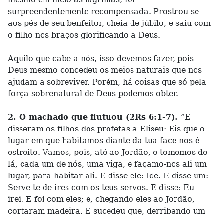
surpreendentemente recompensada. Prostrou-se
aos pés de seu benfeitor, cheia de júbilo, e saiu com
o filho nos braços glorificando a Deus.
Aquilo que cabe a nós, isso devemos fazer, pois
Deus mesmo concedeu os meios naturais que nos
ajudam a sobreviver. Porém, há coisas que só pela
força sobrenatural de Deus podemos obter.
2. O machado que flutuou (2Rs 6:1-7).
”E
disseram os filhos dos profetas a Eliseu: Eis que o
lugar em que habitamos diante da tua face nos é
estreito. Vamos, pois, até ao Jordão, e tomemos de
lá, cada um de nós, uma viga, e façamo-nos ali um
lugar, para habitar ali. E disse ele: Ide. E disse um:
Serve-te de ires com os teus servos. E disse: Eu
irei. E foi com eles; e, chegando eles ao Jordão,
cortaram madeira. E sucedeu que, derribando um