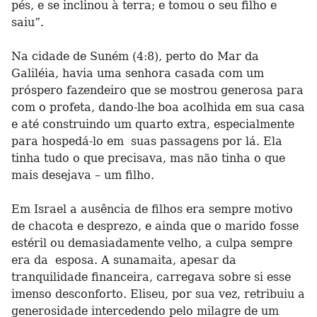
pés, e se inclinou à terra; e tomou o seu filho e
saiu”.
Na cidade de Suném (4:8), perto do Mar da
Galiléia, havia uma senhora casada com um
próspero fazendeiro que se mostrou generosa para
com o profeta, dando-lhe boa acolhida em sua casa
e até construindo um quarto extra, especialmente
para hospedá-lo em suas passagens por lá. Ela
tinha tudo o que precisava, mas não tinha o que
mais desejava – um filho.
Em Israel a ausência de filhos era sempre motivo
de chacota e desprezo, e ainda que o marido fosse
estéril ou demasiadamente velho, a culpa sempre
era da esposa. A sunamaita, apesar da
tranquilidade financeira, carregava sobre si esse
imenso desconforto. Eliseu, por sua vez, retribuiu a
generosidade intercedendo pelo milagre de um