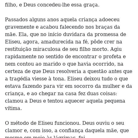
filho, e Deus concedeu-lhe essa graça.
Passados alguns anos aquela criança adoeceu
gravemente e acabou falecendo nos braças da
mãe. Ela, que no início duvidara da promessa de
Eliseu, agora, amadurecida na fé, pôde crer na
restituição miraculosa de seu filho morto. Agiu
rapidamente no sentido de encontrar o profeta e
nem contou ao marido o que havia ocorrido, na
certeza de que Deus resolveria a questão antes que
a tragédia viesse à tona. Eliseu deixou tudo o que
estava fazendo para vir em socorro da mulher e da
criança, e ao chegar na casa fez duas coisas:
clamou a Deus e tentou aquecer aquela pequena
vítima.
O método de Eliseu funcionou. Deus ouviu o seu
clamor e, com isso, a confiança daquela mãe, que
mesmo em meio às lágrimas, foi