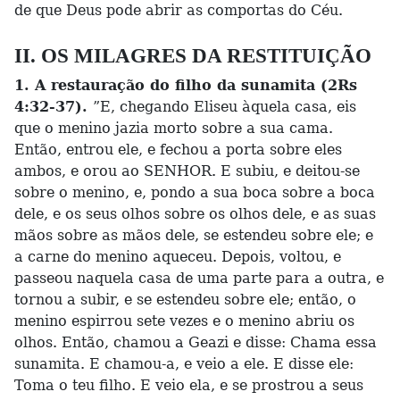
de que Deus pode abrir as comportas do Céu.
II. OS MILAGRES DA RESTITUIÇÃO
1. A restauração do filho da sunamita (2Rs
4:32-37).
”E, chegando Eliseu àquela casa, eis
que o menino jazia morto sobre a sua cama.
Então, entrou ele, e fechou a porta sobre eles
ambos, e orou ao SENHOR. E subiu, e deitou-se
sobre o menino, e, pondo a sua boca sobre a boca
dele, e os seus olhos sobre os olhos dele, e as suas
mãos sobre as mãos dele, se estendeu sobre ele; e
a carne do menino aqueceu. Depois, voltou, e
passeou naquela casa de uma parte para a outra, e
tornou a subir, e se estendeu sobre ele; então, o
menino espirrou sete vezes e o menino abriu os
olhos. Então, chamou a Geazi e disse: Chama essa
sunamita. E chamou-a, e veio a ele. E disse ele:
Toma o teu filho. E veio ela, e se prostrou a seus