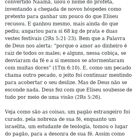
convertido Naamã, usou o nome do profeta,
inventando a chegada de novos hóspedes como
pretexto para ganhar um pouco do que Eliseu
recusou. E ganhou mesmo, mais ainda do que
pediu; angariou para si 68 kg de prata e duas
vestes festivais (2Rs 5:21-23). Bem que a Palavra
de Deus nos alerta: “porque o amor ao dinheiro é
raiz de todos os males; e alguns, nessa cobiça, se
desviaram da fé e a si mesmos se atormentaram
com muitas dores” (1Tm 6:10). E, como um pecado
chama outro pecado, o jeito foi continuar mentindo
para acobertar o seu deslize. Mas de Deus não se
esconde nada. Deus fez com que Eliseu soubesse de
tudo por meio de uma visão (2Rs 5:26).
Veja como são as coisas, um pagão estrangeiro foi
curado, pela nobreza de sua fé, enquanto um
israelita, um estudante de teologia, tomou o lugar
do pagão, para a desonra de sua fé. Assim como