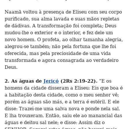
Naamã voltou à presença de Eliseu com seu corpo
purificado, sua alma lavada e suas mãos repletas
de dádivas. A transformação foi completa; Deus
mudou-lhe o exterior e o interior, e fez dele um
novo homem. O profeta, ao olhar tamanha alegria,
alegrou-se também; não pela fortuna que lhe foi
oferecida, mas pela preciosidade de uma vida
transformada e agora consagrada ao verdadeiro
Deus.
2. As águas de
Jericó
(2Rs 2:19-22).
”E os
homens da cidade disseram a Eliseu: Eis que boa é
a habitação desta cidade, como o meu senhor vê;
porém as águas são más, e a terra é estéril. E ele
disse: Trazei-me uma salva nova e ponde nela sal.
E lha trouxeram. Então, saiu ele ao manancial das
águas e deitou sal nele; e disse: Assim diz o