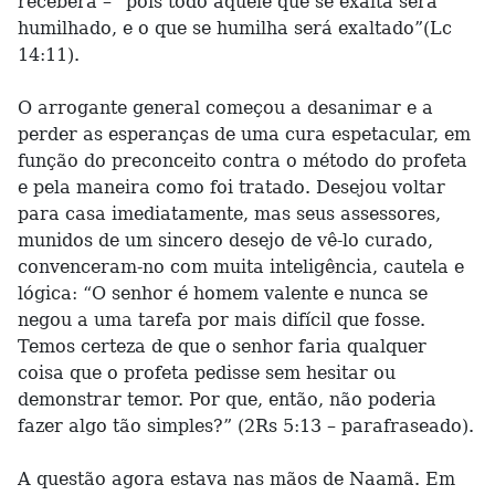
receberá – “pois todo aquele que se exalta será
humilhado, e o que se humilha será exaltado”(Lc
14:11).
O arrogante general começou a desanimar e a
perder as esperanças de uma cura espetacular, em
função do preconceito contra o método do profeta
e pela maneira como foi tratado. Desejou voltar
para casa imediatamente, mas seus assessores,
munidos de um sincero desejo de vê-lo curado,
convenceram-no com muita inteligência, cautela e
lógica: “O senhor é homem valente e nunca se
negou a uma tarefa por mais difícil que fosse.
Temos certeza de que o senhor faria qualquer
coisa que o profeta pedisse sem hesitar ou
demonstrar temor. Por que, então, não poderia
fazer algo tão simples?” (2Rs 5:13 – parafraseado).
A questão agora estava nas mãos de Naamã. Em