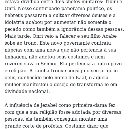
estava dividida entre dois chefes militares: Tibini e
Onri. Nesse conturbado panorama político, os
hebreus passaram a cultuar diversos deuses e a
idolatria acabou por aumentar não somente o
pecado como também a ignorância dessas pessoas.
Mais tarde, Onri veio a falecer e seu filho Acabe
sobe ao trono. Este novo governante contraiu
núpcias com uma noiva que não pertencia à sua
linhagem, não adotou seus costumes e nem
reverenciava o Senhor. Ela pertencia a outro povo
e religião. A rainha trouxe consigo o seu próprio
deus, conhecido pelo nome de Baal, e aquela
mulher manifestou o desejo de transformá-lo em
divindade nacional.
A influência de Jezabel como primeira-dama fez
com que a sua religião fosse adotada por diversas
pessoas; ela também conseguiu montar uma
grande corte de profetas. Costumo dizer que