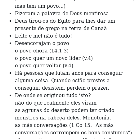
mas tem um povo...)
Fizeram a palavra de Deus mentirosa
Deus tirou-os do Egito para lhes dar um
presente de grego na terra de Canaã
Leite e mel não é tudo!
Desencorajam o povo
o povo chora (14.1-3)
o povo quer um novo líder (v.4)
o povo quer voltar (v.4)
Há pessoas que lutam anos para conseguir
alguma coisa. Quando estão prestes a
conseguir, desistem, perdem o prazer.
De onde se originou tudo isto?
não do que realmente eles viram
as agruras do deserto podem ter criado
monstros na cabeça deles. Monotonia.
as más conversações (1 Co 15: "As más
conversações corrompem os bons constumes")