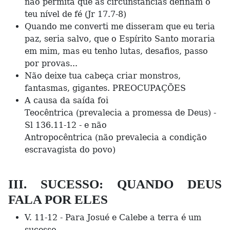
não permita que as circunstâncias definam o
teu nível de fé (Jr 17.7-8)
Quando me converti me disseram que eu teria
paz, seria salvo, que o Espírito Santo moraria
em mim, mas eu tenho lutas, desafios, passo
por provas...
Não deixe tua cabeça criar monstros,
fantasmas, gigantes. PREOCUPAÇÕES
A causa da saída foi
Teocêntrica (prevalecia a promessa de Deus) -
Sl 136.11-12 - e não
Antropocêntrica (não prevalecia a condição
escravagista do povo)
III. SUCESSO: QUANDO DEUS
FALA POR ELES
V. 11-12 - Para Josué e Calebe a terra é um
sucesso.