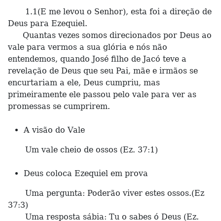
1.1(E me levou o Senhor), esta foi a direção de
Deus para Ezequiel.
Quantas vezes somos direcionados por Deus ao
vale para vermos a sua glória e nós não
entendemos, quando José filho de Jacó teve a
revelação de Deus que seu Pai, mãe e irmãos se
encurtariam a ele, Deus cumpriu, mas
primeiramente ele passou pelo vale para ver as
promessas se cumprirem.
A visão do Vale
Um vale cheio de ossos (Ez. 37:1)
Deus coloca Ezequiel em prova
Uma pergunta: Poderão viver estes ossos.(Ez
37:3)
Uma resposta sábia: Tu o sabes ó Deus (Ez.