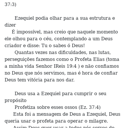
37:3)
Ezequiel podia olhar para a sua estrutura e
dizer
É impossível, mas creio que naquele momento
ele olhou para o céu, contemplando a um Deus
criador e disse: Tu o sabes ó Deus!
Quantas vezes nas dificuldades, nas lutas,
perseguições fazemos como o Profeta Elias (toma
a minha vida Senhor IReis 19:4 ) e não confiamos
no Deus que nós servimos, mas é hora de confiar
Deus tem vitória para nos dar.
Deus usa a Ezequiel para cumprir o seu
propósito
Profetiza sobre esses ossos (Ez. 37:4)
Esta foi a mensagem de Deus a Ezequiel, Deus
queria usar o profeta para operar o milagre.
Assim Deus quer usar a todos nós servos do