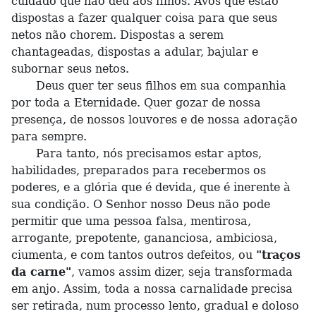
cuidado que não deu aos filhos. Avós que estão
dispostas a fazer qualquer coisa para que seus
netos não chorem. Dispostas a serem
chantageadas, dispostas a adular, bajular e
subornar seus netos.
Deus quer ter seus filhos em sua companhia
por toda a Eternidade. Quer gozar de nossa
presença, de nossos louvores e de nossa adoração
para sempre.
Para tanto, nós precisamos estar aptos,
habilidades, preparados para recebermos os
poderes, e a glória que é devida, que é inerente à
sua condição. O Senhor nosso Deus não pode
permitir que uma pessoa falsa, mentirosa,
arrogante, prepotente, gananciosa, ambiciosa,
ciumenta, e com tantos outros defeitos, ou
"traços
da carne"
, vamos assim dizer, seja transformada
em anjo. Assim, toda a nossa carnalidade precisa
ser retirada, num processo lento, gradual e doloso