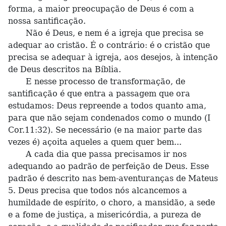
forma, a maior preocupação de Deus é com a
nossa santificação.
Não é Deus, e nem é a igreja que precisa se
adequar ao cristão. É o contrário: é o cristão que
precisa se adequar à igreja, aos desejos, à intenção
de Deus descritos na Bíblia.
E nesse processo de transformação, de
santificação é que entra a passagem que ora
estudamos: Deus repreende a todos quanto ama,
para que não sejam condenados como o mundo (I
Cor.11:32). Se necessário (e na maior parte das
vezes é) açoita aqueles a quem quer bem...
A cada dia que passa precisamos ir nos
adequando ao padrão de perfeição de Deus. Esse
padrão é descrito nas bem-aventuranças de Mateus
5. Deus precisa que todos nós alcancemos a
humildade de espírito, o choro, a mansidão, a sede
e a fome de justiça, a misericórdia, a pureza de