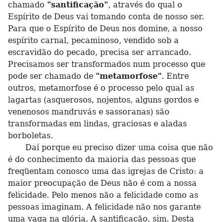
chamado
"santificação"
, através do qual o
Espírito de Deus vai tomando conta de nosso ser.
Para que o Espírito de Deus nos domine, a nosso
espírito carnal, pecaminoso, vendido sob a
escravidão do pecado, precisa ser arrancado.
Precisamos ser transformados num processo que
pode ser chamado de
"metamorfose"
. Entre
outros, metamorfose é o processo pelo qual as
lagartas (asquerosos, nojentos, alguns gordos e
venenosos mandruvás e sassoranas) são
transformadas em lindas, graciosas e aladas
borboletas.
Daí porque eu preciso dizer uma coisa que não
é do conhecimento da maioria das pessoas que
freqüentam conosco uma das igrejas de Cristo: a
maior preocupação de Deus não é com a nossa
felicidade. Pelo menos não a felicidade como as
pessoas imaginam. A felicidade não nos garante
uma vaga na glória. A santificação, sim. Desta