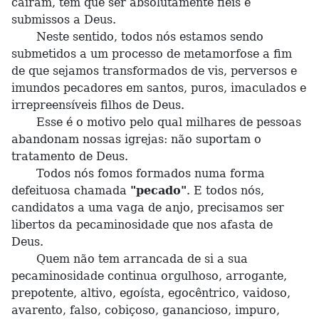
caíram, têm que ser absolutamente fieis e
submissos a Deus.
Neste sentido, todos nós estamos sendo
submetidos a um processo de metamorfose a fim
de que sejamos transformados de vis, perversos e
imundos pecadores em santos, puros, imaculados e
irrepreensíveis filhos de Deus.
Esse é o motivo pelo qual milhares de pessoas
abandonam nossas igrejas: não suportam o
tratamento de Deus.
Todos nós fomos formados numa forma
defeituosa chamada
"pecado"
. E todos nós,
candidatos a uma vaga de anjo, precisamos ser
libertos da pecaminosidade que nos afasta de
Deus.
Quem não tem arrancada de si a sua
pecaminosidade continua orgulhoso, arrogante,
prepotente, altivo, egoísta, egocêntrico, vaidoso,
avarento, falso, cobiçoso, ganancioso, impuro,