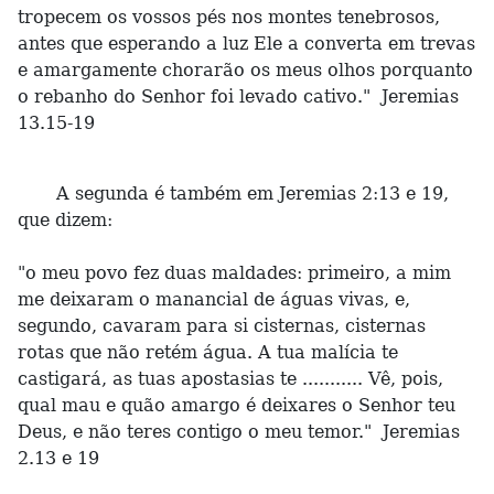
tropecem os vossos pés nos montes tenebrosos,
antes que esperando a luz Ele a converta em trevas
e amargamente chorarão os meus olhos porquanto
o rebanho do Senhor foi levado cativo." Jeremias
13.15-19
A segunda é também em Jeremias 2:13 e 19,
que dizem:
"o meu povo fez duas maldades: primeiro, a mim
me deixaram o manancial de águas vivas, e,
segundo, cavaram para si cisternas, cisternas
rotas que não retém água. A tua malícia te
castigará, as tuas apostasias te ........... Vê, pois,
qual mau e quão amargo é deixares o Senhor teu
Deus, e não teres contigo o meu temor." Jeremias
2.13 e 19