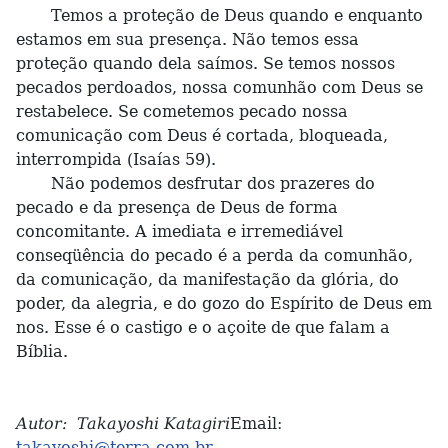
Temos a proteção de Deus quando e enquanto
estamos em sua presença. Não temos essa
proteção quando dela saímos. Se temos nossos
pecados perdoados, nossa comunhão com Deus se
restabelece. Se cometemos pecado nossa
comunicação com Deus é cortada, bloqueada,
interrompida (Isaías 59).
Não podemos desfrutar dos prazeres do
pecado e da presença de Deus de forma
concomitante. A imediata e irremediável
conseqüência do pecado é a perda da comunhão,
da comunicação, da manifestação da glória, do
poder, da alegria, e do gozo do Espírito de Deus em
nos. Esse é o castigo e o açoite de que falam a
Bíblia.
Autor: Takayoshi Katagiri
Email:
takayoshi@terra.com.br