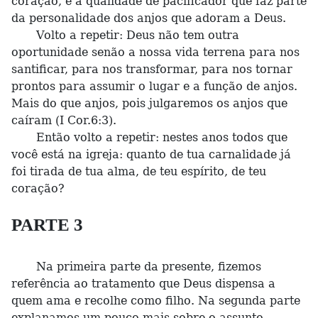
coração, e a qualidade de pacificador que faz parte
da personalidade dos anjos que adoram a Deus.
Volto a repetir: Deus não tem outra
oportunidade senão a nossa vida terrena para nos
santificar, para nos transformar, para nos tornar
prontos para assumir o lugar e a função de anjos.
Mais do que anjos, pois julgaremos os anjos que
caíram (I Cor.6:3).
Então volto a repetir: nestes anos todos que
você está na igreja: quanto de tua carnalidade já
foi tirada de tua alma, de teu espírito, de teu
coração?
PARTE 3
Na primeira parte da presente, fizemos
referência ao tratamento que Deus dispensa a
quem ama e recolhe como filho. Na segunda parte
explanamos um pouco mais sobre o assunto,