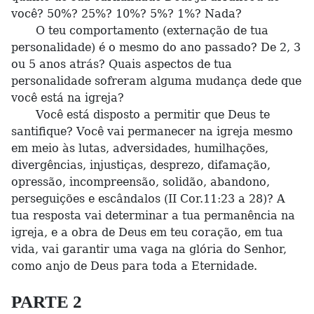
você? 50%? 25%? 10%? 5%? 1%? Nada?
O teu comportamento (externação de tua
personalidade) é o mesmo do ano passado? De 2, 3
ou 5 anos atrás? Quais aspectos de tua
personalidade sofreram alguma mudança dede que
você está na igreja?
Você está disposto a permitir que Deus te
santifique? Você vai permanecer na igreja mesmo
em meio às lutas, adversidades, humilhações,
divergências, injustiças, desprezo, difamação,
opressão, incompreensão, solidão, abandono,
perseguições e escândalos (II Cor.11:23 a 28)? A
tua resposta vai determinar a tua permanência na
igreja, e a obra de Deus em teu coração, em tua
vida, vai garantir uma vaga na glória do Senhor,
como anjo de Deus para toda a Eternidade.
PARTE 2