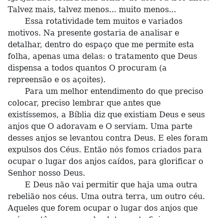
Talvez mais, talvez menos... muito menos...
Essa rotatividade tem muitos e variados
motivos. Na presente gostaria de analisar e
detalhar, dentro do espaço que me permite esta
folha, apenas uma delas: o tratamento que Deus
dispensa a todos quantos O procuram (a
repreensão e os açoites).
Para um melhor entendimento do que preciso
colocar, preciso lembrar que antes que
existíssemos, a Bíblia diz que existiam Deus e seus
anjos que O adoravam e O serviam. Uma parte
desses anjos se levantou contra Deus. E eles foram
expulsos dos Céus. Então nós fomos criados para
ocupar o lugar dos anjos caídos, para glorificar o
Senhor nosso Deus.
E Deus não vai permitir que haja uma outra
rebelião nos céus. Uma outra terra, um outro céu.
Aqueles que forem ocupar o lugar dos anjos que