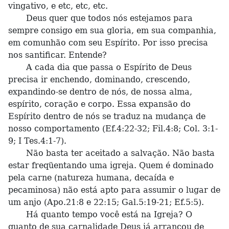
vingativo, e etc, etc, etc.
Deus quer que todos nós estejamos para
sempre consigo em sua gloria, em sua companhia,
em comunhão com seu Espírito. Por isso precisa
nos santificar. Entende?
A cada dia que passa o Espírito de Deus
precisa ir enchendo, dominando, crescendo,
expandindo-se dentro de nós, de nossa alma,
espírito, coração e corpo. Essa expansão do
Espírito dentro de nós se traduz na mudança de
nosso comportamento (Ef.4:22-32; Fil.4:8; Col. 3:1-
9; I Tes.4:1-7).
Não basta ter aceitado a salvação. Não basta
estar freqüentando uma igreja. Quem é dominado
pela carne (natureza humana, decaída e
pecaminosa) não está apto para assumir o lugar de
um anjo (Apo.21:8 e 22:15; Gal.5:19-21; Ef.5:5).
Há quanto tempo você está na Igreja? O
quanto de sua carnalidade Deus já arrancou de