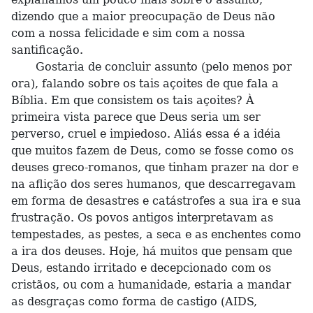
dizendo que a maior preocupação de Deus não
com a nossa felicidade e sim com a nossa
santificação.
Gostaria de concluir assunto (pelo menos por
ora), falando sobre os tais açoites de que fala a
Bíblia. Em que consistem os tais açoites? À
primeira vista parece que Deus seria um ser
perverso, cruel e impiedoso. Aliás essa é a idéia
que muitos fazem de Deus, como se fosse como os
deuses greco-romanos, que tinham prazer na dor e
na aflição dos seres humanos, que descarregavam
em forma de desastres e catástrofes a sua ira e sua
frustração. Os povos antigos interpretavam as
tempestades, as pestes, a seca e as enchentes como
a ira dos deuses. Hoje, há muitos que pensam que
Deus, estando irritado e decepcionado com os
cristãos, ou com a humanidade, estaria a mandar
as desgraças como forma de castigo (AIDS,