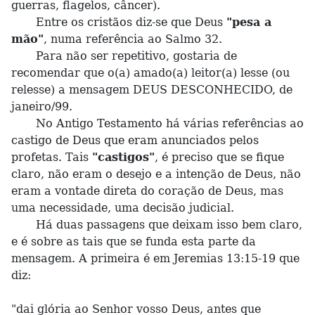
guerras, flagelos, câncer).
Entre os cristãos diz-se que Deus
"pesa a
mão"
, numa referência ao Salmo 32.
Para não ser repetitivo, gostaria de
recomendar que o(a) amado(a) leitor(a) lesse (ou
relesse) a mensagem DEUS DESCONHECIDO, de
janeiro/99.
No Antigo Testamento há várias referências ao
castigo de Deus que eram anunciados pelos
profetas. Tais
"castigos"
, é preciso que se fique
claro, não eram o desejo e a intenção de Deus, não
eram a vontade direta do coração de Deus, mas
uma necessidade, uma decisão judicial.
Há duas passagens que deixam isso bem claro,
e é sobre as tais que se funda esta parte da
mensagem. A primeira é em Jeremias 13:15-19 que
diz:
"dai glória ao Senhor vosso Deus, antes que