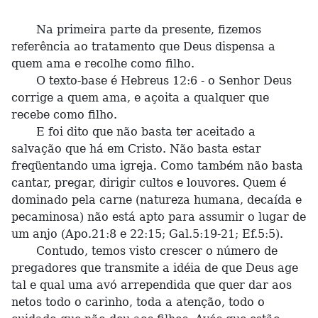
Na primeira parte da presente, fizemos
referência ao tratamento que Deus dispensa a
quem ama e recolhe como filho.
O texto-base é Hebreus 12:6 - o Senhor Deus
corrige a quem ama, e açoita a qualquer que
recebe como filho.
E foi dito que não basta ter aceitado a
salvação que há em Cristo. Não basta estar
freqüentando uma igreja. Como também não basta
cantar, pregar, dirigir cultos e louvores. Quem é
dominado pela carne (natureza humana, decaída e
pecaminosa) não está apto para assumir o lugar de
um anjo (Apo.21:8 e 22:15; Gal.5:19-21; Ef.5:5).
Contudo, temos visto crescer o número de
pregadores que transmite a idéia de que Deus age
tal e qual uma avó arrependida que quer dar aos
netos todo o carinho, toda a atenção, todo o