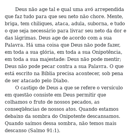
Deus não age tal e qual uma avó arrependida
que faz tudo para que seu neto não chore. Mente,
briga, tem chiliques, ataca, adula, suborna, e tudo
o que seja necessário para livrar seu neto da dor e
das lágrimas. Deus age de acordo com a sua
Palavra. Há uma coisa que Deus não pode fazer,
em toda a sua glória, em toda a sua Onipotência,
em toda a sua majestade: Deus não pode mentir;
Deus não pode pecar contra a sua Palavra. O que
está escrito na Bíblia precisa acontecer, sob pena
de ser atacado pelo Diabo.
O castigo de Deus a que se refere o versículo
em questão consiste em Deus permitir que
colhamos o fruto de nossos pecados, as
conseqüências de nossos atos. Quando estamos
debaixo da sombra do Onipotente descansamos.
Quando saímos dessa sombra, não temos mais
descanso (Salmo 91:1).