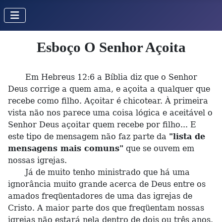
Esboço O Senhor Açoita
Em Hebreus 12:6 a Bíblia diz que o Senhor
Deus corrige a quem ama, e açoita a qualquer que
recebe como filho. Açoitar é chicotear. À primeira
vista não nos parece uma coisa lógica e aceitável o
Senhor Deus açoitar quem recebe por filho... E
este tipo de mensagem não faz parte da
"lista de
mensagens mais comuns"
que se ouvem em
nossas igrejas.
Já de muito tenho ministrado que há uma
ignorância muito grande acerca de Deus entre os
amados freqüentadores de uma das igrejas de
Cristo. A maior parte dos que freqüentam nossas
igrejas não estará nela dentro de dois ou três anos.