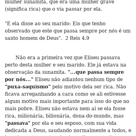
mulher sunamita, que era uma mulher grave
(significa rica) que o via passar por ela.
"E ela disse ao seu marido: Eis que tenho
observado que este que passa sempre por nós é um
santo homem de Deus". 2 Reis 4.9
Não era a primeira vez que Eliseu passava
perto desta mulher e seu marido. Ele já estava na
observação da sunamita.
"...que passa sempre
por nós..."
Eliseu não adiantou nenhum tipo de
"puxa-saquismo"
pelo motivo dela ser rica. Não
ficava arreganhando a cara como se ali estivesse
algum motivo mais importante para isso do que no
mais pobre. Eliseu não estava nem aí se ela fosse
rica, milionária, bilionária, dona-do-mundo, mas
"passava"
por ela e seu esposo, com sua vida
dedicada a Deus, saudando normalmente a todos, e