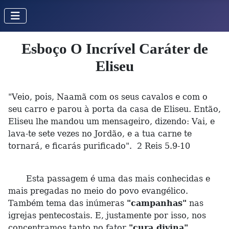
Esboço O Incrível Caráter de
Eliseu
"Veio, pois, Naamã com os seus cavalos e com o
seu carro e parou à porta da casa de Eliseu. Então,
Eliseu lhe mandou um mensageiro, dizendo: Vai, e
lava-te sete vezes no Jordão, e a tua carne te
tornará, e ficarás purificado". 2 Reis 5.9-10
Esta passagem é uma das mais conhecidas e
mais pregadas no meio do povo evangélico.
Também tema das inúmeras
"campanhas"
nas
igrejas pentecostais. E, justamente por isso, nos
concentramos tanto no fator
"cura divina"