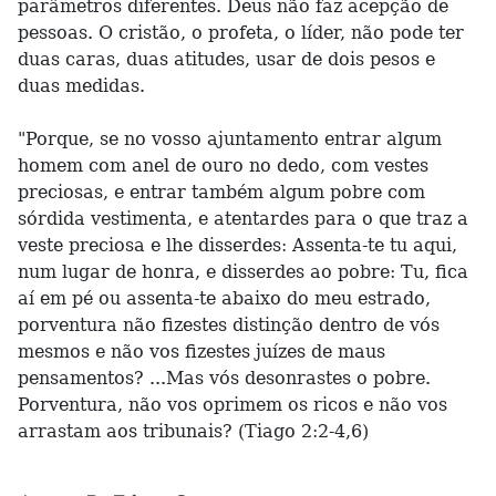
parâmetros diferentes. Deus não faz acepção de
pessoas. O cristão, o profeta, o líder, não pode ter
duas caras, duas atitudes, usar de dois pesos e
duas medidas.
"Porque, se no vosso ajuntamento entrar algum
homem com anel de ouro no dedo, com vestes
preciosas, e entrar também algum pobre com
sórdida vestimenta, e atentardes para o que traz a
veste preciosa e lhe disserdes: Assenta-te tu aqui,
num lugar de honra, e disserdes ao pobre: Tu, fica
aí em pé ou assenta-te abaixo do meu estrado,
porventura não fizestes distinção dentro de vós
mesmos e não vos fizestes juízes de maus
pensamentos? ...Mas vós desonrastes o pobre.
Porventura, não vos oprimem os ricos e não vos
arrastam aos tribunais? (Tiago 2:2-4,6)