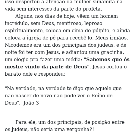
isso despertou a atenção da mulher sunamita na
vida sem interesses da parte do profeta.
Alguns, nos dias de hoje, vêem um homem
incrédulo, sem Deus, mentiroso, leproso
espiritualmente, coloca em cima do púlpito, e ainda
coloca a igreja de pé para recebê-lo. Meus irmãos,
Nicodemos era um dos principais dos judeus, e de
noite foi ter com Jesus, e adiantou uma gracinha,
um elogio pra fazer uma média:
"Sabemos que és
mestre vindo da parte de Deus"
. Jesus cortou o
barato dele e respondeu:
"Na verdade, na verdade te digo que aquele que
não nascer de novo não pode ver o Reino de
Deus". João 3
Para ele, um dos principais, de posição entre
os judeus, não seria uma vergonha?!