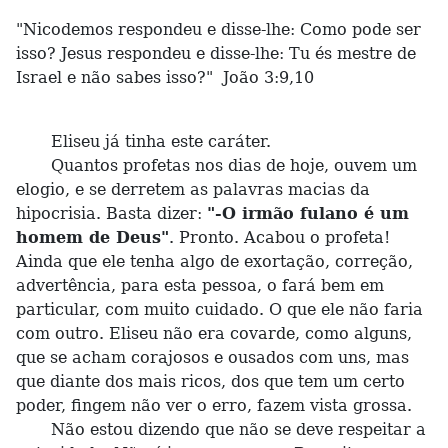
"Nicodemos respondeu e disse-lhe: Como pode ser
isso? Jesus respondeu e disse-lhe: Tu és mestre de
Israel e não sabes isso?" João 3:9,10
Eliseu já tinha este caráter.
Quantos profetas nos dias de hoje, ouvem um
elogio, e se derretem as palavras macias da
hipocrisia. Basta dizer:
"-O irmão fulano é um
homem de Deus"
. Pronto. Acabou o profeta!
Ainda que ele tenha algo de exortação, correção,
advertência, para esta pessoa, o fará bem em
particular, com muito cuidado. O que ele não faria
com outro. Eliseu não era covarde, como alguns,
que se acham corajosos e ousados com uns, mas
que diante dos mais ricos, dos que tem um certo
poder, fingem não ver o erro, fazem vista grossa.
Não estou dizendo que não se deve respeitar a