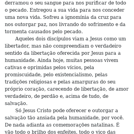
derramou o seu sangue para nos purificar de todo
o pecado. Entregou a sua vida para nos conceder
uma nova vida. Sofreu a ignomínia da cruz para
nos outorgar paz, nos livrando do sofrimento e da
tormenta causados pelo pecado.
Aqueles dois discípulos viam a Jesus como um
libertador, mas não compreendiam o verdadeiro
sentido da libertação oferecida por Jesus para a
humanidade. Ainda hoje, muitas pessoas vivem
cativas e oprimidas pelos vícios, pela
promiscuidade, pelo existencialismo, pelas
tradições religiosas e pelas amarguras do seu
próprio coração, carecendo de libertação, de amor
verdadeiro, de perdão e, acima de tudo, de
salvação.
Só Jesus Cristo pode oferecer e outorgar a
salvação tão ansiada pela humanidade, por você.
De nada adianta as comemorações natalinas. É
vão todo o brilho dos enfeites, todo o viço das