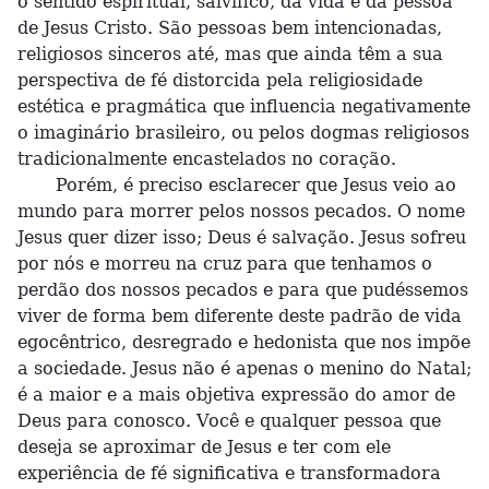
o sentido espiritual, salvífico, da vida e da pessoa
de Jesus Cristo. São pessoas bem intencionadas,
religiosos sinceros até, mas que ainda têm a sua
perspectiva de fé distorcida pela religiosidade
estética e pragmática que influencia negativamente
o imaginário brasileiro, ou pelos dogmas religiosos
tradicionalmente encastelados no coração.
Porém, é preciso esclarecer que Jesus veio ao
mundo para morrer pelos nossos pecados. O nome
Jesus quer dizer isso; Deus é salvação. Jesus sofreu
por nós e morreu na cruz para que tenhamos o
perdão dos nossos pecados e para que pudéssemos
viver de forma bem diferente deste padrão de vida
egocêntrico, desregrado e hedonista que nos impõe
a sociedade. Jesus não é apenas o menino do Natal;
é a maior e a mais objetiva expressão do amor de
Deus para conosco. Você e qualquer pessoa que
deseja se aproximar de Jesus e ter com ele
experiência de fé significativa e transformadora