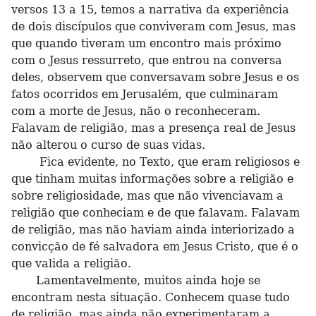
versos 13 a 15, temos a narrativa da experiência
de dois discípulos que conviveram com Jesus, mas
que quando tiveram um encontro mais próximo
com o Jesus ressurreto, que entrou na conversa
deles, observem que conversavam sobre Jesus e os
fatos ocorridos em Jerusalém, que culminaram
com a morte de Jesus, não o reconheceram.
Falavam de religião, mas a presença real de Jesus
não alterou o curso de suas vidas.
Fica evidente, no Texto, que eram religiosos e
que tinham muitas informações sobre a religião e
sobre religiosidade, mas que não vivenciavam a
religião que conheciam e de que falavam. Falavam
de religião, mas não haviam ainda interiorizado a
convicção de fé salvadora em Jesus Cristo, que é o
que valida a religião.
Lamentavelmente, muitos ainda hoje se
encontram nesta situação. Conhecem quase tudo
de religião, mas ainda não experimentaram a