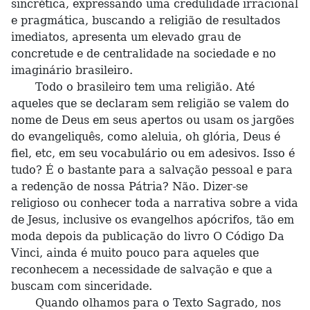
sincrética, expressando uma credulidade irracional
e pragmática, buscando a religião de resultados
imediatos, apresenta um elevado grau de
concretude e de centralidade na sociedade e no
imaginário brasileiro.
Todo o brasileiro tem uma religião. Até
aqueles que se declaram sem religião se valem do
nome de Deus em seus apertos ou usam os jargões
do evangeliquês, como aleluia, oh glória, Deus é
fiel, etc, em seu vocabulário ou em adesivos. Isso é
tudo? É o bastante para a salvação pessoal e para
a redenção de nossa Pátria? Não. Dizer-se
religioso ou conhecer toda a narrativa sobre a vida
de Jesus, inclusive os evangelhos apócrifos, tão em
moda depois da publicação do livro O Código Da
Vinci, ainda é muito pouco para aqueles que
reconhecem a necessidade de salvação e que a
buscam com sinceridade.
Quando olhamos para o Texto Sagrado, nos