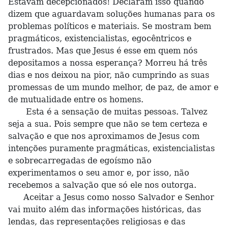
Estavam decepcionados! Declaram isso quando
dizem que aguardavam soluções humanas para os
problemas políticos e materiais. Se mostram bem
pragmáticos, existencialistas, egocêntricos e
frustrados. Mas que Jesus é esse em quem nós
depositamos a nossa esperança? Morreu há três
dias e nos deixou na pior, não cumprindo as suas
promessas de um mundo melhor, de paz, de amor e
de mutualidade entre os homens.
Esta é a sensação de muitas pessoas. Talvez
seja a sua. Pois sempre que não se tem certeza e
salvação e que nos aproximamos de Jesus com
intenções puramente pragmáticas, existencialistas
e sobrecarregadas de egoísmo não
experimentamos o seu amor e, por isso, não
recebemos a salvação que só ele nos outorga.
Aceitar a Jesus como nosso Salvador e Senhor
vai muito além das informações históricas, das
lendas, das representações religiosas e das