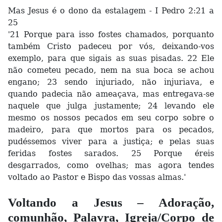
Mas Jesus é o dono da estalagem - I Pedro 2:21 a
25
'21 Porque para isso fostes chamados, porquanto
também Cristo padeceu por vós, deixando-vos
exemplo, para que sigais as suas pisadas. 22 Ele
não cometeu pecado, nem na sua boca se achou
engano; 23 sendo injuriado, não injuriava, e
quando padecia não ameaçava, mas entregava-se
naquele que julga justamente; 24 levando ele
mesmo os nossos pecados em seu corpo sobre o
madeiro, para que mortos para os pecados,
pudéssemos viver para a justiça; e pelas suas
feridas fostes sarados. 25 Porque éreis
desgarrados, como ovelhas; mas agora tendes
voltado ao Pastor e Bispo das vossas almas.'
Voltando a Jesus – Adoração,
comunhão, Palavra, Igreja/Corpo de