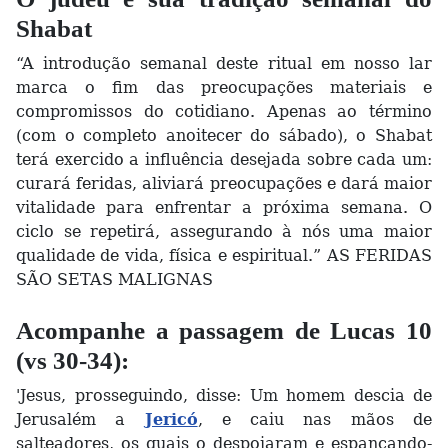
Shabat
“A introdução semanal deste ritual em nosso lar
marca o fim das preocupações materiais e
compromissos do cotidiano. Apenas ao término
(com o completo anoitecer do sábado), o Shabat
terá exercido a influência desejada sobre cada um:
curará feridas, aliviará preocupações e dará maior
vitalidade para enfrentar a próxima semana. O
ciclo se repetirá, assegurando à nós uma maior
qualidade de vida, física e espiritual.” AS FERIDAS
SÃO SETAS MALIGNAS
Acompanhe a passagem de Lucas 10
(vs 30-34):
'Jesus, prosseguindo, disse: Um homem descia de
Jerusalém a
Jericó
, e caiu nas mãos de
salteadores, os quais o despojaram e espancando-