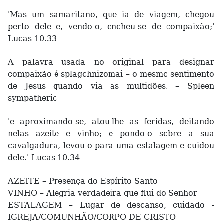
'Mas um samaritano, que ia de viagem, chegou
perto dele e, vendo-o, encheu-se de compaixão;'
Lucas 10.33
A palavra usada no original para designar
compaixão é splagchnizomai – o mesmo sentimento
de Jesus quando via as multidões. – Spleen
sympatheric
'e aproximando-se, atou-lhe as feridas, deitando
nelas azeite e vinho; e pondo-o sobre a sua
cavalgadura, levou-o para uma estalagem e cuidou
dele.' Lucas 10.34
AZEITE – Presença do Espírito Santo
VINHO – Alegria verdadeira que flui do Senhor
ESTALAGEM – Lugar de descanso, cuidado -
IGREJA/COMUNHÃO/CORPO DE CRISTO