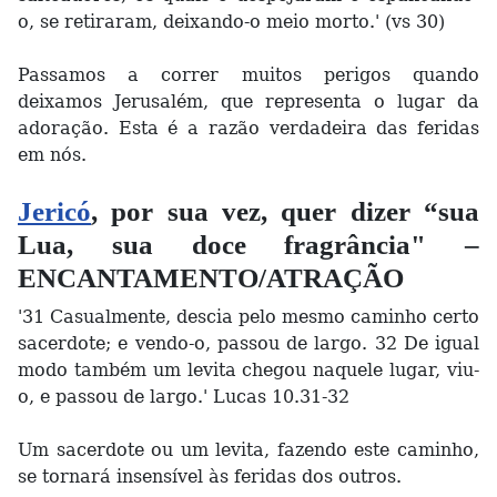
o, se retiraram, deixando-o meio morto.' (vs 30)
Passamos a correr muitos perigos quando
deixamos Jerusalém, que representa o lugar da
adoração. Esta é a razão verdadeira das feridas
em nós.
Jericó
, por sua vez, quer dizer “sua
Lua, sua doce fragrância" –
ENCANTAMENTO/ATRAÇÃO
'31 Casualmente, descia pelo mesmo caminho certo
sacerdote; e vendo-o, passou de largo. 32 De igual
modo também um levita chegou naquele lugar, viu-
o, e passou de largo.' Lucas 10.31-32
Um sacerdote ou um levita, fazendo este caminho,
se tornará insensível às feridas dos outros.