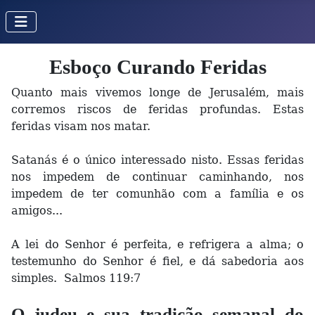
Esboço Curando Feridas
Quanto mais vivemos longe de Jerusalém, mais
corremos riscos de feridas profundas. Estas
feridas visam nos matar.
Satanás é o único interessado nisto. Essas feridas
nos impedem de continuar caminhando, nos
impedem de ter comunhão com a família e os
amigos...
A lei do Senhor é perfeita, e refrigera a alma; o
testemunho do Senhor é fiel, e dá sabedoria aos
simples. Salmos 119:7
O judeu e sua tradição semanal do