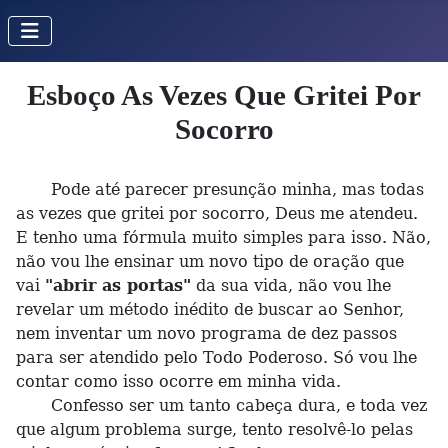
Esboço As Vezes Que Gritei Por
Socorro
Pode até parecer presunção minha, mas todas
as vezes que gritei por socorro, Deus me atendeu.
E tenho uma fórmula muito simples para isso. Não,
não vou lhe ensinar um novo tipo de oração que
vai
"abrir as portas"
da sua vida, não vou lhe
revelar um método inédito de buscar ao Senhor,
nem inventar um novo programa de dez passos
para ser atendido pelo Todo Poderoso. Só vou lhe
contar como isso ocorre em minha vida.
Confesso ser um tanto cabeça dura, e toda vez
que algum problema surge, tento resolvê-lo pelas