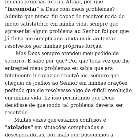
minhas próprias forças. Afinal, por que
"incomodar"
a Deus com meus problemas?
Admito que nunca fui capaz de resolver nada de
modo satisfatório em minha vida, sempre que
apresentei algum problema ao Senhor foi por que
já tinha me complicado ainda mais ao tentar
resolvê-los por minhas próprias forças.
Mas Deus sempre atendeu meu pedido de
socorro. E sabe por que? Por que toda vez que lhe
entreguei meus problemas eu sabia que era
totalmente incapaz de resolvê-los, sempre que
cheguei de joelhos ao Senhor em minhas orações
pedindo que ele resolvesse algo de difícil resolução
em minha vida, fiz isso permitindo que Deus
decidisse de que modo tal problema deveria ser
resolvido.
Muitas vezes que estamos confusos e
"atolados"
em situações complicadas e
desesperadoras, por mais que busquemos a