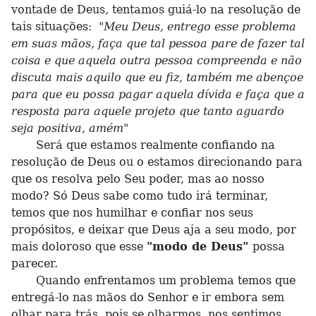
vontade de Deus, tentamos guiá-lo na resolução de
tais situações:
"Meu Deus, entrego esse problema
em suas mãos, faça que tal pessoa pare de fazer tal
coisa e que aquela outra pessoa compreenda e não
discuta mais aquilo que eu fiz, também me abençoe
para que eu possa pagar aquela dívida e faça que a
resposta para aquele projeto que tanto aguardo
seja positiva, amém"
Será que estamos realmente confiando na
resolução de Deus ou o estamos direcionando para
que os resolva pelo Seu poder, mas ao nosso
modo? Só Deus sabe como tudo irá terminar,
temos que nos humilhar e confiar nos seus
propósitos, e deixar que Deus aja a seu modo, por
mais doloroso que esse
"modo de Deus"
possa
parecer.
Quando enfrentamos um problema temos que
entregá-lo nas mãos do Senhor e ir embora sem
olhar para trás, pois se olharmos, nos sentimos