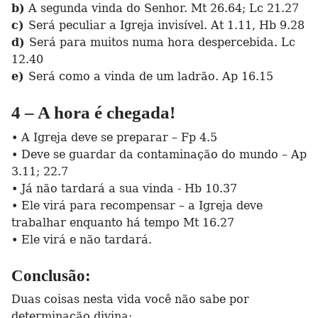
b)
A segunda vinda do Senhor. Mt 26.64; Lc 21.27
c)
Será peculiar a Igreja invisível. At 1.11, Hb 9.28
d)
Será para muitos numa hora despercebida. Lc
12.40
e)
Será como a vinda de um ladrão. Ap 16.15
4 – A hora é chegada!
• A Igreja deve se preparar – Fp 4.5
• Deve se guardar da contaminação do mundo – Ap
3.11; 22.7
• Já não tardará a sua vinda - Hb 10.37
• Ele virá para recompensar – a Igreja deve
trabalhar enquanto há tempo Mt 16.27
• Ele virá e não tardará.
Conclusão:
Duas coisas nesta vida você não sabe por
determinação divina: