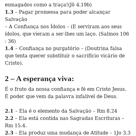
esmagados como a traça!(Jô 4.19b)
1.3
– Pagar promessa para poder alcançar
Salvação
– A Confiança nos Ídolos – (E serviram aos seus
ídolos, que vieram a ser-lhes um laço. (Salmos 106
: 36)
1.4
– Confiança no purgatório – (Doutrina falsa
que tenta querer substituir o sacrifício vicário de
Cristo).
2 – A esperança viva:
É o fruto da nossa confiança e fé em Cristo Jesus.
É poder que vem da palavra infalível de Deus.
2.1
– Ela é o elemento da Salvação – Rm 8.24
2.2
– Ela está contida nas Sagradas Escrituras –
Rm 15.4.
2.3
– Ela produz uma mudança de Atitude – 1Jo 3.3