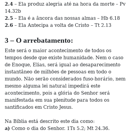
2.4
– Ela produz alegria até na hora da morte – Pv
14.32b
2.5
– Ela é a âncora das nossas almas – Hb 6.18
2.6
– Ela Antecipa a volta de Cristo – Tt 2.13
3 – O arrebatamento:
Este será o maior acontecimento de todos os
tempos desde que existe humanidade. Nem o caso
de Enoque, Elias, será igual ao desaparecimento
instantâneo de milhões de pessoas em todo o
mundo. Não serão considerados fuso-horário, nem
mesmo alguma lei natural impedirá este
acontecimento, pois a glória do Senhor será
manifestada em sua plenitude para todos os
santificados em Cristo Jesus.
Na Bíblia está descrito este dia como:
a)
Como o dia do Senhor. 1Ts 5.2; Mt 24.36.