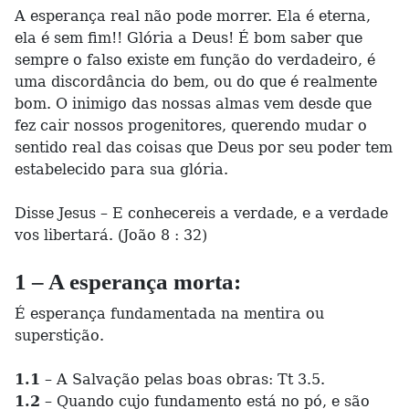
A esperança real não pode morrer. Ela é eterna,
ela é sem fim!! Glória a Deus! É bom saber que
sempre o falso existe em função do verdadeiro, é
uma discordância do bem, ou do que é realmente
bom. O inimigo das nossas almas vem desde que
fez cair nossos progenitores, querendo mudar o
sentido real das coisas que Deus por seu poder tem
estabelecido para sua glória.
Disse Jesus – E conhecereis a verdade, e a verdade
vos libertará. (João 8 : 32)
1 – A esperança morta:
É esperança fundamentada na mentira ou
superstição.
1.1
– A Salvação pelas boas obras: Tt 3.5.
1.2
– Quando cujo fundamento está no pó, e são